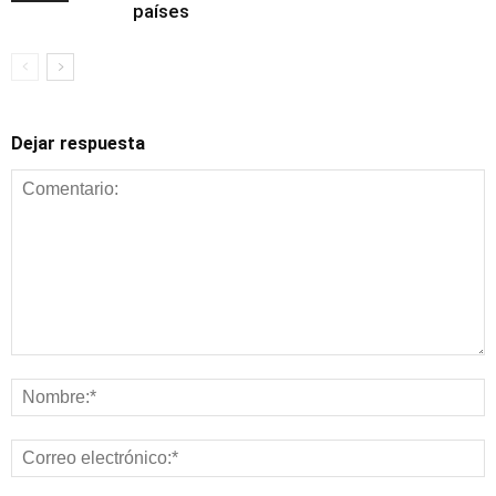
países
Dejar respuesta
Alimentación y
nutrición