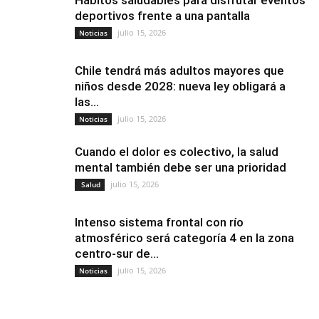
deportivos frente a una pantalla
julio 15, 2026
Noticias
Chile tendrá más adultos mayores que
niños desde 2028: nueva ley obligará a
las...
julio 15, 2026
Noticias
Cuando el dolor es colectivo, la salud
mental también debe ser una prioridad
julio 15, 2026
Salud
Intenso sistema frontal con río
atmosférico será categoría 4 en la zona
centro-sur de...
julio 15, 2026
Noticias