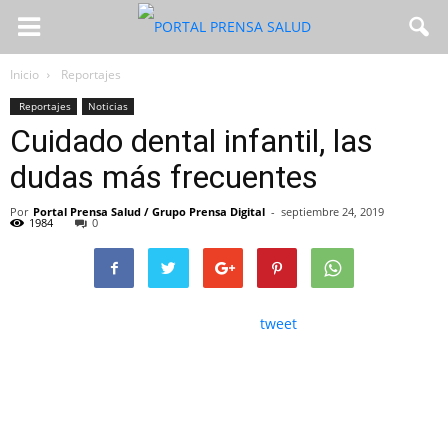
Inicio
Reportajes
Reportajes
Noticias
Cuidado dental infantil, las
dudas más frecuentes
Por
Portal Prensa Salud / Grupo Prensa Digital
-
septiembre 24, 2019
1984
0
tweet