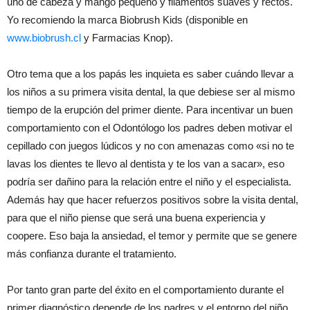
uno de cabeza y mango pequeño y filamentos suaves y rectos.
Yo recomiendo la marca Biobrush Kids (disponible en
www.biobrush.cl
y Farmacias Knop).
Otro tema que a los papás les inquieta es saber cuándo llevar a
los niños a su primera visita dental, la que debiese ser al mismo
tiempo de la erupción del primer diente. Para incentivar un buen
comportamiento con el Odontólogo los padres deben motivar el
cepillado con juegos lúdicos y no con amenazas como «si no te
lavas los dientes te llevo al dentista y te los van a sacar», eso
podría ser dañino para la relación entre el niño y el especialista.
Además hay que hacer refuerzos positivos sobre la visita dental,
para que el niño piense que será una buena experiencia y
coopere. Eso baja la ansiedad, el temor y permite que se genere
más confianza durante el tratamiento.
Por tanto gran parte del éxito en el comportamiento durante el
primer diagnóstico depende de los padres y el entorno del niño.