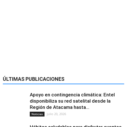
ÚLTIMAS PUBLICACIONES
Apoyo en contingencia climática: Entel
disponibiliza su red satelital desde la
Región de Atacama hasta...
julio 20, 2026
Noticias
Hábitos saludables para disfrutar eventos