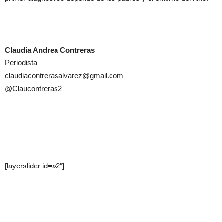
Claudia Andrea Contreras
Periodista
claudiacontrerasalvarez@gmail.com
@Claucontreras2
[layerslider id=»2″]