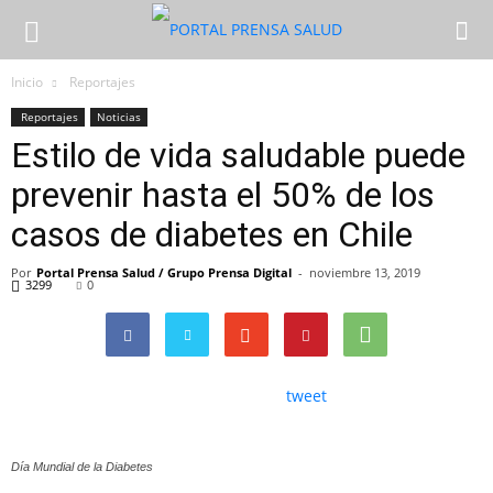
Inicio
Reportajes
Reportajes
Noticias
Estilo de vida saludable puede
prevenir hasta el 50% de los
casos de diabetes en Chile
Por
Portal Prensa Salud / Grupo Prensa Digital
-
noviembre 13, 2019
3299
0
tweet
Día Mundial de la Diabetes