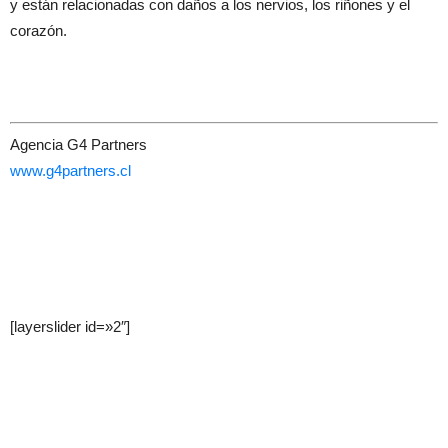
y están relacionadas con daños a los nervios, los riñones y el
corazón.
Agencia G4 Partners
www.g4partners.cl
[layerslider id=»2″]