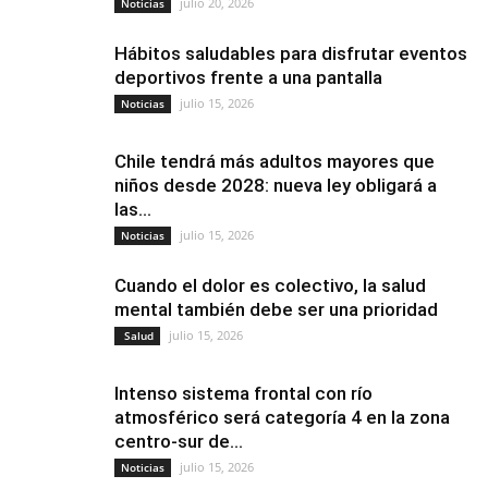
julio 20, 2026
Noticias
Hábitos saludables para disfrutar eventos
deportivos frente a una pantalla
julio 15, 2026
Noticias
Chile tendrá más adultos mayores que
niños desde 2028: nueva ley obligará a
las...
julio 15, 2026
Noticias
Cuando el dolor es colectivo, la salud
mental también debe ser una prioridad
julio 15, 2026
Salud
Intenso sistema frontal con río
atmosférico será categoría 4 en la zona
centro-sur de...
julio 15, 2026
Noticias