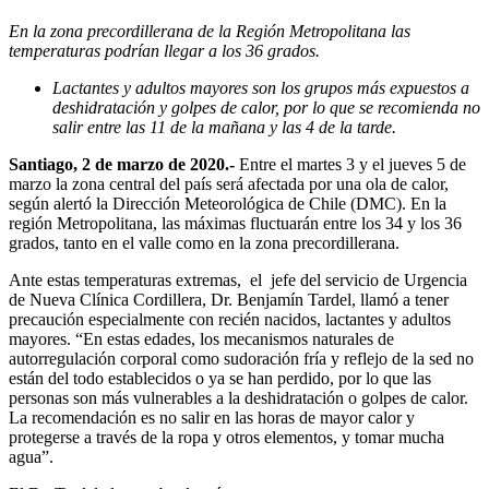
En la zona precordillerana de la Región Metropolitana las
temperaturas podrían llegar a los 36 grados.
Lactantes y adultos mayores son los grupos más expuestos a
deshidratación y golpes de calor, por lo que se recomienda no
salir entre las 11 de la mañana y las 4 de la tarde.
Santiago, 2 de marzo de 2020.-
Entre el martes 3 y el jueves 5 de
marzo la zona central del país será afectada por una ola de calor,
según alertó la Dirección Meteorológica de Chile (DMC). En la
región Metropolitana, las máximas fluctuarán entre los 34 y los 36
grados, tanto en el valle como en la zona precordillerana.
Ante estas temperaturas extremas, el jefe del servicio de Urgencia
de Nueva Clínica Cordillera, Dr. Benjamín Tardel, llamó a tener
precaución especialmente con recién nacidos, lactantes y adultos
mayores. “En estas edades, los mecanismos naturales de
autorregulación corporal como sudoración fría y reflejo de la sed no
están del todo establecidos o ya se han perdido, por lo que las
personas son más vulnerables a la deshidratación o golpes de calor.
La recomendación es no salir en las horas de mayor calor y
protegerse a través de la ropa y otros elementos, y tomar mucha
agua”.