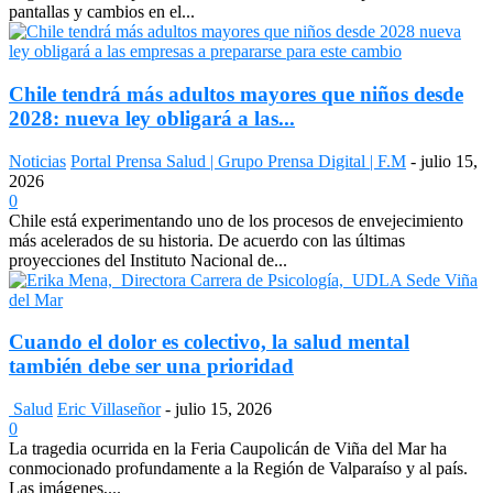
pantallas y cambios en el...
Chile tendrá más adultos mayores que niños desde
2028: nueva ley obligará a las...
Noticias
Portal Prensa Salud | Grupo Prensa Digital | F.M
-
julio 15,
2026
0
Chile está experimentando uno de los procesos de envejecimiento
más acelerados de su historia. De acuerdo con las últimas
proyecciones del Instituto Nacional de...
Cuando el dolor es colectivo, la salud mental
también debe ser una prioridad
Salud
Eric Villaseñor
-
julio 15, 2026
0
La tragedia ocurrida en la Feria Caupolicán de Viña del Mar ha
conmocionado profundamente a la Región de Valparaíso y al país.
Las imágenes,...