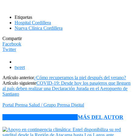
Etiquetas
Hospital Cordillera
Nueva Clínica Cordillera
Compartir
Facebook
Twitter
tweet
Artículo anterior
¿Cómo recuperamos la piel después del verano?
Artículo siguiente
COVID-19: Desde hoy los pasajeros que lleguen
al país deben realizar una Declaración Jurada en el Aeropuerto de
Santiago
Portal Prensa Salud / Grupo Prensa Digital
ARTÍCULO RELACIONADOS
MÁS DEL AUTOR