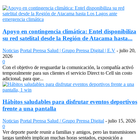
Apoyo en contingencia climática: Entel disponibiliza
su red satelital desde la Región de Atacama hasta...
Noticias
Portal Prensa Salud | Grupo Prensa Digital | E.V
-
julio 20,
2026
0
Con el objetivo de resguardar la comunicación, la compañía activó
temporalmente para sus clientes el servicio Direct to Cell sin costo
adicional, para que...
Hábitos saludables para disfrutar eventos deportivos
frente a una pantalla
Noticias
Portal Prensa Salud / Grupo Prensa Digital
-
julio 15, 2026
0
Ver deporte puede reunir a familias y amigos, pero las transmisiones
largas también implican muchas horas sentados, exposición a