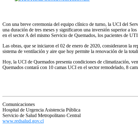
Con una breve ceremonia del equipo clínico de turno, la UCI del Serv
una duración de tres meses y significaron una inversión superior a los
en el sector A del mismo Servicio de Quemados, los pacientes de UTI fu
Las obras, que se iniciaron el 02 de enero de 2020, consideraron la rep
sistema de ventilación y aire que hoy permite la renovación de la totali
Hoy, la UCI de Quemados presenta condiciones de climatización, ventil
Quemados contará con 10 camas UCI en el sector remodelado, 8 cama
Comunicaciones
Hospital de Urgencia Asistencia Pública
Servicio de Salud Metropolitano Central
www.redsalud.gov.cl