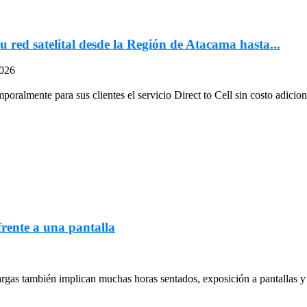
u red satelital desde la Región de Atacama hasta...
2026
oralmente para sus clientes el servicio Direct to Cell sin costo adiciona
frente a una pantalla
largas también implican muchas horas sentados, exposición a pantallas y 