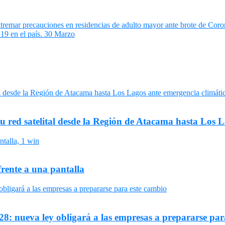
tremar precauciones en residencias de adulto mayor ante brote de Co
19 en el país. 30 Marzo
su red satelital desde la Región de Atacama hasta Los 
frente a una pantalla
8: nueva ley obligará a las empresas a prepararse par