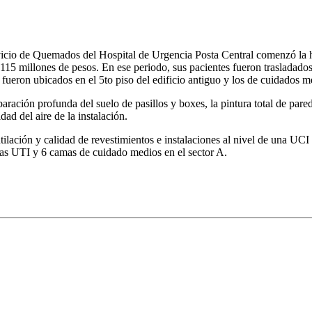
icio de Quemados del Hospital de Urgencia Posta Central comenzó la ha
 115 millones de pesos. En ese periodo, sus pacientes fueron trasladados
eron ubicados en el 5to piso del edificio antiguo y los de cuidados med
aración profunda del suelo de pasillos y boxes, la pintura total de pared
dad del aire de la instalación.
ación y calidad de revestimientos e instalaciones al nivel de una UCI c
s UTI y 6 camas de cuidado medios en el sector A.