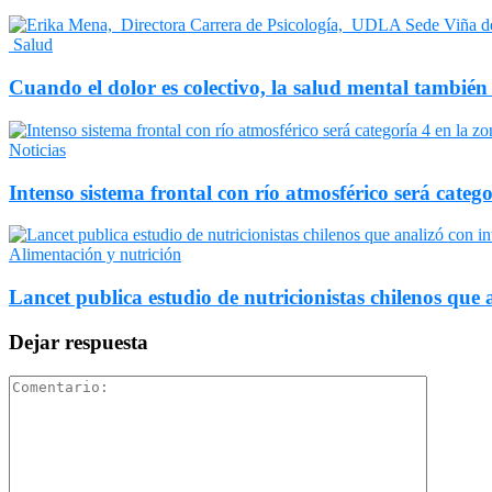
Salud
Cuando el dolor es colectivo, la salud mental también
Noticias
Intenso sistema frontal con río atmosférico será catego
Alimentación y nutrición
Lancet publica estudio de nutricionistas chilenos que a
Dejar respuesta