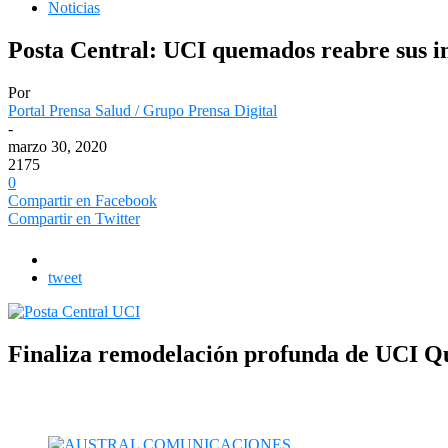
Noticias
Posta Central: UCI quemados reabre sus in
Por
Portal Prensa Salud / Grupo Prensa Digital
-
marzo 30, 2020
2175
0
Compartir en Facebook
Compartir en Twitter
tweet
Finaliza remodelación profunda de UCI Qu