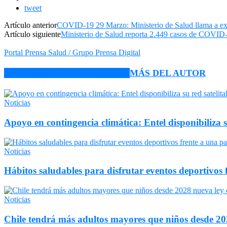
tweet
Artículo anterior
COVID-19 29 Marzo: Ministerio de Salud llama a ex
Artículo siguiente
Ministerio de Salud reporta 2.449 casos de COVID-
Portal Prensa Salud / Grupo Prensa Digital
ARTÍCULO RELACIONADOS
MÁS DEL AUTOR
Noticias
Apoyo en contingencia climática: Entel disponibiliza 
Noticias
Hábitos saludables para disfrutar eventos deportivos 
Noticias
Chile tendrá más adultos mayores que niños desde 202