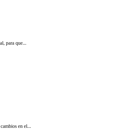
l, para que...
cambios en el...