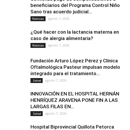
beneficiarios del Programa Control Niño
Sano tras acuerdo judicial...
agosto 7, 2026
Noticias
¿Qué hacer con la lactancia materna en
caso de alergia alimentaria?
agosto 7, 2026
Noticias
Fundación Arturo López Pérez y Clínica
Oftalmológica Pasteur impulsan modelo
integrado para el tratamiento...
agosto 7, 2026
Salud
INNOVACIÓN EN EL HOSPITAL HERNÁN
HENRÍQUEZ ARAVENA PONE FIN A LAS
LARGAS FILAS EN...
agosto 7, 2026
Salud
Hospital Biprovincial Quillota Petorca