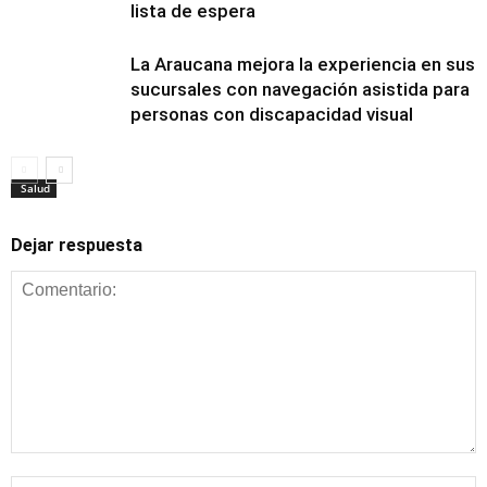
lista de espera
La Araucana mejora la experiencia en sus
sucursales con navegación asistida para
personas con discapacidad visual
Salud
Dejar respuesta
Salud