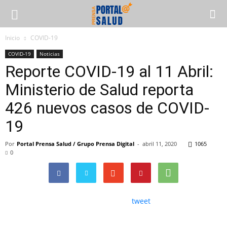
Inicio
COVID-19
COVID-19
Noticias
Reporte COVID-19 al 11 Abril:
Ministerio de Salud reporta
426 nuevos casos de COVID-
19
Por
Portal Prensa Salud / Grupo Prensa Digital
-
abril 11, 2020
1065
0
tweet