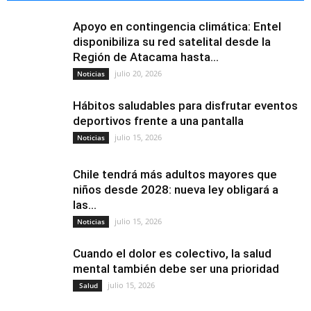
Apoyo en contingencia climática: Entel
disponibiliza su red satelital desde la
Región de Atacama hasta...
julio 20, 2026
Noticias
Hábitos saludables para disfrutar eventos
deportivos frente a una pantalla
julio 15, 2026
Noticias
Chile tendrá más adultos mayores que
niños desde 2028: nueva ley obligará a
las...
julio 15, 2026
Noticias
Cuando el dolor es colectivo, la salud
mental también debe ser una prioridad
julio 15, 2026
Salud