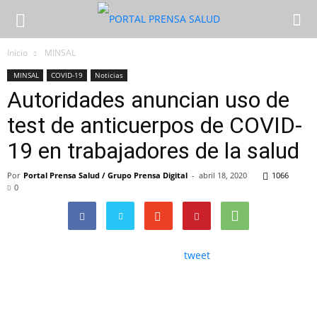
Inicio
MINSAL
MINSAL
COVID-19
Noticias
Autoridades anuncian uso de
test de anticuerpos de COVID-
19 en trabajadores de la salud
Por
Portal Prensa Salud / Grupo Prensa Digital
-
abril 18, 2020
1066
0
tweet