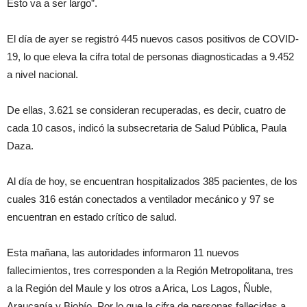
Esto va a ser largo”.
El día de ayer se registró 445 nuevos casos positivos de COVID-
19, lo que eleva la cifra total de personas diagnosticadas a 9.452
a nivel nacional.
De ellas, 3.621 se consideran recuperadas, es decir, cuatro de
cada 10 casos, indicó la subsecretaria de Salud Pública, Paula
Daza.
Al día de hoy, se encuentran hospitalizados 385 pacientes, de los
cuales 316 están conectados a ventilador mecánico y 97 se
encuentran en estado crítico de salud.
Esta mañana, las autoridades informaron 11 nuevos
fallecimientos, tres corresponden a la Región Metropolitana, tres
a la Región del Maule y los otros a Arica, Los Lagos, Ñuble,
Araucanía y Biobío. Por lo que la cifra de personas fallecidas a