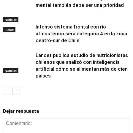
mental también debe ser una prioridad
Noticias
Intenso sistema frontal con río
Salud
atmosférico será categoría 4 en la zona
centro-sur de Chile
Lancet publica estudio de nutricionistas
chilenos que analizó con inteligencia
artificial cómo se alimentan más de cien
Noticias
países
Dejar respuesta
Alimentación y
nutrición