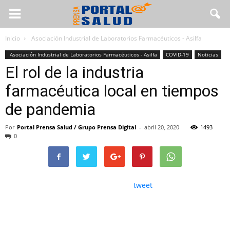
Inicio
Asociación Industrial de Laboratorios Farmacéuticos - Asilfa
Asociación Industrial de Laboratorios Farmacéuticos - Asilfa
COVID-19
Noticias
El rol de la industria
farmacéutica local en tiempos
de pandemia
Por
Portal Prensa Salud / Grupo Prensa Digital
-
abril 20, 2020
1493
0
tweet