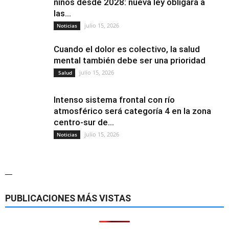
niños desde 2028: nueva ley obligará a
las...
julio 15, 2026
Noticias
Cuando el dolor es colectivo, la salud
mental también debe ser una prioridad
julio 15, 2026
Salud
Intenso sistema frontal con río
atmosférico será categoría 4 en la zona
centro-sur de...
julio 15, 2026
Noticias
—
PUBLICACIONES MÁS VISTAS