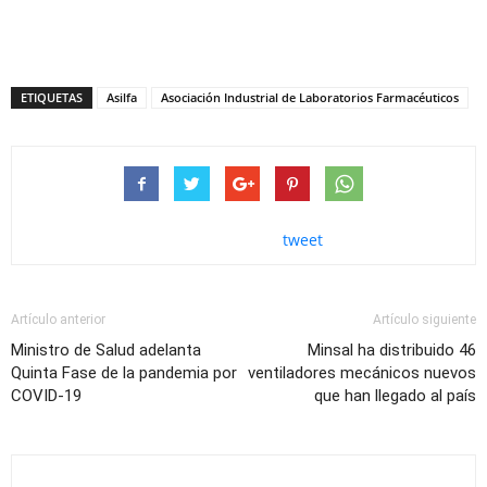
ETIQUETAS
Asilfa
Asociación Industrial de Laboratorios Farmacéuticos
tweet
Artículo anterior
Artículo siguiente
Ministro de Salud adelanta
Minsal ha distribuido 46
Quinta Fase de la pandemia por
ventiladores mecánicos nuevos
COVID-19
que han llegado al país