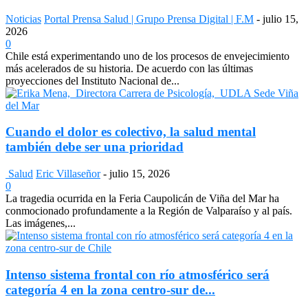
Noticias
Portal Prensa Salud | Grupo Prensa Digital | F.M
-
julio 15,
2026
0
Chile está experimentando uno de los procesos de envejecimiento
más acelerados de su historia. De acuerdo con las últimas
proyecciones del Instituto Nacional de...
Cuando el dolor es colectivo, la salud mental
también debe ser una prioridad
Salud
Eric Villaseñor
-
julio 15, 2026
0
La tragedia ocurrida en la Feria Caupolicán de Viña del Mar ha
conmocionado profundamente a la Región de Valparaíso y al país.
Las imágenes,...
Intenso sistema frontal con río atmosférico será
categoría 4 en la zona centro-sur de...