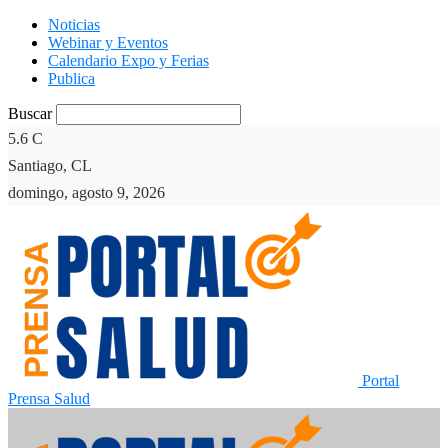
Noticias
Webinar y Eventos
Calendario Expo y Ferias
Publica
Buscar
5.6
C
Santiago, CL
domingo, agosto 9, 2026
Portal
Prensa Salud