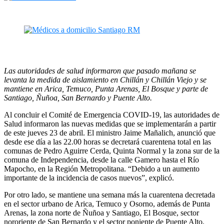
Las autoridades de salud informaron que pasado mañana se
levanta la medida de aislamiento en Chillán y Chillán Viejo y se
mantiene en Arica, Temuco, Punta Arenas, El Bosque y parte de
Santiago, Ñuñoa, San Bernardo y Puente Alto.
Al concluir el Comité de Emergencia COVID-19, las autoridades de
Salud informaron las nuevas medidas que se implementarán a partir
de este jueves 23 de abril. El ministro Jaime Mañalich, anunció que
desde ese día a las 22.00 horas se decretará cuarentena total en las
comunas de Pedro Aguirre Cerda, Quinta Normal y la zona sur de la
comuna de Independencia, desde la calle Gamero hasta el Río
Mapocho, en la Región Metropolitana. “Debido a un aumento
importante de la incidencia de casos nuevos”, explicó.
Por otro lado, se mantiene una semana más la cuarentena decretada
en el sector urbano de Arica, Temuco y Osorno, además de Punta
Arenas, la zona norte de Ñuñoa y Santiago, El Bosque, sector
nororiente de San Bernardo y el sector poniente de Puente Alto.