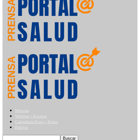
Noticias
Webinar y Eventos
Calendario Expo y Ferias
Publica