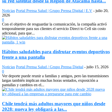
su red satelital desde la Región de Atacama hasta...
Noticias
Portal Prensa Salud | Grupo Prensa Digital | E.V
-
julio 20,
2026
0
Con el objetivo de resguardar la comunicación, la compañía activó
temporalmente para sus clientes el servicio Direct to Cell sin costo
adicional, para que...
Hábitos saludables para disfrutar eventos deportivos
frente a una pantalla
Noticias
Portal Prensa Salud / Grupo Prensa Digital
-
julio 15, 2026
0
Ver deporte puede reunir a familias y amigos, pero las transmisiones
largas también implican muchas horas sentados, exposición a
pantallas y cambios en el...
Chile tendrá más adultos mayores que niños desde
2028: nueva ley obligará a las...