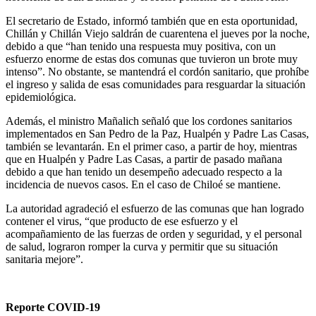
El secretario de Estado, informó también que en esta oportunidad,
Chillán y Chillán Viejo saldrán de cuarentena el jueves por la noche,
debido a que “han tenido una respuesta muy positiva, con un
esfuerzo enorme de estas dos comunas que tuvieron un brote muy
intenso”. No obstante, se mantendrá el cordón sanitario, que prohíbe
el ingreso y salida de esas comunidades para resguardar la situación
epidemiológica.
Además, el ministro Mañalich señaló que los cordones sanitarios
implementados en San Pedro de la Paz, Hualpén y Padre Las Casas,
también se levantarán. En el primer caso, a partir de hoy, mientras
que en Hualpén y Padre Las Casas, a partir de pasado mañana
debido a que han tenido un desempeño adecuado respecto a la
incidencia de nuevos casos. En el caso de Chiloé se mantiene.
La autoridad agradeció el esfuerzo de las comunas que han logrado
contener el virus, “que producto de ese esfuerzo y el
acompañamiento de las fuerzas de orden y seguridad, y el personal
de salud, lograron romper la curva y permitir que su situación
sanitaria mejore”.
Reporte COVID-19