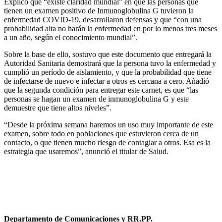
Explicó que “existe claridad mundial” en que las personas que
tienen un examen positivo de Inmunoglobulina G tuvieron la
enfermedad COVID-19, desarrollaron defensas y que “con una
probabilidad alta no harán la enfermedad en por lo menos tres meses
a un año, según el conocimiento mundial”.
Sobre la base de ello, sostuvo que este documento que entregará la
Autoridad Sanitaria demostrará que la persona tuvo la enfermedad y
cumplió un período de aislamiento, y que la probabilidad que tiene
de infectarse de nuevo e infectar a otros es cercana a cero. Añadió
que la segunda condición para entregar este carnet, es que “las
personas se hagan un examen de inmunoglobulina G y este
demuestre que tiene altos niveles”.
“Desde la próxima semana haremos un uso muy importante de este
examen, sobre todo en poblaciones que estuvieron cerca de un
contacto, o que tienen mucho riesgo de contagiar a otros. Esa es la
estrategia que usaremos”, anunció el titular de Salud.
Departamento de Comunicaciones y RR.PP.