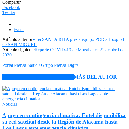
Compartir
Facebook
Twitter
tweet
Artículo anterior
Viña SANTA RITA presta equipo PCR a Hospital
de SAN MIGUEL
Artículo siguiente
Reporte COVID-19 de Magallanes 21 de abril de
2020
Portal Prensa Salud / Grupo Prensa Digital
ARTÍCULO RELACIONADOS
MÁS DEL AUTOR
Noticias
Apoyo en contingencia climática: Entel disponibiliza
su red satelital desde la Región de Atacama hasta
Los Lagos ante emergencia climática