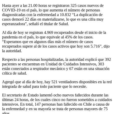
Hasta ayer a las 21.00 horas se registraron 325 casos nuevos de
COVID-19 en el país, lo que aumenta el número de personas
diagnosticadas con la enfermedad a 10.832 “La duplicación de
casos demoró 22 días en materializarse, lo que es una cifra muy
esperanzadora”, señaló el titular de Salud.
Al día de hoy se registran 4.969 recuperados desde el inicio de la
pandemia en el país, lo que equivale al 45% de los casos.
“Esperamos que en algunos días más el número de casos
recuperados supere al de los casos activos que hoy son 5.716”, dijo
la autoridad.
Respecto a las personas hospitalizadas, la autoridad explicó que 392
pacientes se encuentran en Unidad de Cuidados Intensivos, 303
están conectados a respirador mecánico y 67 están en una situación
crítica de salud.
Agregó que al día de hoy, hay 521 ventiladores disponibles en la red
integrada de salud para todo paciente que lo necesite.
El secretario de Estado lamentó ocho nuevos fallecidos durante las
últimas 24 horas, de los cuales cinco no fueron sometidos a cuidados
intensivos. En total, 147 personas han fallecido en Chile a causa de
la enfermedad y en su mayoría se trata de personas mayores de 75
años.