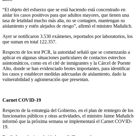
“El objeto del esfuerzo que se está haciendo está concentrado en
aislar los casos positivos para que adultos mayores, que tienen una
tasa de letalidad mucho más alta, no se contagien, mantengan su
aislamiento y estén alejados de riesgo”, afirmó el ministro Mañalich.
Ayer se notificaron 3.530 exámenes, reportados por laboratorios, los
que suman en total 122.357.
Respecto de los test PCR, la autoridad señaló que se comenzarán a
aplicar en algunas situaciones particulares de contactos estrechos
asintomáticos, como en el cité de inmigrantes y la Cárcel de Puente
Alto, donde se han evidenciado brotes importantes, para identificar
los casos y establecer medidas adecuadas de aislamiento, dado la
vulnerabilidad y aglomeración que presentan.
Carnet COVID-19
Respecto de la estrategia del Gobierno, en el plan de reintegro de los
funcionarios públicos y otras actividades, el ministro Jaime Mañalich
informó que la próxima semana se implementará el Carnet COVID-
19.