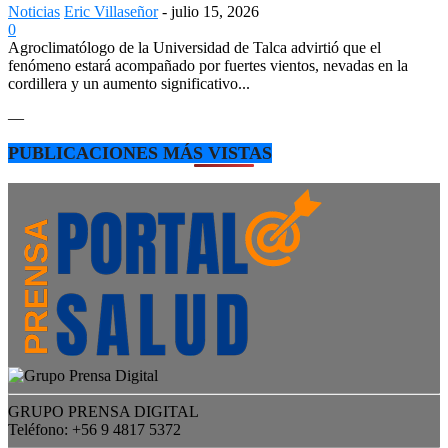
Noticias
Eric Villaseñor
-
julio 15, 2026
0
Agroclimatólogo de la Universidad de Talca advirtió que el
fenómeno estará acompañado por fuertes vientos, nevadas en la
cordillera y un aumento significativo...
—
PUBLICACIONES MÁS VISTAS
GRUPO PRENSA DIGITAL
Teléfono: +56 9 4817 5372