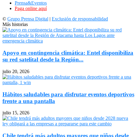
Prensa&Eventos
Paga online aquí
©
Grupo Prensa Digital
|
Exclusión de responsabilidad
Más historias
Apoyo en contingencia climática: Entel disponibiliza
su red satelital desde la Región...
julio 20, 2026
Hábitos saludables para disfrutar eventos deportivos
frente a una pantalla
julio 15, 2026
Chile tendrá más adultos mayores que niños desde