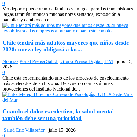
0
Ver deporte puede reunir a familias y amigos, pero las transmisiones
largas también implican muchas horas sentados, exposición a
pantallas y cambios en el...
Chile tendrá más adultos mayores que niños desde
2028: nueva ley obligará a las...
Noticias
Portal Prensa Salud | Grupo Prensa Digital | F.M
-
julio 15,
2026
0
Chile está experimentando uno de los procesos de envejecimiento
más acelerados de su historia. De acuerdo con las últimas
proyecciones del Instituto Nacional de...
Cuando el dolor es colectivo, la salud mental
también debe ser una prioridad
Salud
Eric Villaseñor
-
julio 15, 2026
0