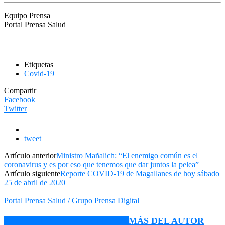
Equipo Prensa
Portal Prensa Salud
Etiquetas
Covid-19
Compartir
Facebook
Twitter
tweet
Artículo anterior
Ministro Mañalich: “El enemigo común es el
coronavirus y es por eso que tenemos que dar juntos la pelea”
Artículo siguiente
Reporte COVID-19 de Magallanes de hoy sábado
25 de abril de 2020
Portal Prensa Salud / Grupo Prensa Digital
ARTÍCULO RELACIONADOS
MÁS DEL AUTOR