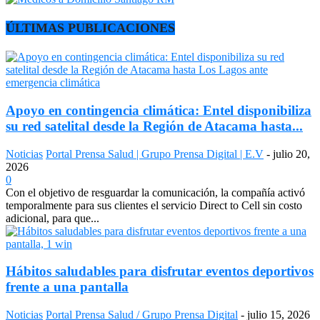
ÚLTIMAS PUBLICACIONES
Apoyo en contingencia climática: Entel disponibiliza
su red satelital desde la Región de Atacama hasta...
Noticias
Portal Prensa Salud | Grupo Prensa Digital | E.V
-
julio 20,
2026
0
Con el objetivo de resguardar la comunicación, la compañía activó
temporalmente para sus clientes el servicio Direct to Cell sin costo
adicional, para que...
Hábitos saludables para disfrutar eventos deportivos
frente a una pantalla
Noticias
Portal Prensa Salud / Grupo Prensa Digital
-
julio 15, 2026