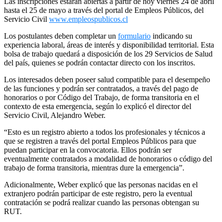
Las inscripciones estarán abiertas a partir de hoy viernes 24 de abril
hasta el 25 de mayo a través del portal de Empleos Públicos, del
Servicio Civil
www.empleospublicos.cl
Los postulantes deben completar un
formulario
indicando su
experiencia laboral, áreas de interés y disponibilidad territorial. Esta
bolsa de trabajo quedará a disposición de los 29 Servicios de Salud
del país, quienes se podrán contactar directo con los inscritos.
Los interesados deben poseer salud compatible para el desempeño
de las funciones y podrán ser contratados, a través del pago de
honorarios o por Código del Trabajo, de forma transitoria en el
contexto de esta emergencia, según lo explicó el director del
Servicio Civil, Alejandro Weber.
“Esto es un registro abierto a todos los profesionales y técnicos a
que se registren a través del portal Empleos Públicos para que
puedan participar en la convocatoria. Ellos podrán ser
eventualmente contratados a modalidad de honorarios o código del
trabajo de forma transitoria, mientras dure la emergencia”.
Adicionalmente, Weber explicó que las personas nacidas en el
extranjero podrán participar de este registro, pero la eventual
contratación se podrá realizar cuando las personas obtengan su
RUT.