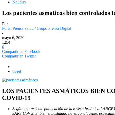
Noticias
Los pacientes asmáticos bien controlados 
Por
Portal Prensa Salud / Grupo Prensa Digital
-
mayo 6, 2020
1254
0
Compartir en Facebook
Compartir en Twitter
tweet
LOS PACIENTES ASMÁTICOS BIEN C
COVID-19
Según una reciente publicación de la revista británica LANCET,
SARS-CoV-2. Si bien el postulado no es concluyente, especialis