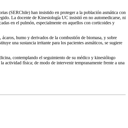
as (SERChile) han insistido en proteger a la población asmática con
egido. La docente de Kinesiología UC insistió en no automedicarse, ni
icadas en el pulmón, especialmente en aquellos con corticoides y
ón, ácaros, humo y derivados de la combustión de biomasa, y sobre
tuye una sustancia irritante para los pacientes asmáticos, se sugiere
edicina, contemplando el seguimiento de su médico y kinesiólogo
en la actividad física; de modo de intervenir tempranamente frente a una