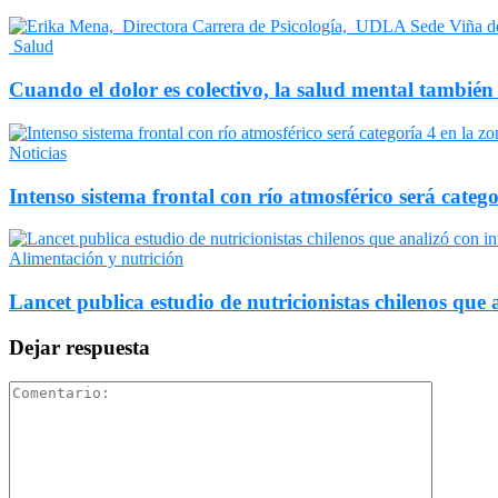
Salud
Cuando el dolor es colectivo, la salud mental también
Noticias
Intenso sistema frontal con río atmosférico será catego
Alimentación y nutrición
Lancet publica estudio de nutricionistas chilenos que a
Dejar respuesta