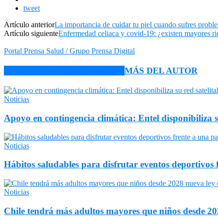
tweet
Artículo anterior
La importancia de cuidar tu piel cuando sufres prob
Artículo siguiente
Enfermedad celiaca y covid-19: ¿existen mayores ri
Portal Prensa Salud / Grupo Prensa Digital
ARTÍCULO RELACIONADOS
MÁS DEL AUTOR
Noticias
Apoyo en contingencia climática: Entel disponibiliza 
Noticias
Hábitos saludables para disfrutar eventos deportivos 
Noticias
Chile tendrá más adultos mayores que niños desde 202