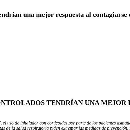
tendrían una mejor respuesta al contagiars
ONTROLADOS TENDRÍAN UNA MEJOR 
 el uso de inhalador con corticoides por parte de los pacientes asmát
tas de la salud respiratoria piden extremar las medidas de prevención,