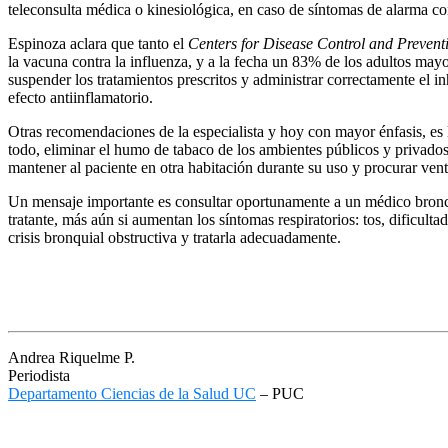
teleconsulta médica o kinesiológica, en caso de síntomas de alarma com
Espinoza aclara que tanto el
Centers for Disease Control and Prevent
la vacuna contra la influenza, y a la fecha un 83% de los adultos ma
suspender los tratamientos prescritos y administrar correctamente el 
efecto antiinflamatorio.
Otras recomendaciones de la especialista y hoy con mayor énfasis, es 
todo, eliminar el humo de tabaco de los ambientes públicos y privados.
mantener al paciente en otra habitación durante su uso y procurar vent
Un mensaje importante es consultar oportunamente a un médico bronco
tratante, más aún si aumentan los síntomas respiratorios: tos, dificulta
crisis bronquial obstructiva y tratarla adecuadamente.
Andrea Riquelme P.
Periodista
Departamento Ciencias de la Salud UC
– PUC