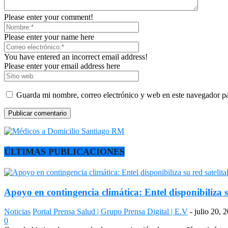
Please enter your comment!
Please enter your name here
You have entered an incorrect email address!
Please enter your email address here
Guarda mi nombre, correo electrónico y web en este navegador p
ÚLTIMAS PUBLICACIONES
Apoyo en contingencia climática: Entel disponibiliza s
Noticias
Portal Prensa Salud | Grupo Prensa Digital | E.V
-
julio 20, 
0