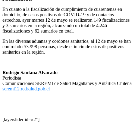
En cuanto a la fiscalización de cumplimiento de cuarentenas en
domicilio, de casos positivos de COVID-19 y de contactos
estrechos, ayer martes 12 de mayo se realizaron 149 fiscalizaciones
y 3 sumarios en la región, alcanzando un total de 4.246
fiscalizaciones y 62 sumarios en total.
En las diversas aduanas y cordones sanitarios, al 12 de mayo se han
controlado 53.998 personas, desde el inicio de estos dispositivos
sanitarios en la región.
Rodrigo Santana Alvarado
Periodista
Comunicaciones SEREMI de Salud Magallanes y Antártica Chilena
seremi12.redsalud.gob.cl
[layerslider id=»2″]