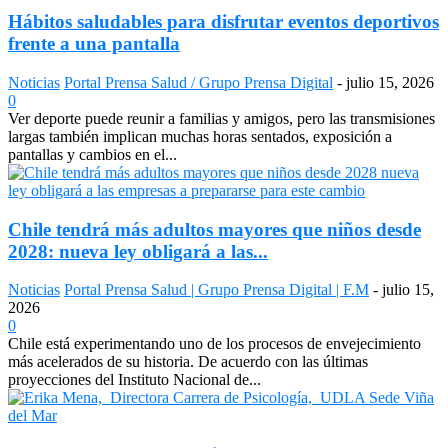
Hábitos saludables para disfrutar eventos deportivos
frente a una pantalla
Noticias
Portal Prensa Salud / Grupo Prensa Digital
-
julio 15, 2026
0
Ver deporte puede reunir a familias y amigos, pero las transmisiones
largas también implican muchas horas sentados, exposición a
pantallas y cambios en el...
Chile tendrá más adultos mayores que niños desde
2028: nueva ley obligará a las...
Noticias
Portal Prensa Salud | Grupo Prensa Digital | F.M
-
julio 15,
2026
0
Chile está experimentando uno de los procesos de envejecimiento
más acelerados de su historia. De acuerdo con las últimas
proyecciones del Instituto Nacional de...