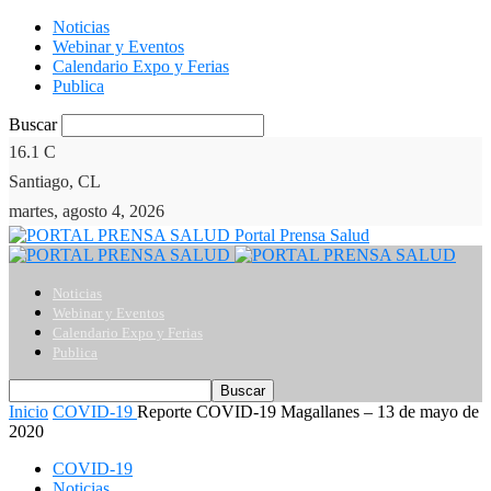
Noticias
Webinar y Eventos
Calendario Expo y Ferias
Publica
Buscar
16.1
C
Santiago, CL
martes, agosto 4, 2026
Portal Prensa Salud
Noticias
Webinar y Eventos
Calendario Expo y Ferias
Publica
Inicio
COVID-19
Reporte COVID-19 Magallanes – 13 de mayo de
2020
COVID-19
Noticias