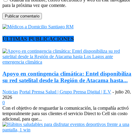
para la próxima vez que comente.
ÚLTIMAS PUBLICACIONES
Apoyo en contingencia climática: Entel disponibiliza
su red satelital desde la Región de Atacama hasta...
Noticias
Portal Prensa Salud | Grupo Prensa Digital | E.V
-
julio 20,
2026
0
Con el objetivo de resguardar la comunicación, la compañía activó
temporalmente para sus clientes el servicio Direct to Cell sin costo
adicional, para que...