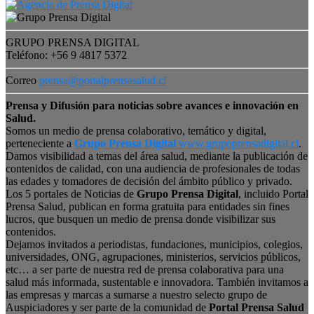
GRUPO PRENSA DIGITAL
Teléfono: +56 9 4817 5372
Correo
prensa@portalprensasalud.cl
Prensa y Difusión para noticias sobre avances e innovación en
Salud.
Somos un medio de prensa colaborativo, temático y digital,
perteneciente a
Grupo Prensa Digital
www.grupoprensadigital.cl
.
Damos visibilidad a temas del área salud, mediante la publicación de
contenidos de calidad, con una audiencia de profesionales de todas
las edades y tomadores de decisión del ámbito público y privado.
Los 5 portales de Noticias de
Grupo Prensa Digital
, incluido Portal
Prensa Salud, publican en forma gratuita para entidades sin fines
lucros, que busquen un medio de prensa donde visibilizar sus
contenidos.
Dejamos invitados a periodistas, fundaciones, municipios, colegios,
universidades, ONG, agrupaciones, ministerios, servicios públicos,
etc… a ser parte de nuestra red de prensa colaborativa para una
salud más informada, sustentable e innovadora. También invitamos a
las empresas y marcas a sumarse a nuestro selecto grupo de
Auspiciadores y ser parte de la comunidad de
Portal Prensa Salud