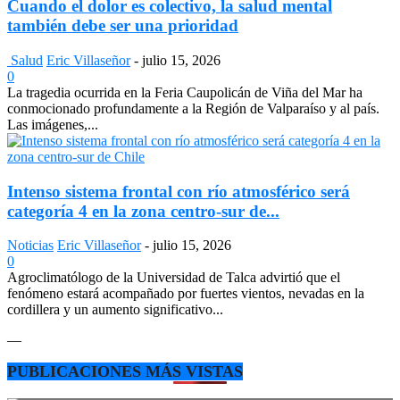
Cuando el dolor es colectivo, la salud mental
también debe ser una prioridad
Salud
Eric Villaseñor
-
julio 15, 2026
0
La tragedia ocurrida en la Feria Caupolicán de Viña del Mar ha
conmocionado profundamente a la Región de Valparaíso y al país.
Las imágenes,...
Intenso sistema frontal con río atmosférico será
categoría 4 en la zona centro-sur de...
Noticias
Eric Villaseñor
-
julio 15, 2026
0
Agroclimatólogo de la Universidad de Talca advirtió que el
fenómeno estará acompañado por fuertes vientos, nevadas en la
cordillera y un aumento significativo...
—
PUBLICACIONES MÁS VISTAS