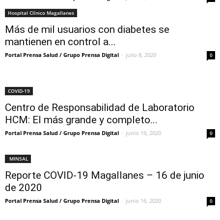
Hospital Clínico Magallanes
Más de mil usuarios con diabetes se
mantienen en control a...
Portal Prensa Salud / Grupo Prensa Digital
-
julio 8, 2020
0
COVID-19
Centro de Responsabilidad de Laboratorio
HCM: El más grande y completo...
Portal Prensa Salud / Grupo Prensa Digital
-
junio 19, 2020
0
MINSAL
Reporte COVID-19 Magallanes – 16 de junio
de 2020
Portal Prensa Salud / Grupo Prensa Digital
-
junio 16, 2020
0