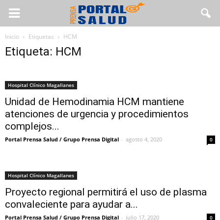
Inicio
Etiquetas
HCM
Etiqueta: HCM
Hospital Clínico Magallanes
Unidad de Hemodinamia HCM mantiene
atenciones de urgencia y procedimientos
complejos...
Portal Prensa Salud / Grupo Prensa Digital
-
agosto 4, 2020
0
Hospital Clínico Magallanes
Proyecto regional permitirá el uso de plasma
convaleciente para ayudar a...
Portal Prensa Salud / Grupo Prensa Digital
-
julio 17, 2020
0