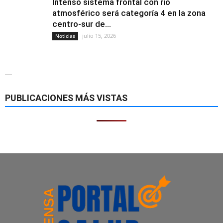
Intenso sistema frontal con río
atmosférico será categoría 4 en la zona
centro-sur de...
julio 15, 2026
Noticias
—
PUBLICACIONES MÁS VISTAS