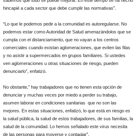
sabemos que todo se puede mejorar. En este tiempo se ha hecho
hincapié a cada sector que debe cumplir las normativas”.
“Lo que le podemos pedir a la comunidad es autoregularse. No
podemos estar como Autoridad de Salud amenazándolos que se
cumpla con el distanciamiento, que no vayan a los centros
comerciales cuando existan aglomeraciones, que eviten las filas
y no asistir a supermercados en grupos familiares. Si ustedes
ven aglomeraciones u otras situaciones de riesgo, pueden
denunciarlo”, enfatizó.
No obstante,” hay trabajadores que no tienen esta opción de
denunciar y muchas veces por miedo a perder su trabajo,
asumen laborar en condiciones sanitarias que no son las
mejores. En estas situaciones, enfatizó, lo que está en riesgo es
la salud pública, la salud de estos trabajadores, de sus familias, la
salud de la comunidad. Lo hemos señalado este virus necesita
de las personas para moverse y contagiar”.