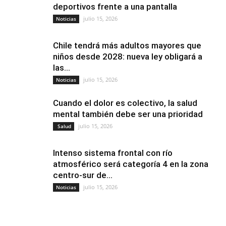
deportivos frente a una pantalla
julio 15, 2026
Noticias
Chile tendrá más adultos mayores que
niños desde 2028: nueva ley obligará a
las...
julio 15, 2026
Noticias
Cuando el dolor es colectivo, la salud
mental también debe ser una prioridad
julio 15, 2026
Salud
Intenso sistema frontal con río
atmosférico será categoría 4 en la zona
centro-sur de...
julio 15, 2026
Noticias