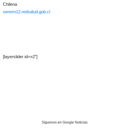
Chilena
seremi12.redsalud.gob.cl
[layerslider id=»2″]
Síguenos en Google Noticias