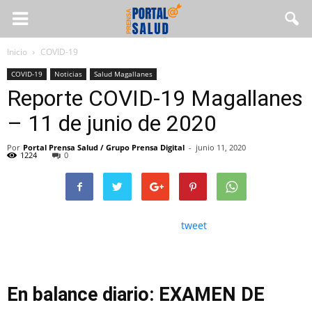
Inicio
COVID-19
COVID-19
Noticias
Salud Magallanes
Reporte COVID-19 Magallanes
– 11 de junio de 2020
Por
Portal Prensa Salud / Grupo Prensa Digital
-
junio 11, 2020
1224
0
tweet
En balance diario:
EXAMEN DE