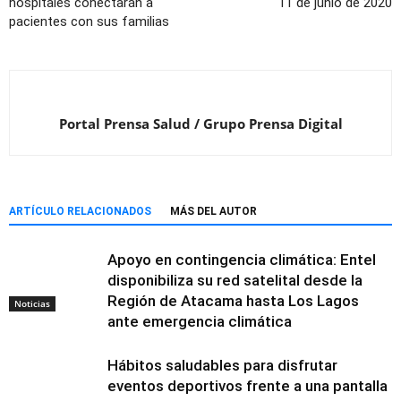
hospitales conectarán a
11 de junio de 2020
pacientes con sus familias
Portal Prensa Salud / Grupo Prensa Digital
ARTÍCULO RELACIONADOS
MÁS DEL AUTOR
Apoyo en contingencia climática: Entel
disponibiliza su red satelital desde la
Región de Atacama hasta Los Lagos
Noticias
ante emergencia climática
Hábitos saludables para disfrutar
eventos deportivos frente a una pantalla