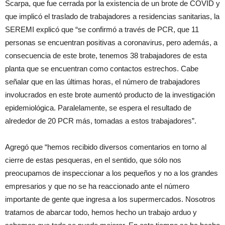
Scarpa, que fue cerrada por la existencia de un brote de COVID y
que implicó el traslado de trabajadores a residencias sanitarias, la
SEREMI explicó que “se confirmó a través de PCR, que 11
personas se encuentran positivas a coronavirus, pero además, a
consecuencia de este brote, tenemos 38 trabajadores de esta
planta que se encuentran como contactos estrechos. Cabe
señalar que en las últimas horas, el número de trabajadores
involucrados en este brote aumentó producto de la investigación
epidemiológica. Paralelamente, se espera el resultado de
alrededor de 20 PCR más, tomadas a estos trabajadores”.
Agregó que “hemos recibido diversos comentarios en torno al
cierre de estas pesqueras, en el sentido, que sólo nos
preocupamos de inspeccionar a los pequeños y no a los grandes
empresarios y que no se ha reaccionado ante el número
importante de gente que ingresa a los supermercados. Nosotros
tratamos de abarcar todo, hemos hecho un trabajo arduo y