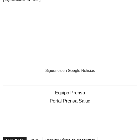
Síguenos en Google Noticias
Equipo Prensa
Portal Prensa Salud
ETIQUETAS
HCM
Hospital Clínico de Magallanes