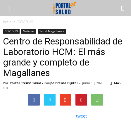
Inicio
COVID-19
COVID-19
Noticias
Salud Magallanes
Centro de Responsabilidad de
Laboratorio HCM: El más
grande y completo de
Magallanes
Por
Portal Prensa Salud / Grupo Prensa Digital
-
junio 19, 2020
1446
0
tweet