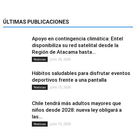
ÚLTIMAS PUBLICACIONES
Apoyo en contingencia climática: Entel
disponibiliza su red satelital desde la
Región de Atacama hasta...
julio 20, 2026
Noticias
Hábitos saludables para disfrutar eventos
deportivos frente a una pantalla
julio 15, 2026
Noticias
Chile tendrá más adultos mayores que
niños desde 2028: nueva ley obligará a
las...
julio 15, 2026
Noticias