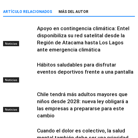
ARTÍCULO RELACIONADOS
MÁS DEL AUTOR
Apoyo en contingencia climática: Entel
disponibiliza su red satelital desde la
Región de Atacama hasta Los Lagos
Noticias
ante emergencia climática
Hábitos saludables para disfrutar
eventos deportivos frente a una pantalla
Noticias
Chile tendrá más adultos mayores que
niños desde 2028: nueva ley obligará a
las empresas a prepararse para este
Noticias
cambio
Cuando el dolor es colectivo, la salud
mental también debe ser una prioridad