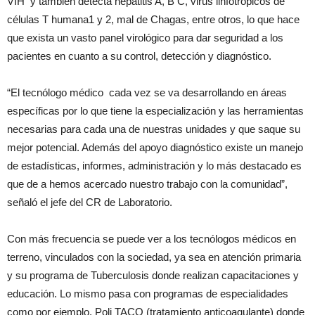
VIH y también detecta hepatitis A, B C, virus linfotrópicos de
células T humana1 y 2, mal de Chagas, entre otros, lo que hace
que exista un vasto panel virológico para dar seguridad a los
pacientes en cuanto a su control, detección y diagnóstico.
“El tecnólogo médico cada vez se va desarrollando en áreas
específicas por lo que tiene la especialización y las herramientas
necesarias para cada una de nuestras unidades y que saque su
mejor potencial. Además del apoyo diagnóstico existe un manejo
de estadísticas, informes, administración y lo más destacado es
que de a hemos acercado nuestro trabajo con la comunidad”,
señaló el jefe del CR de Laboratorio.
Con más frecuencia se puede ver a los tecnólogos médicos en
terreno, vinculados con la sociedad, ya sea en atención primaria
y su programa de Tuberculosis donde realizan capacitaciones y
educación. Lo mismo pasa con programas de especialidades
como por ejemplo, Poli TACO (tratamiento anticoagulante) donde