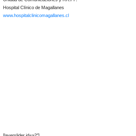
Hospital Clínico de Magallanes
www.hospitalclinicomagallanes.cl
[layerslider id=»2″]