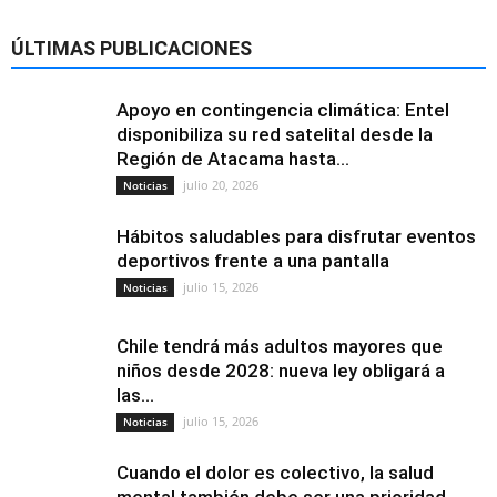
ÚLTIMAS PUBLICACIONES
Apoyo en contingencia climática: Entel
disponibiliza su red satelital desde la
Región de Atacama hasta...
julio 20, 2026
Noticias
Hábitos saludables para disfrutar eventos
deportivos frente a una pantalla
julio 15, 2026
Noticias
Chile tendrá más adultos mayores que
niños desde 2028: nueva ley obligará a
las...
julio 15, 2026
Noticias
Cuando el dolor es colectivo, la salud