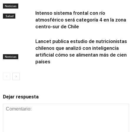
Noticias
Intenso sistema frontal con río
Salud
atmosférico será categoría 4 en la zona
centro-sur de Chile
Lancet publica estudio de nutricionistas
chilenos que analizó con inteligencia
artificial cómo se alimentan más de cien
Noticias
países
Dejar respuesta
Alimentación y
nutrición