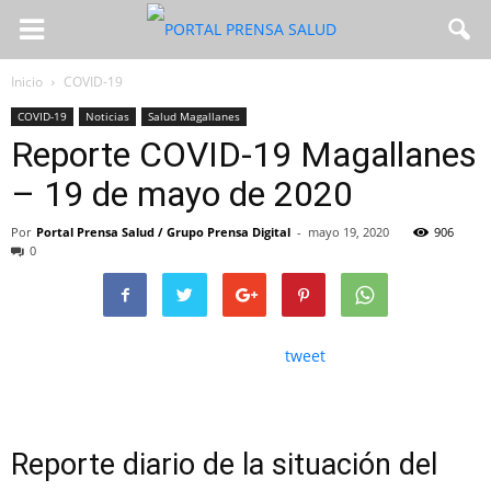
Inicio
COVID-19
COVID-19
Noticias
Salud Magallanes
Reporte COVID-19 Magallanes
– 19 de mayo de 2020
Por
Portal Prensa Salud / Grupo Prensa Digital
-
mayo 19, 2020
906
0
tweet
Reporte diario de la situación del