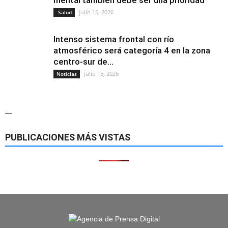
mental también debe ser una prioridad
julio 15, 2026
Salud
Intenso sistema frontal con río
atmosférico será categoría 4 en la zona
centro-sur de...
julio 15, 2026
Noticias
—
PUBLICACIONES MÁS VISTAS