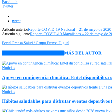
Facebook
Twitter
tweet
Artículo anterior
Reporte COVID-19 Nacional – 21 de mayo de 2020
Artículo siguiente
Reporte COVID-19 Magallanes – 22 de mayo de 2
Portal Prensa Salud / Grupo Prensa Digital
ARTÍCULO RELACIONADOS
MÁS DEL AUTOR
Noticias
Apoyo en contingencia climática: Entel disponibiliza 
Noticias
Hábitos saludables para disfrutar eventos deportivos 