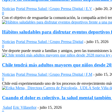
Noticias
Portal Prensa Salud | Grupo Prensa Digital | E.V
-
julio 20, 
0
Con el objetivo de resguardar la comunicación, la compañía activó temp
Hábitos saludables para disfrutar eventos deportivos 
Noticias
Portal Prensa Salud / Grupo Prensa Digital
-
julio 15, 2026
0
Ver deporte puede reunir a familias y amigos, pero las transmisiones 
Chile tendrá más adultos mayores que niños desde 2028
Noticias
Portal Prensa Salud | Grupo Prensa Digital | F.M
-
julio 15, 
0
Chile está experimentando uno de los procesos de envejecimiento más a
Cuando el dolor es colectivo, la salud mental también
Salud
Eric Villaseñor
-
julio 15, 2026
0