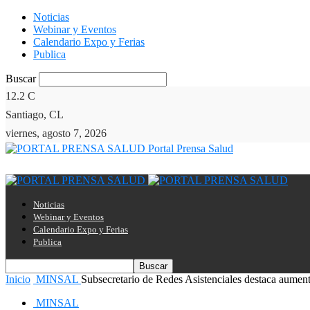
Noticias
Webinar y Eventos
Calendario Expo y Ferias
Publica
Buscar
12.2
C
Santiago, CL
viernes, agosto 7, 2026
Portal Prensa Salud
Noticias
Webinar y Eventos
Calendario Expo y Ferias
Publica
Inicio
MINSAL
Subsecretario de Redes Asistenciales destaca aumento
MINSAL