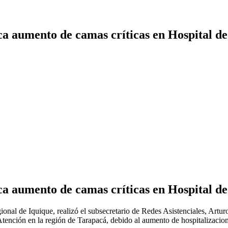
ca aumento de camas críticas en Hospital d
ca aumento de camas críticas en Hospital d
nal de Iquique, realizó el subsecretario de Redes Asistenciales, Arturo
 Atención en la región de Tarapacá, debido al aumento de hospitalizac