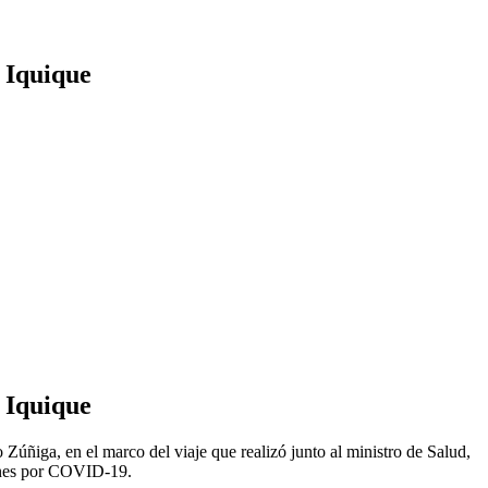
e Iquique
e Iquique
 Zúñiga, en el marco del viaje que realizó junto al ministro de Salud,
iones por COVID-19.