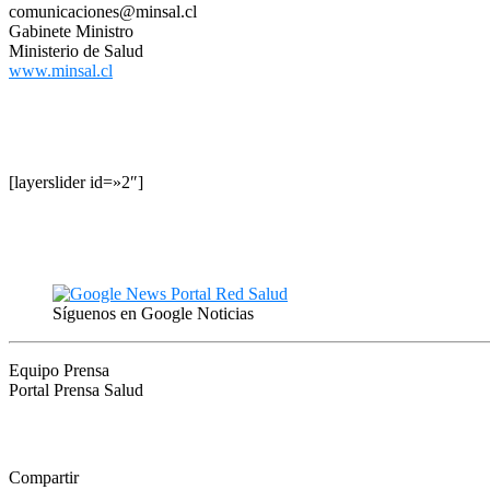
comunicaciones@minsal.cl
Gabinete Ministro
Ministerio de Salud
www.minsal.cl
[layerslider id=»2″]
Síguenos en Google Noticias
Equipo Prensa
Portal Prensa Salud
Compartir