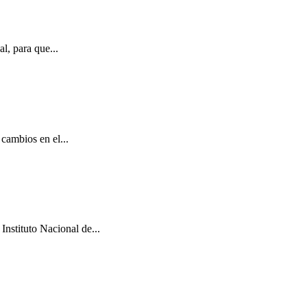
l, para que...
cambios en el...
Instituto Nacional de...