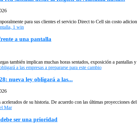
2026
oralmente para sus clientes el servicio Direct to Cell sin costo adiciona
frente a una pantalla
largas también implican muchas horas sentados, exposición a pantallas y 
: nueva ley obligará a las...
2026
celerados de su historia. De acuerdo con las últimas proyecciones del 
 debe ser una prioridad