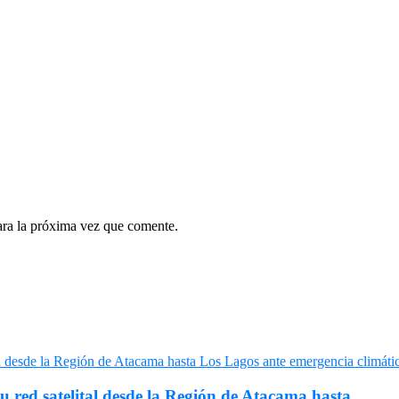
ara la próxima vez que comente.
u red satelital desde la Región de Atacama hasta...