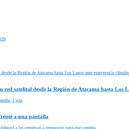
020
su red satelital desde la Región de Atacama hasta Los 
frente a una pantalla