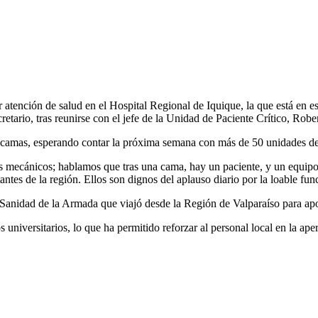
tención de salud en el Hospital Regional de Iquique, la que está en 
etario, tras reunirse con el jefe de la Unidad de Paciente Crítico, Robe
 camas, esperando contar la próxima semana con más de 50 unidades de
s mecánicos; hablamos que tras una cama, hay un paciente, y un equip
antes de la región. Ellos son dignos del aplauso diario por la loable fun
Sanidad de la Armada que viajó desde la Región de Valparaíso para apoy
 universitarios, lo que ha permitido reforzar al personal local en la ape