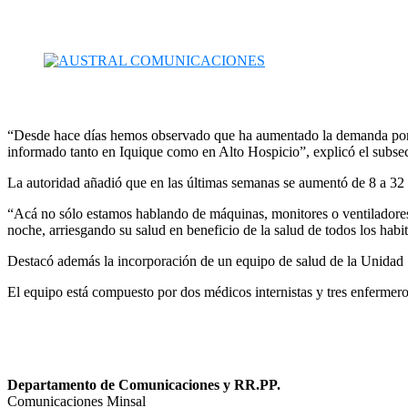
“Desde hace días hemos observado que ha aumentado la demanda por a
informado tanto en Iquique como en Alto Hospicio”, explicó el subsecr
La autoridad añadió que en las últimas semanas se aumentó de 8 a 32
“Acá no sólo estamos hablando de máquinas, monitores o ventiladore
noche, arriesgando su salud en beneficio de la salud de todos los habit
Destacó además la incorporación de un equipo de salud de la Unidad 
El equipo está compuesto por dos médicos internistas y tres enfermeros
Departamento de Comunicaciones y RR.PP.
Comunicaciones Minsal