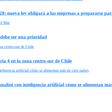
8: nueva ley obligará a las empresas a prepararse par
 debe ser una prioridad
ría 4 en la zona centro-sur de Chile
nalizó con inteligencia artificial cómo se alimentan más