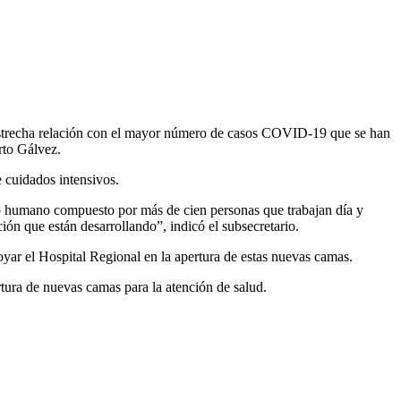
estrecha relación con el mayor número de casos COVID-19 que se han
rto Gálvez.
 cuidados intensivos.
o humano compuesto por más de cien personas que trabajan día y
ción que están desarrollando”, indicó el subsecretario.
ar el Hospital Regional en la apertura de estas nuevas camas.
rtura de nuevas camas para la atención de salud.