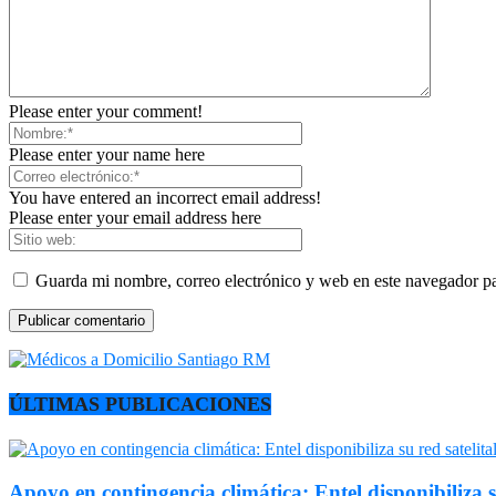
Please enter your comment!
Please enter your name here
You have entered an incorrect email address!
Please enter your email address here
Guarda mi nombre, correo electrónico y web en este navegador p
ÚLTIMAS PUBLICACIONES
Apoyo en contingencia climática: Entel disponibiliza s