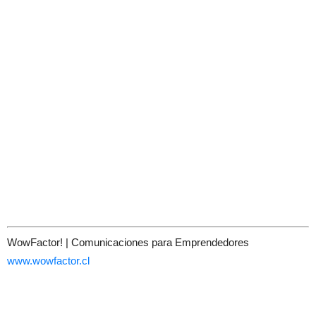
WowFactor! | Comunicaciones para Emprendedores
www.wowfactor.cl