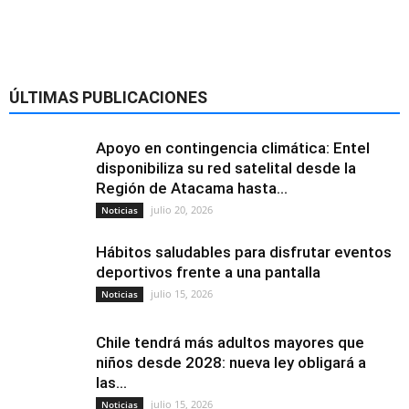
ÚLTIMAS PUBLICACIONES
Apoyo en contingencia climática: Entel
disponibiliza su red satelital desde la
Región de Atacama hasta...
julio 20, 2026
Noticias
Hábitos saludables para disfrutar eventos
deportivos frente a una pantalla
julio 15, 2026
Noticias
Chile tendrá más adultos mayores que
niños desde 2028: nueva ley obligará a
las...
julio 15, 2026
Noticias