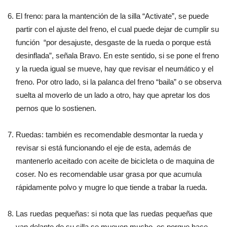
El freno: para la mantención de la silla “Activate”, se puede
partir con el ajuste del freno, el cual puede dejar de cumplir su
función “por desajuste, desgaste de la rueda o porque está
desinflada”, señala Bravo. En este sentido, si se pone el freno
y la rueda igual se mueve, hay que revisar el neumático y el
freno. Por otro lado, si la palanca del freno “baila” o se observa
suelta al moverlo de un lado a otro, hay que apretar los dos
pernos que lo sostienen.
Ruedas: también es recomendable desmontar la rueda y
revisar si está funcionando el eje de esta, además de
mantenerlo aceitado con aceite de bicicleta o de maquina de
coser. No es recomendable usar grasa por que acumula
rápidamente polvo y mugre lo que tiende a trabar la rueda.
Las ruedas pequeñas: si nota que las ruedas pequeñas que
van delante de su silla se mueven mucho, es porque hace