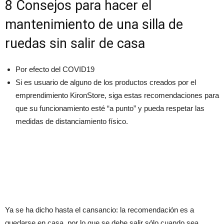
8 Consejos para hacer el
mantenimiento de una silla de
ruedas sin salir de casa
Por efecto del COVID19
Si es usuario de alguno de los productos creados por el
emprendimiento KironStore, siga estas recomendaciones para
que su funcionamiento esté “a punto” y pueda respetar las
medidas de distanciamiento físico.
Ya se ha dicho hasta el cansancio: la recomendación es a
quedarse en casa, por lo que se debe salir sólo cuando sea