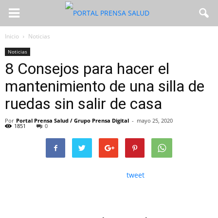
Inicio
Noticias
Noticias
8 Consejos para hacer el
mantenimiento de una silla de
ruedas sin salir de casa
Por
Portal Prensa Salud / Grupo Prensa Digital
-
mayo 25, 2020
1851
0
tweet