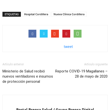
ETIQUETAS
Hospital Cordillera
Nueva Clínica Cordillera
tweet
Artículo anterior
Artículo siguiente
Ministerio de Salud recibió
Reporte COVID-19 Magallanes –
nuevos ventiladores e insumos
28 de mayo de 2020
de protección personal
Portal Prensa Salud / Grupo Prensa Digital