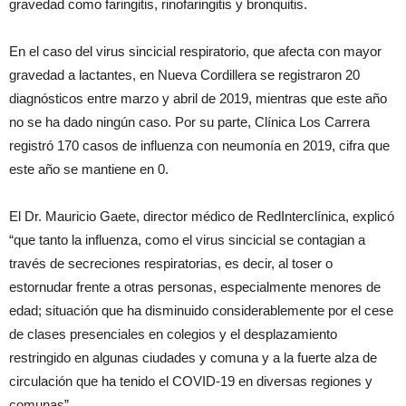
gravedad como faringitis, rinofaringitis y bronquitis.
En el caso del virus sincicial respiratorio, que afecta con mayor
gravedad a lactantes, en Nueva Cordillera se registraron 20
diagnósticos entre marzo y abril de 2019, mientras que este año
no se ha dado ningún caso. Por su parte, Clínica Los Carrera
registró 170 casos de influenza con neumonía en 2019, cifra que
este año se mantiene en 0.
El Dr. Mauricio Gaete, director médico de RedInterclínica, explicó
“que tanto la influenza, como el virus sincicial se contagian a
través de secreciones respiratorias, es decir, al toser o
estornudar frente a otras personas, especialmente menores de
edad; situación que ha disminuido considerablemente por el cese
de clases presenciales en colegios y el desplazamiento
restringido en algunas ciudades y comuna y a la fuerte alza de
circulación que ha tenido el COVID-19 en diversas regiones y
comunas”.