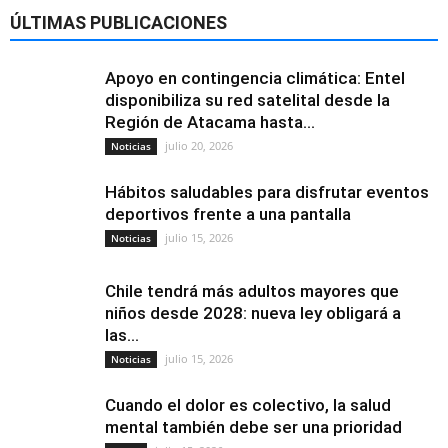
ÚLTIMAS PUBLICACIONES
Apoyo en contingencia climática: Entel
disponibiliza su red satelital desde la
Región de Atacama hasta...
julio 20, 2026
Noticias
Hábitos saludables para disfrutar eventos
deportivos frente a una pantalla
julio 15, 2026
Noticias
Chile tendrá más adultos mayores que
niños desde 2028: nueva ley obligará a
las...
julio 15, 2026
Noticias
Cuando el dolor es colectivo, la salud
mental también debe ser una prioridad