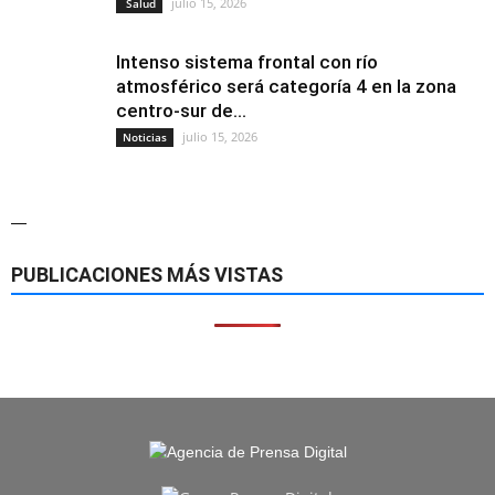
julio 15, 2026
Salud
Intenso sistema frontal con río
atmosférico será categoría 4 en la zona
centro-sur de...
julio 15, 2026
Noticias
—
PUBLICACIONES MÁS VISTAS