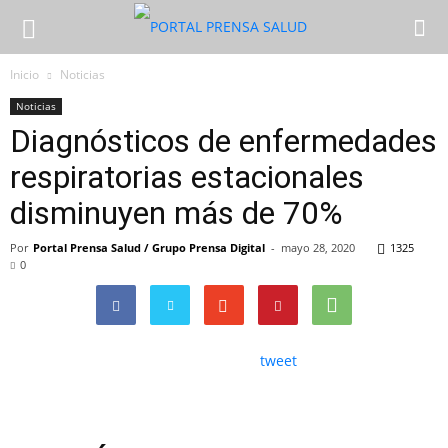
Inicio
Noticias
Noticias
Diagnósticos de enfermedades
respiratorias estacionales
disminuyen más de 70%
Por
Portal Prensa Salud / Grupo Prensa Digital
-
mayo 28, 2020
1325
0
tweet