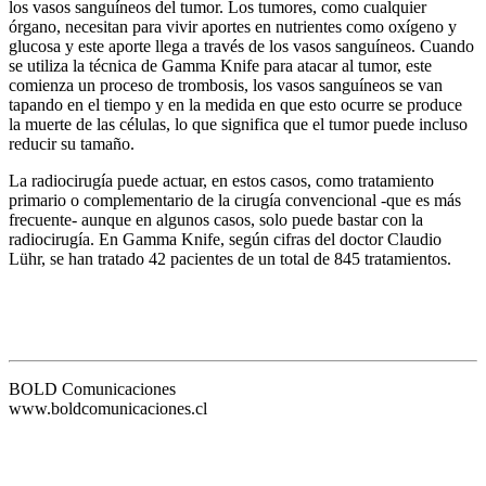
los vasos sanguíneos del tumor. Los tumores, como cualquier
órgano, necesitan para vivir aportes en nutrientes como oxígeno y
glucosa y este aporte llega a través de los vasos sanguíneos. Cuando
se utiliza la técnica de Gamma Knife para atacar al tumor, este
comienza un proceso de trombosis, los vasos sanguíneos se van
tapando en el tiempo y en la medida en que esto ocurre se produce
la muerte de las células, lo que significa que el tumor puede incluso
reducir su tamaño.
La radiocirugía puede actuar, en estos casos, como tratamiento
primario o complementario de la cirugía convencional -que es más
frecuente- aunque en algunos casos, solo puede bastar con la
radiocirugía. En Gamma Knife, según cifras del doctor Claudio
Lühr, se han tratado 42 pacientes de un total de 845 tratamientos.
BOLD Comunicaciones
www.boldcomunicaciones.cl