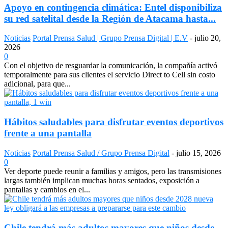
Apoyo en contingencia climática: Entel disponibiliza
su red satelital desde la Región de Atacama hasta...
Noticias
Portal Prensa Salud | Grupo Prensa Digital | E.V
-
julio 20,
2026
0
Con el objetivo de resguardar la comunicación, la compañía activó
temporalmente para sus clientes el servicio Direct to Cell sin costo
adicional, para que...
Hábitos saludables para disfrutar eventos deportivos
frente a una pantalla
Noticias
Portal Prensa Salud / Grupo Prensa Digital
-
julio 15, 2026
0
Ver deporte puede reunir a familias y amigos, pero las transmisiones
largas también implican muchas horas sentados, exposición a
pantallas y cambios en el...
Chile tendrá más adultos mayores que niños desde