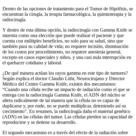
Dentro de las opciones de tratamiento para el Tumor de Hipófisis, se
encuentran la cirugía, la terapia farmacológica, la quimioterapia y la
radiocirugía.
Y dentro de esta última opción, la radiocirugía con Gamma Knife se
muestra como una elección que puede realizar el paciente y que
cuenta con múltiples beneficios, no solo para su salud, sino que
también para su calidad de vida; no requiere incisión, disminución
de los costos por procedimiento, no requiere anestesia general,
excepto en casos especiales y niños, y una casi nula interrupción en
el quehacer cotidiano y laboral.
¿De qué manera actúan los rayos gamma en este tipo de tumores?
Según explica el doctor Claudio Lühr, Neurocirujano y Director
Médico del Centro Gamma Knife, existen dos mecanismos:
“Cuando una célula recibe un impacto de radiación como el que se
entrega con la radiocirugía Gamma Knife, el ADN del núcleo se
altera radicalmente de tal manera que la célula no es capaz de
duplicarse y, por ende, no se puede multiplicar, deteniendo así su
crecimiento”. En resumen, la radiocirugía daña el material genético
(ADN) en las células del tumor. Las células pierden su capacidad de
reproducirse y se detiene su desarrollo.
El segundo mecanismo es a través del efecto de la radiación sobre