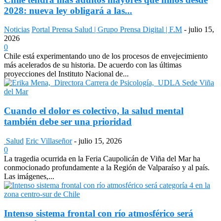
2028: nueva ley obligará a las...
Noticias
Portal Prensa Salud | Grupo Prensa Digital | F.M
-
julio 15,
2026
0
Chile está experimentando uno de los procesos de envejecimiento
más acelerados de su historia. De acuerdo con las últimas
proyecciones del Instituto Nacional de...
Cuando el dolor es colectivo, la salud mental
también debe ser una prioridad
Salud
Eric Villaseñor
-
julio 15, 2026
0
La tragedia ocurrida en la Feria Caupolicán de Viña del Mar ha
conmocionado profundamente a la Región de Valparaíso y al país.
Las imágenes,...
Intenso sistema frontal con río atmosférico será