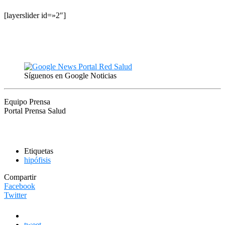
[layerslider id=»2″]
Síguenos en Google Noticias
Equipo Prensa
Portal Prensa Salud
Etiquetas
hipófisis
Compartir
Facebook
Twitter
tweet