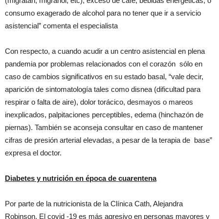
(migratán, migranol, etc), exceso de café, bebidas energéticas, o
consumo exagerado de alcohol para no tener que ir a servicio
asistencial” comenta el especialista
Con respecto, a cuando acudir a un centro asistencial en plena
pandemia por problemas relacionados con el corazón sólo en
caso de cambios significativos en su estado basal, “vale decir,
aparición de sintomatología tales como disnea (dificultad para
respirar o falta de aire), dolor torácico, desmayos o mareos
inexplicados, palpitaciones perceptibles, edema (hinchazón de
piernas). También se aconseja consultar en caso de mantener
cifras de presión arterial elevadas, a pesar de la terapia de base”
expresa el doctor.
Diabetes y nutrición en época de cuarentena
Por parte de la nutricionista de la Clínica Cath, Alejandra
Robinson, El covid -19 es más agresivo en personas mayores y