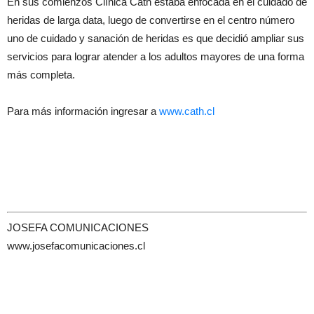
En sus comienzos Clínica Cath estaba enfocada en el cuidado de
heridas de larga data, luego de convertirse en el centro número
uno de cuidado y sanación de heridas es que decidió ampliar sus
servicios para lograr atender a los adultos mayores de una forma
más completa.
Para más información ingresar a
www.cath.cl
JOSEFA COMUNICACIONES
www.josefacomunicaciones.cl