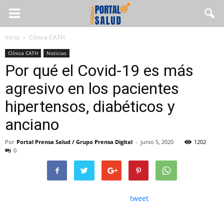
Inicio
Clínica CATH
Clínica CATH
Noticias
Por qué el Covid-19 es más
agresivo en los pacientes
hipertensos, diabéticos y
anciano
Por
Portal Prensa Salud / Grupo Prensa Digital
-
junio 5, 2020
1202
0
tweet