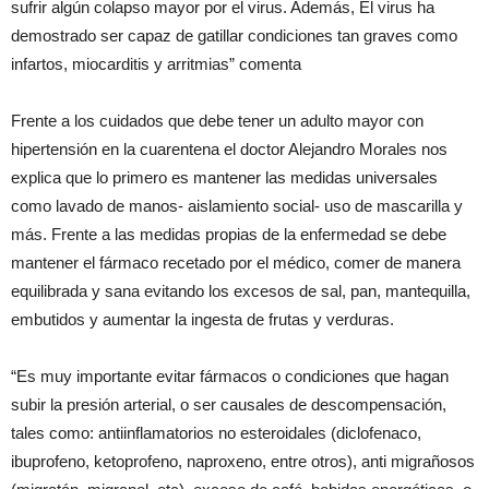
sufrir algún colapso mayor por el virus. Además, El virus ha
demostrado ser capaz de gatillar condiciones tan graves como
infartos, miocarditis y arritmias” comenta
Frente a los cuidados que debe tener un adulto mayor con
hipertensión en la cuarentena el doctor Alejandro Morales nos
explica que lo primero es mantener las medidas universales
como lavado de manos- aislamiento social- uso de mascarilla y
más. Frente a las medidas propias de la enfermedad se debe
mantener el fármaco recetado por el médico, comer de manera
equilibrada y sana evitando los excesos de sal, pan, mantequilla,
embutidos y aumentar la ingesta de frutas y verduras.
“Es muy importante evitar fármacos o condiciones que hagan
subir la presión arterial, o ser causales de descompensación,
tales como: antiinflamatorios no esteroidales (diclofenaco,
ibuprofeno, ketoprofeno, naproxeno, entre otros), anti migrañosos