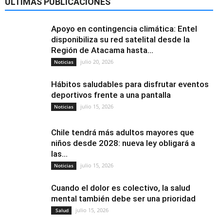
ÚLTIMAS PUBLICACIONES
Apoyo en contingencia climática: Entel
disponibiliza su red satelital desde la
Región de Atacama hasta...
julio 20, 2026
Noticias
Hábitos saludables para disfrutar eventos
deportivos frente a una pantalla
julio 15, 2026
Noticias
Chile tendrá más adultos mayores que
niños desde 2028: nueva ley obligará a
las...
julio 15, 2026
Noticias
Cuando el dolor es colectivo, la salud
mental también debe ser una prioridad
julio 15, 2026
Salud