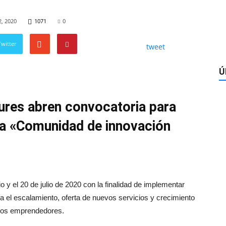
2, 2020
1071
0
witter
tweet
Ú
ures abren convocatoria para
ma «Comunidad de innovación
io y el 20 de julio de 2020 con la finalidad de implementar
 el escalamiento, oferta de nuevos servicios y crecimiento
n los emprendedores.