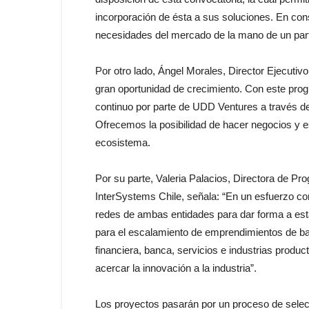
incorporación de ésta a sus soluciones. En con
necesidades del mercado de la mano de un part
Por otro lado, Ángel Morales, Director Ejecuti
gran oportunidad de crecimiento. Con este pro
continuo por parte de UDD Ventures a través de
Ofrecemos la posibilidad de hacer negocios y e
ecosistema.
Por su parte, Valeria Palacios, Directora de Pr
InterSystems Chile, señala: “En un esfuerzo 
redes de ambas entidades para dar forma a es
para el escalamiento de emprendimientos de bas
financiera, banca, servicios e industrias produ
acercar la innovación a la industria”.
Los proyectos pasarán por un proceso de selecci