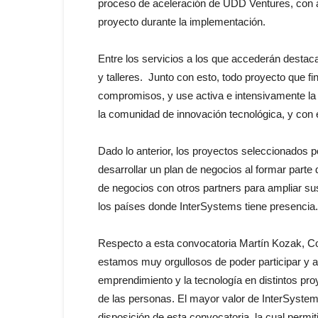
proceso de aceleración de UDD Ventures, con 
proyecto durante la implementación.
Entre los servicios a los que accederán destac
y talleres. Junto con esto, todo proyecto que f
compromisos, y use activa e intensivamente la
la comunidad de innovación tecnológica, y con 
Dado lo anterior, los proyectos seleccionados p
desarrollar un plan de negocios al formar parte 
de negocios con otros partners para ampliar su
los países donde InterSystems tiene presencia.
Respecto a esta convocatoria Martín Kozak, C
estamos muy orgullosos de poder participar y ap
emprendimiento y la tecnología en distintos pr
de las personas. El mayor valor de InterSystem
disposición de esta convocatoria, la cual permi