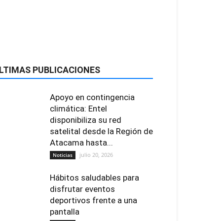
LTIMAS PUBLICACIONES
Apoyo en contingencia
climática: Entel
disponibiliza su red
satelital desde la Región de
Atacama hasta...
julio 20, 2026
Noticias
Hábitos saludables para
disfrutar eventos
deportivos frente a una
pantalla