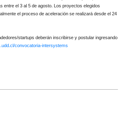
s entre el 3 al 5 de agosto. Los proyectos elegidos
nalmente el proceso de aceleración se realizará desde el 24
ndedores/startups deberán inscribirse y postular ingresando
udd.cl/convocatoria-intersystems