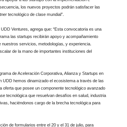
secuencia, los nuevos proyectos podrán satisfacer las
ner tecnológico de clase mundial”.
vo UDD Ventures, agrega que: “Esta convocatoria es una
grama las startups recibirán apoyo y acompañamiento
 nuestros servicios, metodologías, y experiencia.
scalar de la mano de importantes instituciones del
ograma de Aceleración Corporativa, Alianza y Startups en
con UDD hemos dinamizado el ecosistema a través de las
ta oferta que posee un componente tecnológico avanzado
e tecnológica que resuelvan desafíos en salud, industria
ctivas, haciéndonos cargo de la brecha tecnológica para
ón de formularios entre el 20 y el 31 de julio, para