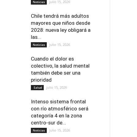
julio 15, 2026
Noticias
Chile tendrá más adultos
mayores que niños desde
2028: nueva ley obligará a
las...
julio 15, 2026
Noticias
Cuando el dolor es
colectivo, la salud mental
también debe ser una
prioridad
julio 15, 2026
Salud
Intenso sistema frontal
con río atmosférico será
categoría 4 en la zona
centro-sur de...
julio 15, 2026
Noticias