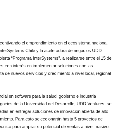
incentivando el emprendimiento en el ecosistema nacional,
 InterSystems Chile y la aceleradora de negocios UDD
ierta “Programa InterSystems”, a realizarse entre el 15 de
res con interés en implementar soluciones con las
a de nuevos servicios y crecimiento a nivel local, regional
ial en software para la salud, gobierno e industria
egocios de la Universidad del Desarrollo, UDD Ventures, se
das en entregar soluciones de innovación abierta de alto
amiento. Para esto seleccionarán hasta 5 proyectos de
cnico para ampliar su potencial de ventas a nivel masivo.