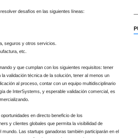
esolver desafíos en las siguientes líneas:
—
P
, seguros y otros servicios.
ufactura, etc.
nando y que cumplan con los siguientes requisitos: tener
la validación técnica de la solución, tener al menos un
cación al proceso, contar con un equipo multidisciplinario
gía de InterSystems, y esperable validación comercial, es
omercializando.
portunidades en directo beneficio de los
rs y clientes globales que permita la visibilidad de
l mundo. Las startups ganadoras también participarán en el