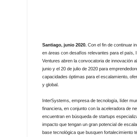
Santiago, junio 2020.
Con el fin de continuar 
en áreas con desafíos relevantes para el país,
Ventures abren la convocatoria de innovación ab
junio y el 20 de julio de 2020 para emprendedo
capacidades óptimas para el escalamiento, ofert
y global.
InterSystems, empresa de tecnología, líder mund
financiera, en conjunto con la aceleradora de n
encuentran en búsqueda de startups especializa
impacto que tengan un gran potencial de escal
base tecnológica que busquen fortalecimiento té