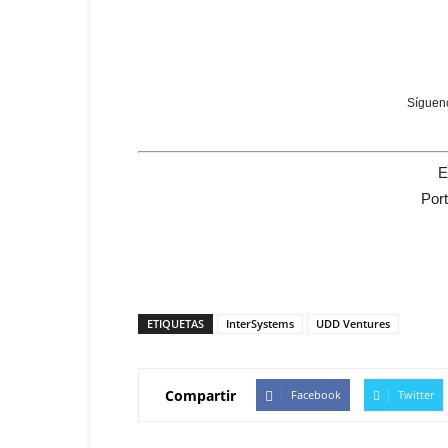
Sígueno
E
Por
ETIQUETAS
InterSystems
UDD Ventures
Compartir
Facebook
Twitter