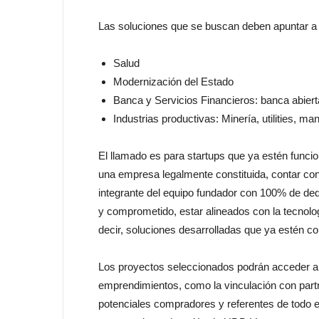
Las soluciones que se buscan deben apuntar a r
Salud
Modernización del Estado
Banca y Servicios Financieros: banca abierta
Industrias productivas: Minería, utilities, man
El llamado es para startups que ya estén funcio
una empresa legalmente constituida, contar con 
integrante del equipo fundador con 100% de dedi
y comprometido, estar alineados con la tecnolo
decir, soluciones desarrolladas que ya estén c
Los proyectos seleccionados podrán acceder a o
emprendimientos, como la vinculación con partne
potenciales compradores y referentes de todo e