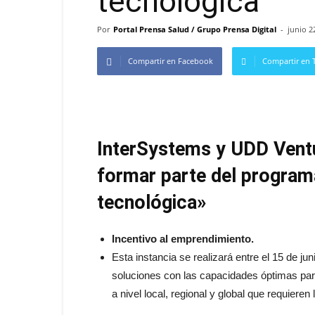
tecnológica”
Por
Portal Prensa Salud / Grupo Prensa Digital
-
junio 2
Compartir en Facebook
Compartir en T
InterSystems y UDD Vent
formar parte del progra
tecnológica»
Incentivo al emprendimiento.
Esta instancia se realizará entre el 15 de jun
soluciones con las capacidades óptimas para
a nivel local, regional y global que requiere