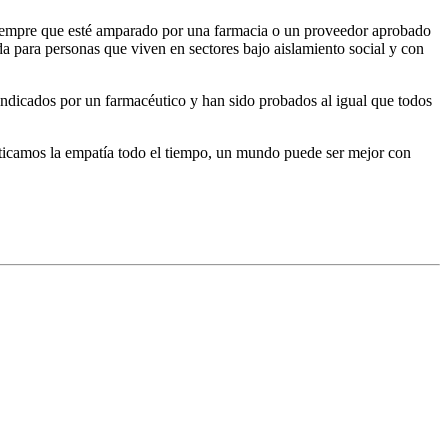
 siempre que esté amparado por una farmacia o un proveedor aprobado
da para personas que viven en sectores bajo aislamiento social y con
indicados por un farmacéutico y han sido probados al igual que todos
cticamos la empatía todo el tiempo, un mundo puede ser mejor con