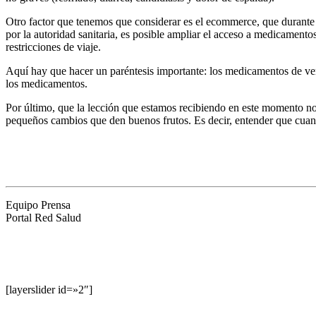
Otro factor que tenemos que considerar es el ecommerce, que durante 
por la autoridad sanitaria, es posible ampliar el acceso a medicamento
restricciones de viaje.
Aquí hay que hacer un paréntesis importante: los medicamentos de vent
los medicamentos.
Por último, que la lección que estamos recibiendo en este momento no
pequeños cambios que den buenos frutos. Es decir, entender que cuan
Equipo Prensa
Portal Red Salud
[layerslider id=»2″]