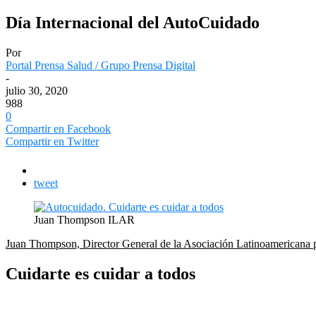
Día Internacional del AutoCuidado
Por
Portal Prensa Salud / Grupo Prensa Digital
-
julio 30, 2020
988
0
Compartir en Facebook
Compartir en Twitter
tweet
Juan Thompson ILAR
Juan Thompson, Director General de la Asociación Latinoamericana
Cuidarte es cuidar a todos