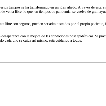
estos tiempos se ha transformado en un gran aliado. A través de este,
s de venta libre, lo que, en tiempos de pandemia, se vuelve de gran ayu
a libre son seguros, pueden ser administrados por el propio paciente, 
 desaparezca con la mejora de las condiciones post epidémicas. Si pra
do cada uno se cuida así mismo, está cuidando a todos.