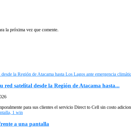
ara la próxima vez que comente.
u red satelital desde la Región de Atacama hasta...
2026
oralmente para sus clientes el servicio Direct to Cell sin costo adiciona
frente a una pantalla