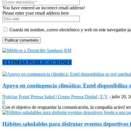
You have entered an incorrect email address!
Please enter your email address here
Guarda mi nombre, correo electrónico y web en este navegador p
ÚLTIMAS PUBLICACIONES
Apoyo en contingencia climática: Entel disponibiliza s
Noticias
Portal Prensa Salud | Grupo Prensa Digital | E.V
-
julio 20, 
0
Con el objetivo de resguardar la comunicación, la compañía activó temp
Hábitos saludables para disfrutar eventos deportivos 