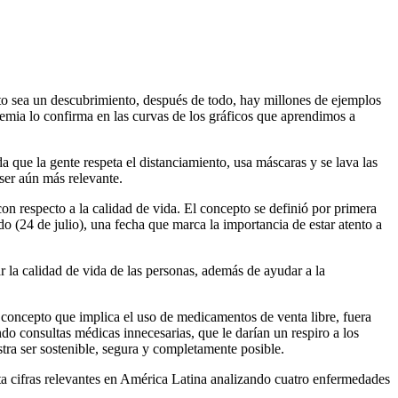
to sea un descubrimiento, después de todo, hay millones de ejemplos
emia lo confirma en las curvas de los gráficos que aprendimos a
que la gente respeta el distanciamiento, usa máscaras y se lava las
ser aún más relevante.
on respecto a la calidad de vida. El concepto se definió por primera
 (24 de julio), una fecha que marca la importancia de estar atento a
r la calidad de vida de las personas, además de ayudar a la
n concepto que implica el uso de medicamentos de venta libre, fuera
do consultas médicas innecesarias, que le darían un respiro a los
ra ser sostenible, segura y completamente posible.
a cifras relevantes en América Latina analizando cuatro enfermedades