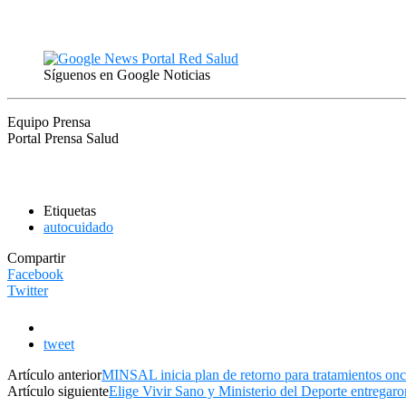
Síguenos en Google Noticias
Equipo Prensa
Portal Prensa Salud
Etiquetas
autocuidado
Compartir
Facebook
Twitter
tweet
Artículo anterior
MINSAL inicia plan de retorno para tratamientos onco
Artículo siguiente
Elige Vivir Sano y Ministerio del Deporte entregar