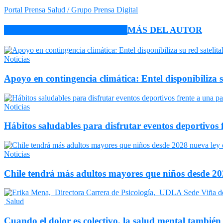
Portal Prensa Salud / Grupo Prensa Digital
ARTÍCULO RELACIONADOS
MÁS DEL AUTOR
Noticias
Apoyo en contingencia climática: Entel disponibiliza 
Noticias
Hábitos saludables para disfrutar eventos deportivos 
Noticias
Chile tendrá más adultos mayores que niños desde 202
Salud
Cuando el dolor es colectivo, la salud mental también