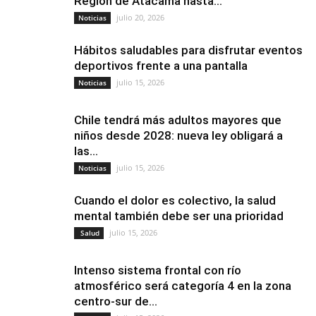
Región de Atacama hasta...
julio 20, 2026
Noticias
Hábitos saludables para disfrutar eventos
deportivos frente a una pantalla
julio 15, 2026
Noticias
Chile tendrá más adultos mayores que
niños desde 2028: nueva ley obligará a
las...
julio 15, 2026
Noticias
Cuando el dolor es colectivo, la salud
mental también debe ser una prioridad
julio 15, 2026
Salud
Intenso sistema frontal con río
atmosférico será categoría 4 en la zona
centro-sur de...