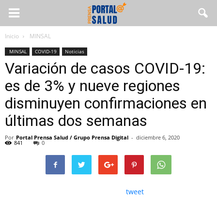
Inicio
MINSAL
MINSAL
COVID-19
Noticias
Variación de casos COVID-19:
es de 3% y nueve regiones
disminuyen confirmaciones en
últimas dos semanas
Por
Portal Prensa Salud / Grupo Prensa Digital
-
diciembre 6, 2020
841
0
tweet