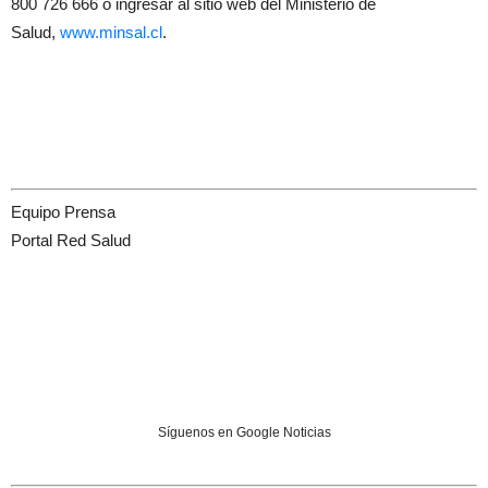
800 726 666 o ingresar al sitio web del Ministerio de
Salud,
www.minsal.cl
.
Equipo Prensa
Portal Red Salud
Síguenos en Google Noticias