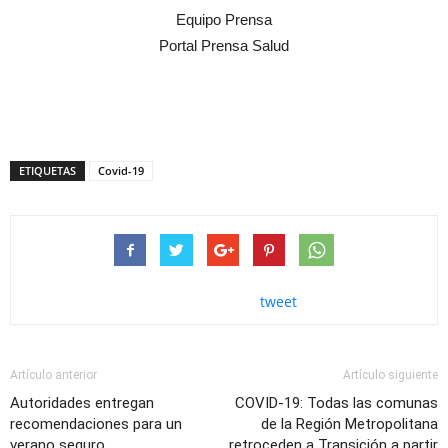
Equipo Prensa
Portal Prensa Salud
ETIQUETAS
Covid-19
tweet
Artículo anterior
Artículo siguiente
Autoridades entregan
COVID-19: Todas las comunas
recomendaciones para un
de la Región Metropolitana
verano seguro
retroceden a Transición a partir