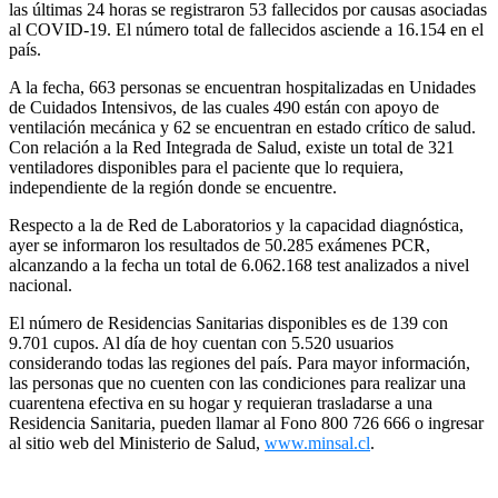
las últimas 24 horas se registraron 53 fallecidos por causas asociadas
al COVID-19. El número total de fallecidos asciende a 16.154 en el
país.
A la fecha, 663 personas se encuentran hospitalizadas en Unidades
de Cuidados Intensivos, de las cuales 490 están con apoyo de
ventilación mecánica y 62 se encuentran en estado crítico de salud.
Con relación a la Red Integrada de Salud, existe un total de 321
ventiladores disponibles para el paciente que lo requiera,
independiente de la región donde se encuentre.
Respecto a la de Red de Laboratorios y la capacidad diagnóstica,
ayer se informaron los resultados de 50.285 exámenes PCR,
alcanzando a la fecha un total de 6.062.168 test analizados a nivel
nacional.
El número de Residencias Sanitarias disponibles es de 139 con
9.701 cupos. Al día de hoy cuentan con 5.520 usuarios
considerando todas las regiones del país. Para mayor información,
las personas que no cuenten con las condiciones para realizar una
cuarentena efectiva en su hogar y requieran trasladarse a una
Residencia Sanitaria, pueden llamar al Fono 800 726 666 o ingresar
al sitio web del Ministerio de Salud,
www.minsal.cl
.