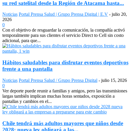
su red satelital desde la Región de Atacama hasta...
Noticias
Portal Prensa Salud | Grupo Prensa Digital | E.V
-
julio 20,
2026
0
Con el objetivo de resguardar la comunicación, la compañía activó
temporalmente para sus clientes el servicio Direct to Cell sin costo
adicional, para que...
Hábitos saludables para disfrutar eventos deportivos
frente a una pantalla
Noticias
Portal Prensa Salud / Grupo Prensa Digital
-
julio 15, 2026
0
Ver deporte puede reunir a familias y amigos, pero las transmisiones
largas también implican muchas horas sentados, exposición a
pantallas y cambios en el...
Chile tendrá más adultos mayores que niños desde
2028: nueva ley obligará a las...