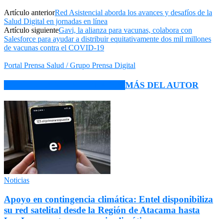
Artículo anterior
Red Asistencial aborda los avances y desafíos de la
Salud Digital en jornadas en línea
Artículo siguiente
Gavi, la alianza para vacunas, colabora con
Salesforce para ayudar a distribuir equitativamente dos mil millones
de vacunas contra el COVID-19
Portal Prensa Salud / Grupo Prensa Digital
ARTÍCULO RELACIONADOS
MÁS DEL AUTOR
Noticias
Apoyo en contingencia climática: Entel disponibiliza
su red satelital desde la Región de Atacama hasta