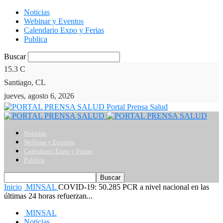
Noticias
Webinar y Eventos
Calendario Expo y Ferias
Publica
Buscar
15.3
C
Santiago, CL
jueves, agosto 6, 2026
Portal Prensa Salud
Noticias
Webinar y Eventos
Calendario Expo y Ferias
Publica
Inicio
MINSAL
COVID-19: 50.285 PCR a nivel nacional en las
últimas 24 horas refuerzan...
MINSAL
Noticias