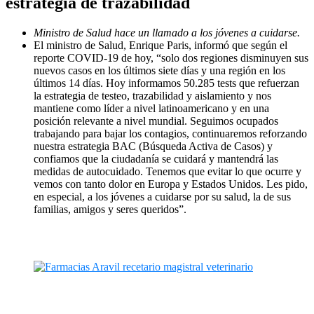
estrategia de trazabilidad
Ministro de Salud hace un llamado a los jóvenes a cuidarse.
El ministro de Salud, Enrique Paris, informó que según el
reporte COVID-19 de hoy, “solo dos regiones disminuyen sus
nuevos casos en los últimos siete días y una región en los
últimos 14 días. Hoy informamos 50.285 tests que refuerzan
la estrategia de testeo, trazabilidad y aislamiento y nos
mantiene como líder a nivel latinoamericano y en una
posición relevante a nivel mundial. Seguimos ocupados
trabajando para bajar los contagios, continuaremos reforzando
nuestra estrategia BAC (Búsqueda Activa de Casos) y
confiamos que la ciudadanía se cuidará y mantendrá las
medidas de autocuidado. Tenemos que evitar lo que ocurre y
vemos con tanto dolor en Europa y Estados Unidos. Les pido,
en especial, a los jóvenes a cuidarse por su salud, la de sus
familias, amigos y seres queridos”.