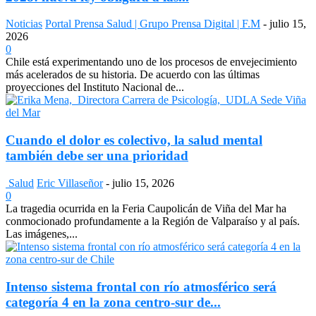
Noticias
Portal Prensa Salud | Grupo Prensa Digital | F.M
-
julio 15,
2026
0
Chile está experimentando uno de los procesos de envejecimiento
más acelerados de su historia. De acuerdo con las últimas
proyecciones del Instituto Nacional de...
Cuando el dolor es colectivo, la salud mental
también debe ser una prioridad
Salud
Eric Villaseñor
-
julio 15, 2026
0
La tragedia ocurrida en la Feria Caupolicán de Viña del Mar ha
conmocionado profundamente a la Región de Valparaíso y al país.
Las imágenes,...
Intenso sistema frontal con río atmosférico será
categoría 4 en la zona centro-sur de...