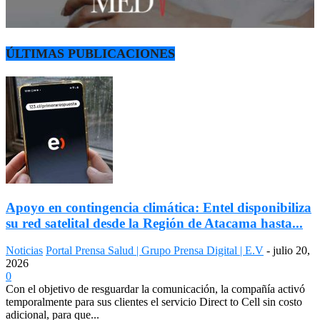
ÚLTIMAS PUBLICACIONES
Apoyo en contingencia climática: Entel disponibiliza
su red satelital desde la Región de Atacama hasta...
Noticias
Portal Prensa Salud | Grupo Prensa Digital | E.V
-
julio 20,
2026
0
Con el objetivo de resguardar la comunicación, la compañía activó
temporalmente para sus clientes el servicio Direct to Cell sin costo
adicional, para que...