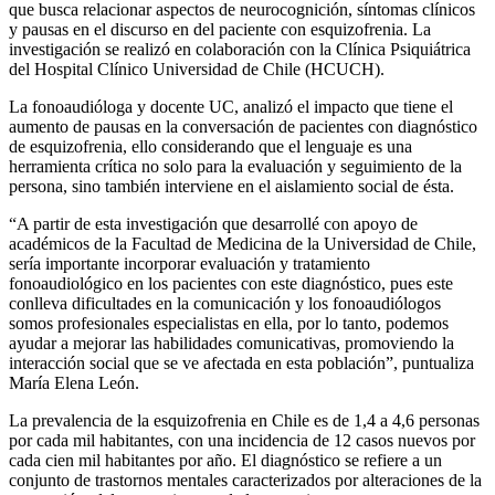
que busca relacionar aspectos de
neurocognición, síntomas clínicos
y pausas en el discurso en del paciente con esquizofrenia. La
investigación se realizó en colaboración con la Clínica Psiquiátrica
del Hospital Clínico Universidad de Chile (HCUCH).
La fonoaudióloga y docente UC, analizó el impacto que tiene el
aumento de pausas en la conversación de pacientes con diagnóstico
de esquizofrenia, ello considerando que el lenguaje es una
herramienta crítica no solo para la evaluación y seguimiento de la
persona, sino también interviene en el aislamiento social de ésta.
“A partir de esta investigación que desarrollé con apoyo de
académicos de la Facultad de Medicina de la Universidad de Chile,
sería importante incorporar evaluación y tratamiento
fonoaudiológico en los pacientes con este diagnóstico, pues este
conlleva dificultades en la comunicación y los fonoaudiólogos
somos profesionales especialistas en ella, por lo tanto, podemos
ayudar a mejorar las habilidades comunicativas, promoviendo la
interacción social que se ve afectada en esta población”, puntualiza
María Elena León.
La prevalencia de la esquizofrenia en Chile es de 1,4 a 4,6 personas
por cada mil habitantes, con una incidencia de 12 casos nuevos por
cada cien mil habitantes por año. El diagnóstico se refiere a un
conjunto de trastornos mentales caracterizados por alteraciones de la