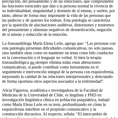
percepción, del pensamiento y de las emociones, que comprometen
las funciones esenciales que dan a la persona normal la vivencia de
su individualidad, singularidad y dominio de sí misma, y suelen, por
tanto, alterar de forma muy importante la vida de las personas que
las padecen y de quienes los rodean. Esta patología se caracteriza
por la aparición de alucinaciones auditivas, distorsiones y trastornos
del pensamiento y síntomas negativos de desmotivación, negación
de sí mismo y reducción de la emoción.
La fonoaudióloga María Elena León, agrega que: “Las personas con
esta patología presentan dificultades comunicativas, no solo pausas,
sino también otras como en mantener un tema como hilo conductor
en la conversación o el lenguaje no verbal. Si bien la terapia
fonoaudiológica
no
siempre elimina todas estas alteraciones
comunicativas, sí puede contribuir como herramienta en el
seguimiento e intervención integral de la persona con esquizofrenia,
mejorando la calidad de las relaciones interpersonales y detectando
de forma oportuna otros aspectos asociados a la enfermedad”.
Alicia Figueroa, académica e investigadora de la Facultad de
Medicina de la Universidad de Chile, es lingüista y PHD en
investigación lingüística clínica en población psiquiátrica, trabajó
como María Elena León en su tesis, profundizando en cómo la
esquizofrenia interfiere en el propósito comunicativo y la
construcción discursiva. Al respecto, señala: “El intercambio de