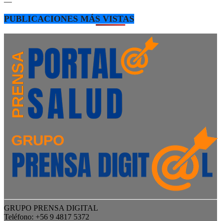
—
PUBLICACIONES MÁS VISTAS
GRUPO PRENSA DIGITAL
Teléfono: +56 9 4817 5372