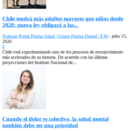
Chile tendrá más adultos mayores que niños desde
2028: nueva ley obligará a las...
Noticias
Portal Prensa Salud | Grupo Prensa Digital | F.M
-
julio 15,
2026
0
Chile está experimentando uno de los procesos de envejecimiento
más acelerados de su historia. De acuerdo con las últimas
proyecciones del Instituto Nacional de...
Cuando el dolor es colectivo, la salud mental
también debe ser una prioridad