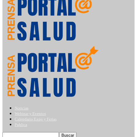
Noticias
Webinar y Eventos
Calendario Expo y Ferias
Publica