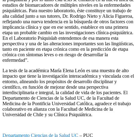
estudios de biomarcadores de múltiples niveles en la enfermedades
psiquiátricas. Para nuestro laboratorio, éste constituye un trabajo de
alta calidad junto a sus tutores, Dr. Rodrigo Nieto y Alicia Figueroa,
reflejando una nueva tendencia en la búsqueda de otros factores con
implicancia clínica y que en ese sentido, establece en una primera
etapa un probable cambio en las investigaciones clínica-psiquiátrica.
En el Laboratorio Psiquislab entendemos de esa manera esta
perspectiva y una de las alteraciones importantes son las lingüísticas,
tanto en paciente en etapa crónica como en la predicción de etapa
crónica con síntomas leves o en riesgo de desarrollar la
enfermedad”.
La tesis de la académica María Elena León es una muestra de alto
impacto que tiene la investigación interacadémica y vinculada con el
entorno, alineando los propósitos de desarrollo disciplinar y
científico, en función de mejorar desde una perspectiva
interdisciplinaria e integral, la calidad de vida de los pacientes. El
Departamento de Ciencias de la Salud UC, de la Facultad de
Medicina de la Pontificia Universidad Católica, agradece el trabajo
colaborativo en alianza con la Facultad de Medicina de la
Universidad de Chile y su Clínica Psiquiátrica.
Departamento Ciencias de la Salud UC
– PUC