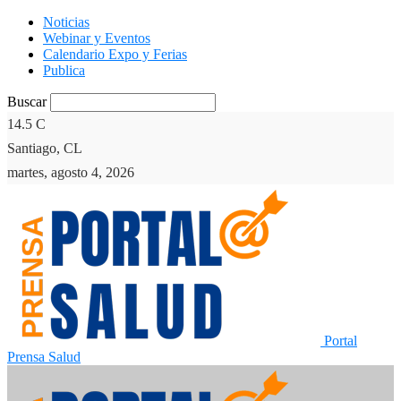
Noticias
Webinar y Eventos
Calendario Expo y Ferias
Publica
Buscar
14.5
C
Santiago, CL
martes, agosto 4, 2026
Portal
Prensa Salud