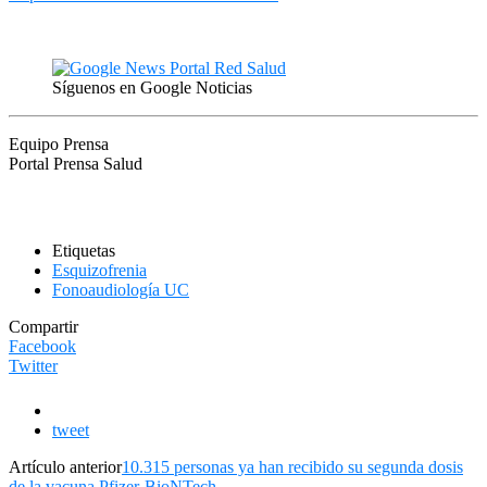
Síguenos en Google Noticias
Equipo Prensa
Portal Prensa Salud
Etiquetas
Esquizofrenia
Fonoaudiología UC
Compartir
Facebook
Twitter
tweet
Artículo anterior
10.315 personas ya han recibido su segunda dosis
de la vacuna Pfizer-BioNTech