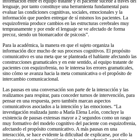
información entre el equipo tratante y el paciente sucede a través del
lenguaje, por tanto constituye una herramienta fundamental para
evaluar las condiciones cognitivas, sociales, emocionales y la
información que pueden entregar de sí mismos los pacientes. La
esquizofrenia produce cambios en las estructuras cerebrales muy
tempranamente y por ende el lenguaje se ve afectado de forma
precoz, siendo un biomarcador de psicosis”.
Para la académica, la manera en que el sujeto organiza la
información dice mucho de sus procesos cognitivos. El propósito
comunicativo es una meta que se planteada el hablante afectando las
construcciones gramaticales y en este sentido, al equipo tratante de
pacientes con esquizofrenia, no le interesa los errores gramaticales,
sino cómo se avanza hacia la meta comunicativa o el propósito de
intercambio comunicacional.
Las pausas en una conversación son parte de la interacción y las
realizamos para respirar, para conceder turnos de intervención, para
pensar en una respuesta, pero también marcan aspectos
comunicativos asociados a la intención y las emociones. “La
investigación realizada junto a María Elena León, concluye la
existencia de pausas extensas mayor a 2 segundos como un rasgo
muy formativo del modelo cognitivo del paciente con esquizofrenia,
afectando el propósito comunicativo. A más pausas en una
interacción, se hace evidente la dificultad de explicarse, por ello la