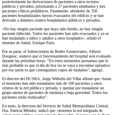
posteriormente las derivaciones de pacientes a otros recintos
públicos y privados, priorizando a 27 pacientes entubados y tres
pacientes críticos pediátricos. Finalmente, alrededor de 350
pacientes hospitalizados fueron evacuados del edificio y se han
derivado a distintos centros hospitalarios públicos y privados.
«No hay ningún paciente que haya sido herido, no hay ningún
paciente fallecido. Todos los pacientes han sido evacuados y ya se
han trasladado a niños y adultos a otros hospitales», señaló el
ministro de Salud, Enrique Paris.
Por su parte, el Subsecretario de Redes Asistenciales, Alberto
Dougnac, sostuvo que el funcionamiento del hospital será evaluado
durante las próximas horas. “En estos momentos pensamos que lo
más probable es que el día de hoy no se vaya a encontrar operativo
por esa razón es que conseguimos cupos de traslados”, agregó.
El director del HCSBA, Jorge Wilhelm del Villar afirmó que «hasta
el momento han sido trasladados más de 100 pacientes a otros
centros de la red pública y privada, y quedan por trasladarse un
grupo menor de pacientes de mediana o baja gravedad. Todos los
pacientes serán reubicados”.
En tanto, la directora del Servicio de Salud Metropolitano Central,
Dra. Patricia Méndez, indicó que «tenemos la red integrada de