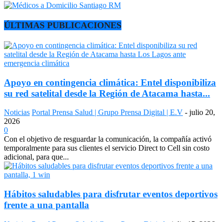
ÚLTIMAS PUBLICACIONES
Apoyo en contingencia climática: Entel disponibiliza
su red satelital desde la Región de Atacama hasta...
Noticias
Portal Prensa Salud | Grupo Prensa Digital | E.V
-
julio 20,
2026
0
Con el objetivo de resguardar la comunicación, la compañía activó
temporalmente para sus clientes el servicio Direct to Cell sin costo
adicional, para que...
Hábitos saludables para disfrutar eventos deportivos
frente a una pantalla