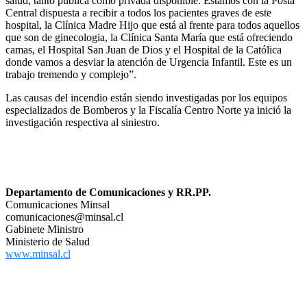
salud, tanto pública como privada disponible. Estamos con la Posta
Central dispuesta a recibir a todos los pacientes graves de este
hospital, la Clínica Madre Hijo que está al frente para todos aquellos
que son de ginecologia, la Clínica Santa María que está ofreciendo
camas, el Hospital San Juan de Dios y el Hospital de la Católica
donde vamos a desviar la atención de Urgencia Infantil. Este es un
trabajo tremendo y complejo”.
Las causas del incendio están siendo investigadas por los equipos
especializados de Bomberos y la Fiscalía Centro Norte ya inició la
investigación respectiva al siniestro.
Departamento de Comunicaciones y RR.PP.
Comunicaciones Minsal
comunicaciones@minsal.cl
Gabinete Ministro
Ministerio de Salud
www.minsal.cl