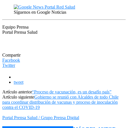
Síguenos en Google Noticias
Equipo Prensa
Portal Prensa Salud
Compartir
Facebook
Twitter
tweet
Artículo anterior
“Proceso de vacunación, es un desafío país”
Artículo siguiente
Gobierno se reunió con Alcaldes de todo Chile
para coordinar distribución de vacunas y proceso de inoculación
contra el COVID-19
Portal Prensa Salud / Grupo Prensa Digital