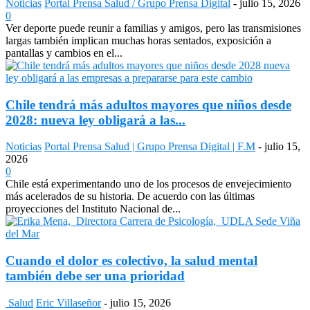
Noticias
Portal Prensa Salud / Grupo Prensa Digital
-
julio 15, 2026
0
Ver deporte puede reunir a familias y amigos, pero las transmisiones
largas también implican muchas horas sentados, exposición a
pantallas y cambios en el...
Chile tendrá más adultos mayores que niños desde
2028: nueva ley obligará a las...
Noticias
Portal Prensa Salud | Grupo Prensa Digital | F.M
-
julio 15,
2026
0
Chile está experimentando uno de los procesos de envejecimiento
más acelerados de su historia. De acuerdo con las últimas
proyecciones del Instituto Nacional de...
Cuando el dolor es colectivo, la salud mental
también debe ser una prioridad
Salud
Eric Villaseñor
-
julio 15, 2026