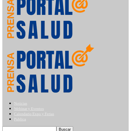
Noticias
Webinar y Eventos
Calendario Expo y Ferias
Publica