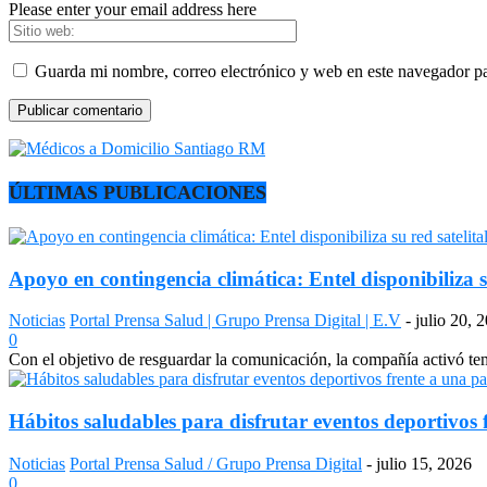
Please enter your email address here
Guarda mi nombre, correo electrónico y web en este navegador p
ÚLTIMAS PUBLICACIONES
Apoyo en contingencia climática: Entel disponibiliza s
Noticias
Portal Prensa Salud | Grupo Prensa Digital | E.V
-
julio 20, 
0
Con el objetivo de resguardar la comunicación, la compañía activó temp
Hábitos saludables para disfrutar eventos deportivos 
Noticias
Portal Prensa Salud / Grupo Prensa Digital
-
julio 15, 2026
0