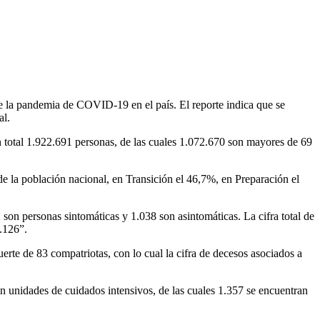
de la pandemia de COVID-19 en el país. El reporte indica que se
al.
un total 1.922.691 personas, de las cuales 1.072.670 son mayores de 69
de la población nacional, en Transición el 46,7%, en Preparación el
 son personas sintomáticas y 1.038 son asintomáticas. La cifra total de
.126”.
rte de 83 compatriotas, con lo cual la cifra de decesos asociados a
 unidades de cuidados intensivos, de las cuales 1.357 se encuentran