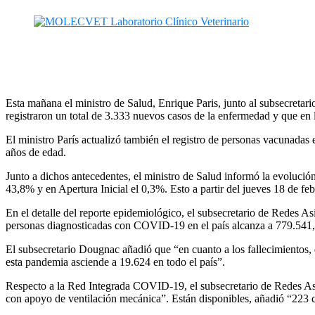
Esta mañana el ministro de Salud, Enrique Paris, junto al subsecretar
registraron un total de 3.333 nuevos casos de la enfermedad y que en 
El ministro París actualizó también el registro de personas vacunadas
años de edad.
Junto a dichos antecedentes, el ministro de Salud informó la evolució
43,8% y en Apertura Inicial el 0,3%. Esto a partir del jueves 18 de feb
En el detalle del reporte epidemiológico, el subsecretario de Redes As
personas diagnosticadas con COVID-19 en el país alcanza a 779.541, 
El subsecretario Dougnac añadió que “en cuanto a los fallecimientos, 
esta pandemia asciende a 19.624 en todo el país”.
Respecto a la Red Integrada COVID-19, el subsecretario de Redes Asis
con apoyo de ventilación mecánica”. Están disponibles, añadió “223 ca