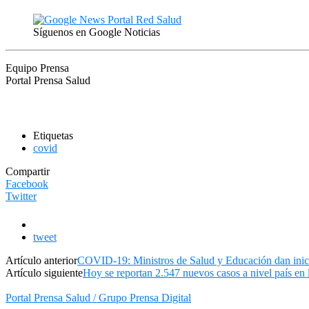
Síguenos en Google Noticias
Equipo Prensa
Portal Prensa Salud
Etiquetas
covid
Compartir
Facebook
Twitter
tweet
Artículo anterior
COVID-19: Ministros de Salud y Educación dan inic
Artículo siguiente
Hoy se reportan 2.547 nuevos casos a nivel país en 
Portal Prensa Salud / Grupo Prensa Digital