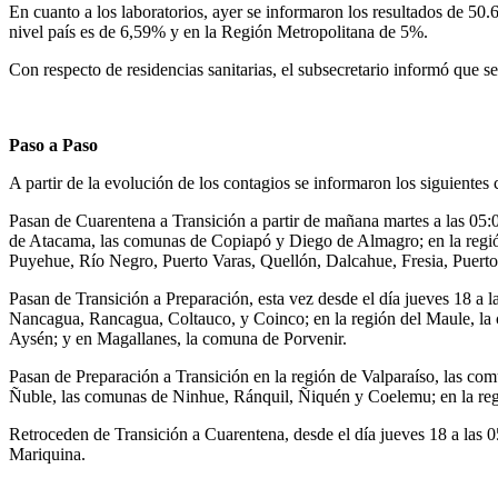
En cuanto a los laboratorios, ayer se informaron los resultados de 50
nivel país es de 6,59% y en la Región Metropolitana de 5%.
Con respecto de residencias sanitarias, el subsecretario informó que 
Paso a Paso
A partir de la evolución de los contagios se informaron los siguientes
Pasan de Cuarentena a Transición a partir de mañana martes a las 05:
de Atacama, las comunas de Copiapó y Diego de Almagro; en la región
Puyehue, Río Negro, Puerto Varas, Quellón, Dalcahue, Fresia, Puert
Pasan de Transición a Preparación, esta vez desde el día jueves 18 a 
Nancagua, Rancagua, Coltauco, y Coinco; en la región del Maule, la 
Aysén; y en Magallanes, la comuna de Porvenir.
Pasan de Preparación a Transición en la región de Valparaíso, las co
Ñuble, las comunas de Ninhue, Ránquil, Ñiquén y Coelemu; en la regi
Retroceden de Transición a Cuarentena, desde el día jueves 18 a las 
Mariquina.