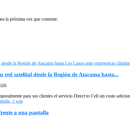
ara la próxima vez que comente.
u red satelital desde la Región de Atacama hasta...
2026
oralmente para sus clientes el servicio Direct to Cell sin costo adiciona
frente a una pantalla