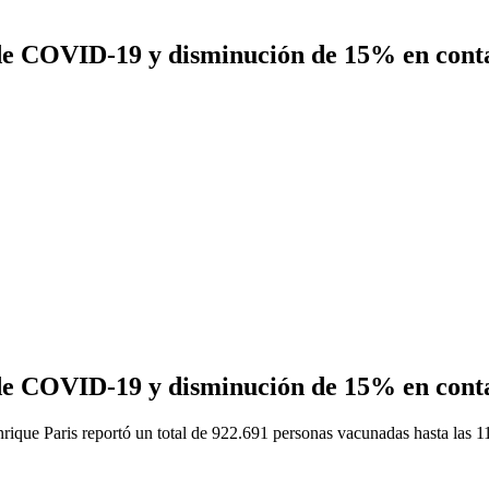
de COVID-19 y disminución de 15% en contag
de COVID-19 y disminución de 15% en contag
rique Paris reportó un total de 922.691 personas vacunadas hasta las 1