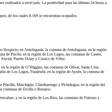
 realizados a nivel país. La positividad para las últimas 24 horas a
upos, de los cuales 8.169 se encuentran ocupados.
to Hospicio; en Antofagasta, la comuna de Antofagasta; en la región
una de Pucón; en la región de Los Lagos, las comunas de Castro,
, Ancud, Puerto Octay y Curaco de Vélez.
; en la región de O’Higgins, las comunas de Olivar, Santa Cruz,
ión de Los Lagos, Futaleufú; en la región de Aysén, la comuna de
de Placilla, Marchigüe, Chimbarongo y Pichidegua; en la región del
as comunas de Ercilla y Renaico.
Pencahue; y en la región de Los Ríos, las comunas de Futrono y