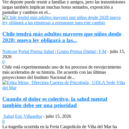
Ver deporte puede reunir a familias y amigos, pero las transmisiones
largas también implican muchas horas sentados, exposición a
pantallas y cambios en el...
Chile tendrá más adultos mayores que niños desde
2028: nueva ley obligará a las...
Noticias
Portal Prensa Salud | Grupo Prensa Digital | F.M
-
julio 15,
2026
0
Chile está experimentando uno de los procesos de envejecimiento
más acelerados de su historia. De acuerdo con las últimas
proyecciones del Instituto Nacional de...
Cuando el dolor es colectivo, la salud mental
también debe ser una prioridad
Salud
Eric Villaseñor
-
julio 15, 2026
0
La tragedia ocurrida en la Feria Caupolicán de Viña del Mar ha