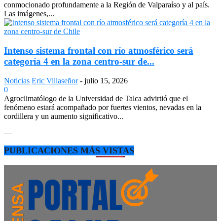
conmocionado profundamente a la Región de Valparaíso y al país.
Las imágenes,...
Intenso sistema frontal con río atmosférico será
categoría 4 en la zona centro-sur de...
Noticias
Eric Villaseñor
-
julio 15, 2026
0
Agroclimatólogo de la Universidad de Talca advirtió que el
fenómeno estará acompañado por fuertes vientos, nevadas en la
cordillera y un aumento significativo...
—
PUBLICACIONES MÁS VISTAS