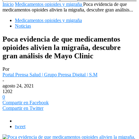
Inicio
Medicamentos opioides y migraña
Poca evidencia de que
medicamentos opioides alivien la migraña, descubre gran análisis...
Medicamentos opioides y migraña
Noticias
Poca evidencia de que medicamentos
opioides alivien la migraña, descubre
gran análisis de Mayo Clinic
Por
Portal Prensa Salud | Grupo Prensa Digital | S.M
-
agosto 24, 2021
1202
0
Compartir en Facebook
Compartir en Twitter
tweet