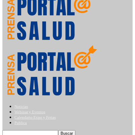
Noticias
Webinar y Eventos
Calendario Expo y Ferias
Publica