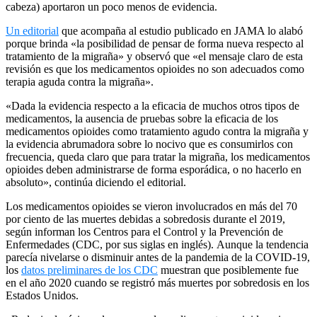
cabeza) aportaron un poco menos de evidencia.
Un editorial
que acompaña al estudio publicado en JAMA lo alabó
porque brinda «la posibilidad de pensar de forma nueva respecto al
tratamiento de la migraña» y observó que «el mensaje claro de esta
revisión es que los medicamentos opioides no son adecuados como
terapia aguda contra la migraña».
«Dada la evidencia respecto a la eficacia de muchos otros tipos de
medicamentos, la ausencia de pruebas sobre la eficacia de los
medicamentos opioides como tratamiento agudo contra la migraña y
la evidencia abrumadora sobre lo nocivo que es consumirlos con
frecuencia, queda claro que para tratar la migraña, los medicamentos
opioides deben administrarse de forma esporádica, o no hacerlo en
absoluto», continúa diciendo el editorial.
Los medicamentos opioides se vieron involucrados en más del 70
por ciento de las muertes debidas a sobredosis durante el 2019,
según informan los Centros para el Control y la Prevención de
Enfermedades (CDC, por sus siglas en inglés). Aunque la tendencia
parecía nivelarse o disminuir antes de la pandemia de la COVID-19,
los
datos preliminares de los CDC
muestran que posiblemente fue
en el año 2020 cuando se registró más muertes por sobredosis en los
Estados Unidos.