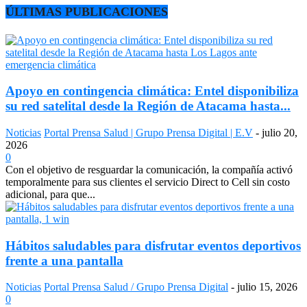
ÚLTIMAS PUBLICACIONES
Apoyo en contingencia climática: Entel disponibiliza
su red satelital desde la Región de Atacama hasta...
Noticias
Portal Prensa Salud | Grupo Prensa Digital | E.V
-
julio 20,
2026
0
Con el objetivo de resguardar la comunicación, la compañía activó
temporalmente para sus clientes el servicio Direct to Cell sin costo
adicional, para que...
Hábitos saludables para disfrutar eventos deportivos
frente a una pantalla
Noticias
Portal Prensa Salud / Grupo Prensa Digital
-
julio 15, 2026
0