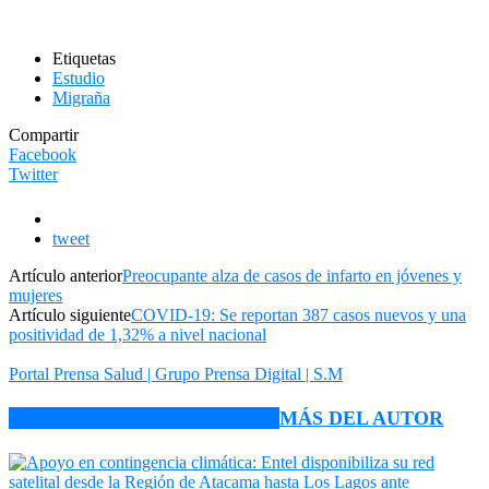
Etiquetas
Estudio
Migraña
Compartir
Facebook
Twitter
tweet
Artículo anterior
Preocupante alza de casos de infarto en jóvenes y
mujeres
Artículo siguiente
COVID-19: Se reportan 387 casos nuevos y una
positividad de 1,32% a nivel nacional
Portal Prensa Salud | Grupo Prensa Digital | S.M
ARTÍCULO RELACIONADOS
MÁS DEL AUTOR