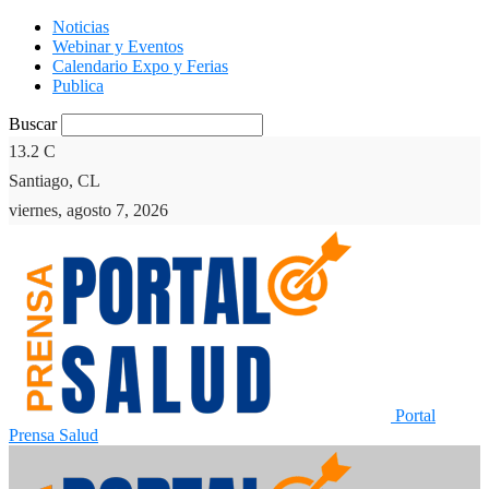
Noticias
Webinar y Eventos
Calendario Expo y Ferias
Publica
Buscar
13.2
C
Santiago, CL
viernes, agosto 7, 2026
Portal
Prensa Salud