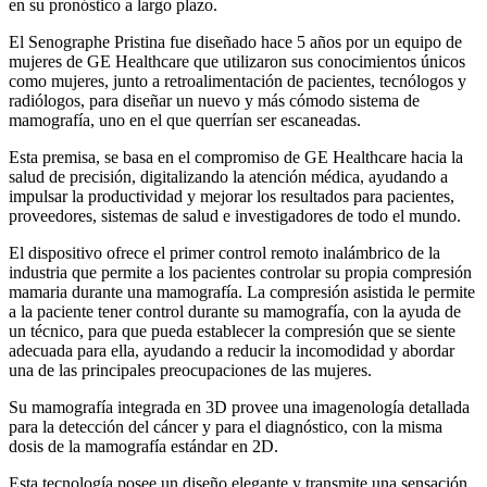
en su pronóstico a largo plazo.
El Senographe Pristina fue diseñado hace 5 años por un equipo de
mujeres de GE Healthcare que utilizaron sus conocimientos únicos
como mujeres, junto a retroalimentación de pacientes, tecnólogos y
radiólogos, para diseñar un nuevo y más cómodo sistema de
mamografía, uno en el que querrían ser escaneadas.
Esta premisa, se basa en el compromiso de GE Healthcare hacia la
salud de precisión, digitalizando la atención médica, ayudando a
impulsar la productividad y mejorar los resultados para pacientes,
proveedores, sistemas de salud e investigadores de todo el mundo.
El dispositivo ofrece el primer control remoto inalámbrico de la
industria que permite a los pacientes controlar su propia compresión
mamaria durante una mamografía. La compresión asistida le permite
a la paciente tener control durante su mamografía, con la ayuda de
un técnico, para que pueda establecer la compresión que se siente
adecuada para ella, ayudando a reducir la incomodidad y abordar
una de las principales preocupaciones de las mujeres.
Su mamografía integrada en 3D provee una imagenología detallada
para la detección del cáncer y para el diagnóstico, con la misma
dosis de la mamografía estándar en 2D.
Esta tecnología posee un diseño elegante y transmite una sensación