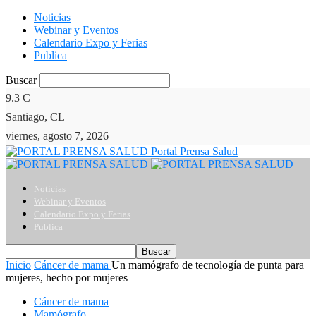
Noticias
Webinar y Eventos
Calendario Expo y Ferias
Publica
Buscar
9.3
C
Santiago, CL
viernes, agosto 7, 2026
Portal Prensa Salud
Noticias
Webinar y Eventos
Calendario Expo y Ferias
Publica
Inicio
Cáncer de mama
Un mamógrafo de tecnología de punta para
mujeres, hecho por mujeres
Cáncer de mama
Mamógrafo