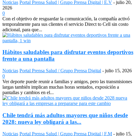
Noticias
Portal Prensa Salud | Grupo Prensa Digital | E.V
-
julio 20,
2026
0
Con el objetivo de resguardar la comunicación, la compañía activó
temporalmente para sus clientes el servicio Direct to Cell sin costo
adicional, para que...
Hábitos saludables para disfrutar eventos deportivos
frente a una pantalla
Noticias
Portal Prensa Salud / Grupo Prensa Digital
-
julio 15, 2026
0
Ver deporte puede reunir a familias y amigos, pero las transmisiones
largas también implican muchas horas sentados, exposición a
pantallas y cambios en el...
Chile tendrá más adultos mayores que niños desde
2028: nueva ley obligará a las...
Noticias
Portal Prensa Salud | Grupo Prensa Digital | F.M
-
julio 15,