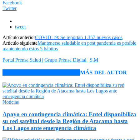
Facebook
Twitter
tweet
Artículo anterior
COVID-19: Se reportan 1.357 nuevos casos
Artículo siguiente
Mantenerse saludable en post pandemia es posible
manteniendo estos 5 hábitos
Portal Prensa Salud | Grupo Prensa Digital | S.M
ARTÍCULO RELACIONADOS
MÁS DEL AUTOR
Noticias
Apoyo en contingencia climática: Entel disponibiliza
su red satelital desde la Región de Atacama hasta
Los Lagos ante emergencia climática