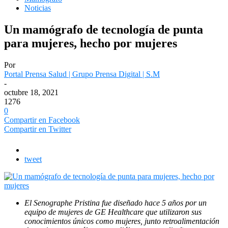
Noticias
Un mamógrafo de tecnología de punta
para mujeres, hecho por mujeres
Por
Portal Prensa Salud | Grupo Prensa Digital | S.M
-
octubre 18, 2021
1276
0
Compartir en Facebook
Compartir en Twitter
tweet
El Senographe Pristina fue diseñado hace 5 años por un
equipo de mujeres de GE Healthcare que utilizaron sus
conocimientos únicos como mujeres, junto retroalimentación