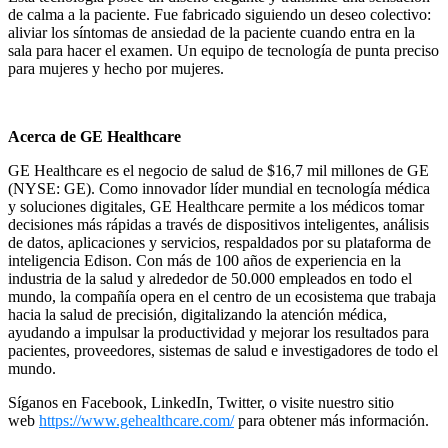
de calma a la paciente. Fue fabricado siguiendo un deseo colectivo:
aliviar los síntomas de ansiedad de la paciente cuando entra en la
sala para hacer el examen. Un equipo de tecnología de punta preciso
para mujeres y hecho por mujeres.
Acerca de GE Healthcare
GE Healthcare es el negocio de salud de $16,7 mil millones de GE
(NYSE: GE). Como innovador líder mundial en tecnología médica
y soluciones digitales, GE Healthcare permite a los médicos tomar
decisiones más rápidas a través de dispositivos inteligentes, análisis
de datos, aplicaciones y servicios, respaldados por su plataforma de
inteligencia Edison. Con más de 100 años de experiencia en la
industria de la salud y alrededor de 50.000 empleados en todo el
mundo, la compañía opera en el centro de un ecosistema que trabaja
hacia la salud de precisión, digitalizando la atención médica,
ayudando a impulsar la productividad y mejorar los resultados para
pacientes, proveedores, sistemas de salud e investigadores de todo el
mundo.
Síganos en Facebook, LinkedIn, Twitter, o visite nuestro sitio
web
https://www.gehealthcare.com/
para obtener más información.