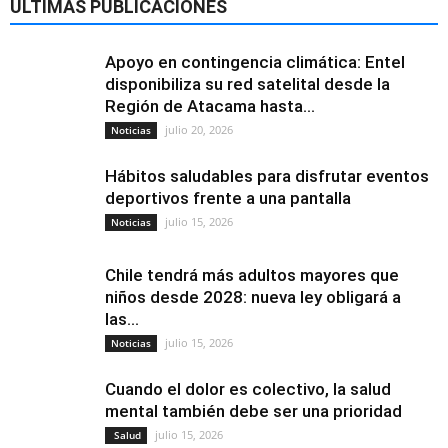
ÚLTIMAS PUBLICACIONES
Apoyo en contingencia climática: Entel
disponibiliza su red satelital desde la
Región de Atacama hasta...
julio 20, 2026
Noticias
Hábitos saludables para disfrutar eventos
deportivos frente a una pantalla
julio 15, 2026
Noticias
Chile tendrá más adultos mayores que
niños desde 2028: nueva ley obligará a
las...
julio 15, 2026
Noticias
Cuando el dolor es colectivo, la salud
mental también debe ser una prioridad
julio 15, 2026
Salud