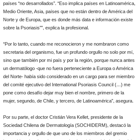
países “no desarrollados”. “Eso implica países en Latinoamérica,
Medio Oriente, Asia, países que no están dentro de América del
Norte y de Europa, que es donde más data e información existe
sobre la Psoriasis””, explica la profesional.
“Por lo tanto, cuando me reconocieron y me nombraron como
secretaria del organismo, fue un profundo orgullo no solo por mí,
sino que también por mi país y por la región, porque nunca antes
un dermatólogo -que no fuera perteneciente a Europa o América
del Norte- había sido considerado en un cargo para ser miembro
del comité ejecutivo del International Psoriasis Council (…) me
pone como desafío dejar muy bien el nombre, primero de la
mujer, segundo, de Chile, y tercero, de Latinoamérica”, asegura.
Por su parte, el doctor Cristián Vera Kellet, presidente de la
Sociedad Chilena de Dermatología (SOCHIDERM), destacó la
importancia y orgullo de que uno de los miembros del gremio