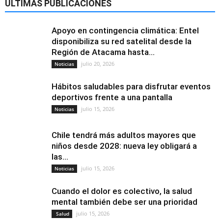
ÚLTIMAS PUBLICACIONES
Apoyo en contingencia climática: Entel
disponibiliza su red satelital desde la
Región de Atacama hasta...
julio 20, 2026
Noticias
Hábitos saludables para disfrutar eventos
deportivos frente a una pantalla
julio 15, 2026
Noticias
Chile tendrá más adultos mayores que
niños desde 2028: nueva ley obligará a
las...
julio 15, 2026
Noticias
Cuando el dolor es colectivo, la salud
mental también debe ser una prioridad
julio 15, 2026
Salud