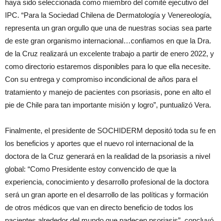
haya sido seleccionada como miembro del comité ejecutivo del
IPC. “Para la Sociedad Chilena de Dermatología y Venereología,
representa un gran orgullo que una de nuestras socias sea parte
de este gran organismo internacional…confiamos en que la Dra.
de la Cruz realizará un excelente trabajo a partir de enero 2022, y
como directorio estaremos disponibles para lo que ella necesite.
Con su entrega y compromiso incondicional de años para el
tratamiento y manejo de pacientes con psoriasis, pone en alto el
pie de Chile para tan importante misión y logro”, puntualizó Vera.
Finalmente, el presidente de SOCHIDERM depositó toda su fe en
los beneficios y aportes que el nuevo rol internacional de la
doctora de la Cruz generará en la realidad de la psoriasis a nivel
global: “Como Presidente estoy convencido de que la
experiencia, conocimiento y desarrollo profesional de la doctora
será un gran aporte en el desarrollo de las políticas y formación
de otros médicos que van en directo beneficio de todos los
pacientes alrededor del mundo que padecen psoriasis”, concluyó.