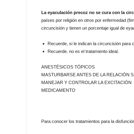
La eyaculación precoz no se cura con la cir
países por religión en otros por enfermedad (fim
circuncisión y tienen un porcentaje igual de ey
Recuerde, si le indican la circuncisión para
Recuerde. no es el tratamiento ideal.
ANESTÉSICOS TÓPICOS
MASTURBARSE ANTES DE LA RELACIÓN 
MANEJAR Y CONTROLAR LA EXCITACIÓN
MEDICAMENTO
Para conocer los tratamientos para la disfunción