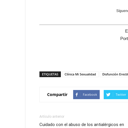
Sígueno
E
Por
ETIQUETAS
Clínica Mi Sexualidad
Disfunción Erecti
Compartir
Facebook
Twitter
Artículo anterior
Cuidado con el abuso de los antialérgicos en