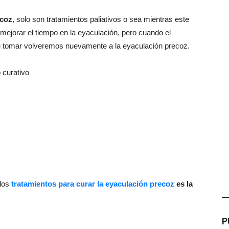
ecoz
, solo son tratamientos paliativos o sea mientras este
jorar el tiempo en la eyaculación, pero cuando el
e tomar volveremos nuevamente a la eyaculación precoz.
 curativo
 los
tratamientos para curar la eyaculación precoz
es la
—
P