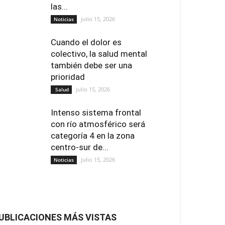
las...
julio 15, 2026
Noticias
Cuando el dolor es
colectivo, la salud mental
también debe ser una
prioridad
julio 15, 2026
Salud
Intenso sistema frontal
con río atmosférico será
categoría 4 en la zona
centro-sur de...
julio 15, 2026
Noticias
UBLICACIONES MÁS VISTAS