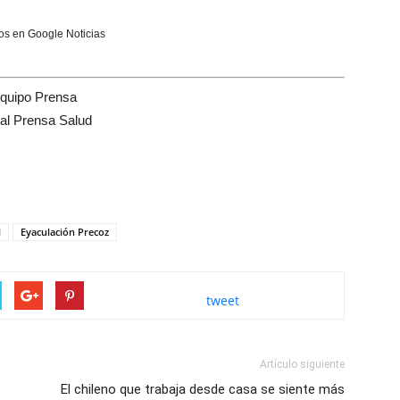
s en Google Noticias
quipo Prensa
tal Prensa Salud
l
Eyaculación Precoz
tweet
Artículo siguiente
El chileno que trabaja desde casa se siente más