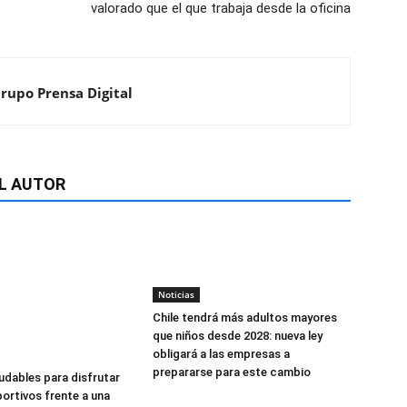
valorado que el que trabaja desde la oficina
Grupo Prensa Digital
L AUTOR
Noticias
Chile tendrá más adultos mayores
que niños desde 2028: nueva ley
obligará a las empresas a
prepararse para este cambio
udables para disfrutar
ortivos frente a una