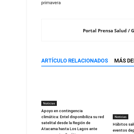
primavera
Portal Prensa Salud / 
ARTÍCULO RELACIONADOS
MÁS DE
Noticias
Apoyo en contingencia
climática: Entel disponibiliza su red
Noticias
satelital desde la Región de
Hábitos sal
Atacama hasta Los Lagos ante
eventos dep