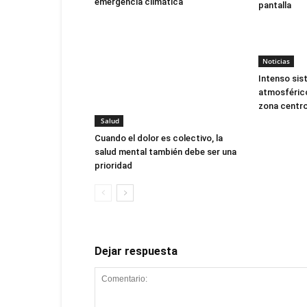
emergencia climática
pantalla
Noticias
Intenso sis
atmosférico
zona centro
Salud
Cuando el dolor es colectivo, la
salud mental también debe ser una
prioridad
Dejar respuesta