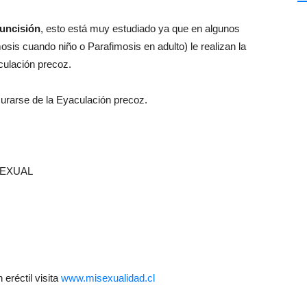
cuncisión
, esto está muy estudiado ya que en algunos
osis cuando niño o Parafimosis en adulto) le realizan la
aculación precoz.
 curarse de la Eyaculación precoz.
SEXUAL
 eréctil visita
www.misexualidad.cl