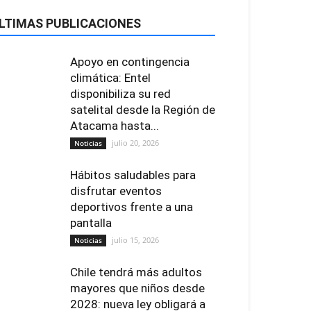
LTIMAS PUBLICACIONES
Apoyo en contingencia
climática: Entel
disponibiliza su red
satelital desde la Región de
Atacama hasta...
julio 20, 2026
Noticias
Hábitos saludables para
disfrutar eventos
deportivos frente a una
pantalla
julio 15, 2026
Noticias
Chile tendrá más adultos
mayores que niños desde
2028: nueva ley obligará a