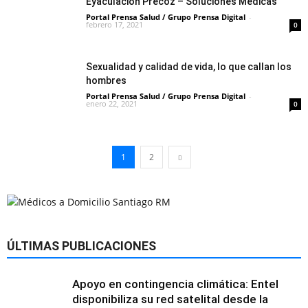
Eyaculación Precoz – Soluciones Médicas
Portal Prensa Salud / Grupo Prensa Digital
-
febrero 17, 2021
0
Sexualidad y calidad de vida, lo que callan los
hombres
Portal Prensa Salud / Grupo Prensa Digital
-
enero 22, 2021
0
1
2
ÚLTIMAS PUBLICACIONES
Apoyo en contingencia climática: Entel
disponibiliza su red satelital desde la