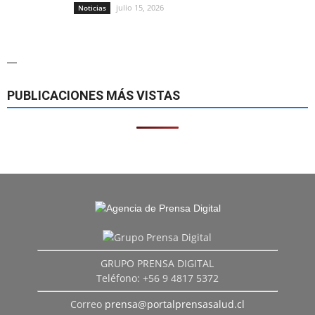
julio 15, 2026
Noticias
—
PUBLICACIONES MÁS VISTAS
GRUPO PRENSA DIGITAL
Teléfono: +56 9 4817 5372
Correo
prensa@portalprensasalud.cl