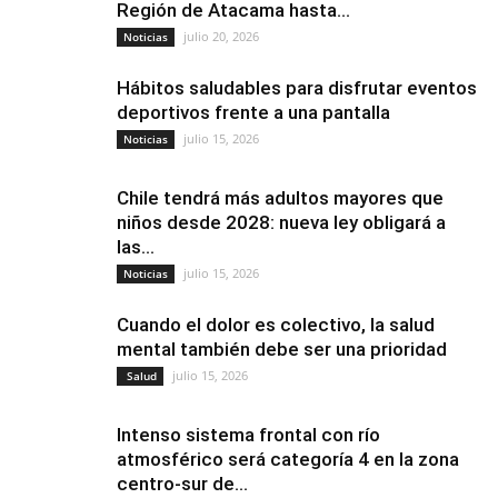
Región de Atacama hasta...
julio 20, 2026
Noticias
Hábitos saludables para disfrutar eventos
deportivos frente a una pantalla
julio 15, 2026
Noticias
Chile tendrá más adultos mayores que
niños desde 2028: nueva ley obligará a
las...
julio 15, 2026
Noticias
Cuando el dolor es colectivo, la salud
mental también debe ser una prioridad
julio 15, 2026
Salud
Intenso sistema frontal con río
atmosférico será categoría 4 en la zona
centro-sur de...