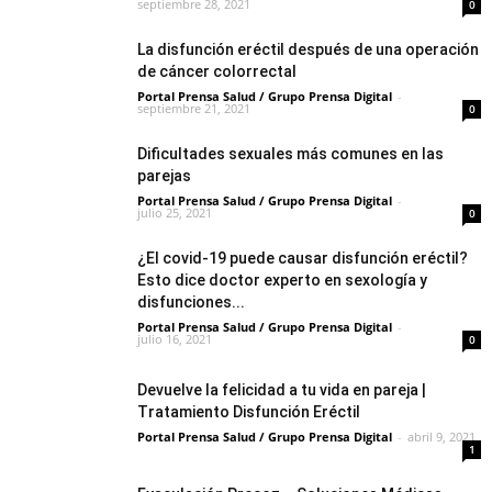
septiembre 28, 2021
0
La disfunción eréctil después de una operación
de cáncer colorrectal
Portal Prensa Salud / Grupo Prensa Digital
-
septiembre 21, 2021
0
Dificultades sexuales más comunes en las
parejas
Portal Prensa Salud / Grupo Prensa Digital
-
julio 25, 2021
0
¿El covid-19 puede causar disfunción eréctil?
Esto dice doctor experto en sexología y
disfunciones...
Portal Prensa Salud / Grupo Prensa Digital
-
julio 16, 2021
0
Devuelve la felicidad a tu vida en pareja |
Tratamiento Disfunción Eréctil
Portal Prensa Salud / Grupo Prensa Digital
-
abril 9, 2021
1