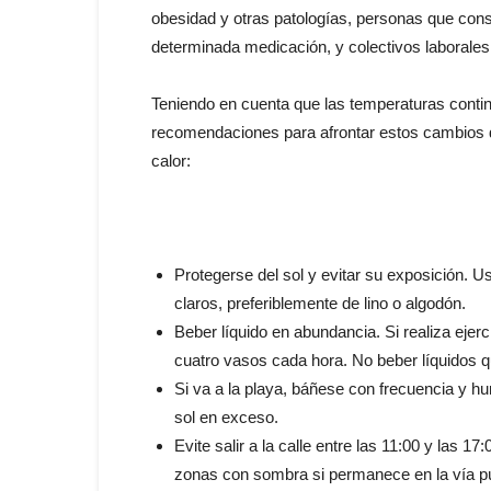
obesidad y otras patologías, personas que con
determinada medicación, y colectivos laborale
Teniendo en cuenta que las temperaturas continu
recomendaciones para afrontar estos cambios d
calor:
Protegerse del sol y evitar su exposición. U
claros, preferiblemente de lino o algodón.
Beber líquido en abundancia. Si realiza ejer
cuatro vasos cada hora. No beber líquidos 
Si va a la playa, báñese con frecuencia y 
sol en exceso.
Evite salir a la calle entre las 11:00 y las 
zonas con sombra si permanece en la vía pú