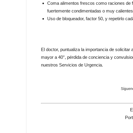
Coma alimentos frescos como raciones de fr
fuertemente condimentadas o muy calientes
Uso de bloqueador, factor 50, y repetirlo cad
El doctor, puntualiza la importancia de solicit
mayor a 40°, pérdida de conciencia y convulsio
nuestros Servicios de Urgencia.
Sígueno
E
Por