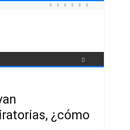
van
iratorias, ¿cómo