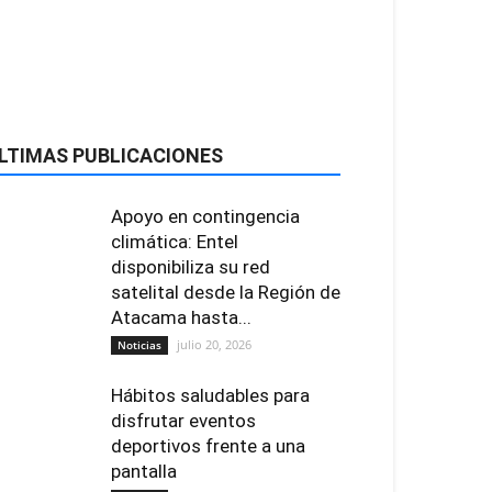
LTIMAS PUBLICACIONES
Apoyo en contingencia
climática: Entel
disponibiliza su red
satelital desde la Región de
Atacama hasta...
julio 20, 2026
Noticias
Hábitos saludables para
disfrutar eventos
deportivos frente a una
pantalla