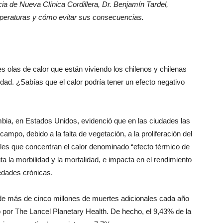
ncia de Nueva Clínica Cordillera, Dr. Benjamín Tardel,
emperaturas y cómo evitar sus consecuencias.
 olas de calor que están viviendo los chilenos y chilenas
idad. ¿Sabías que el calor podría tener un efecto negativo
mbia, en Estados Unidos, evidenció que en las ciudades las
ampo, debido a la falta de vegetación, a la proliferación del
les que concentran el calor denominado “efecto térmico de
 la morbilidad y la mortalidad, e impacta en el rendimiento
edades crónicas.
e más de cinco millones de muertes adicionales cada año
do por The Lancel Planetary Health. De hecho, el 9,43% de la