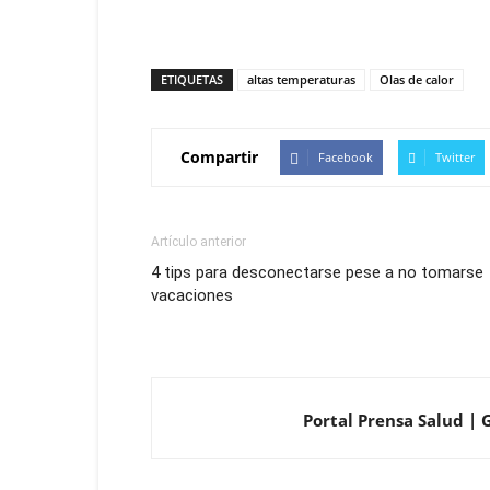
ETIQUETAS
altas temperaturas
Olas de calor
Compartir
Facebook
Twitter
Artículo anterior
4 tips para desconectarse pese a no tomarse
vacaciones
Portal Prensa Salud | 