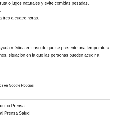
uta o jugos naturales y evite comidas pesadas,
.
a tres a cuatro horas.
ar ayuda médica en caso de que se presente una temperatura
nes, situación en la que las personas pueden acudir a
s en Google Noticias
quipo Prensa
tal Prensa Salud