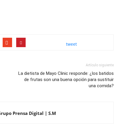
tweet
Artículo siguiente
La dietista de Mayo Clinic responde: ¿los batidos
de frutas son una buena opción para sustituir
una comida?
Grupo Prensa Digital | S.M