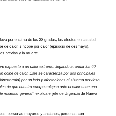
eleva por encima de los 38 grados, los efectos en la salud
pe de calor, síncope por calor (episodio de desmayo),
es previas y la muerte.
ve expuesto a un calor extremo, llegando a rondar los 40
n golpe de calor. Éste se caracteriza por dos principales
hipertermia) por un lado y afectaciones al sistema nervioso
ñales de que nuestro cuerpo colapsa ante el calor sean una
de malestar general”
, explica el jefe de Urgencia de Nueva
icos, personas mayores y ancianos, personas con