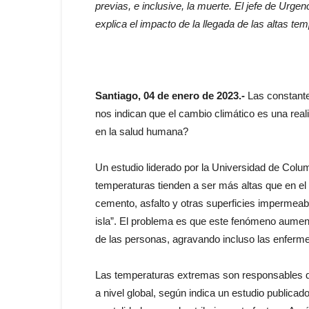
previas, e inclusive, la muerte. El jefe de Urge
explica el impacto de la llegada de las altas t
Santiago, 04 de enero de 2023.-
Las constantes
nos indican que el cambio climático es una real
en la salud humana?
Un estudio liderado por la Universidad de Colu
temperaturas tienden a ser más altas que en el c
cemento, asfalto y otras superficies impermeab
isla”. El problema es que este fenómeno aumenta
de las personas, agravando incluso las enferm
Las temperaturas extremas son responsables d
a nivel global, según indica un estudio publica