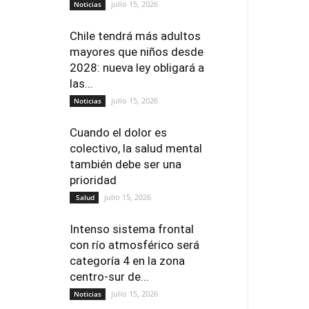
julio 15, 2026
Noticias
Chile tendrá más adultos
mayores que niños desde
2028: nueva ley obligará a
las...
julio 15, 2026
Noticias
Cuando el dolor es
colectivo, la salud mental
también debe ser una
prioridad
julio 15, 2026
Salud
Intenso sistema frontal
con río atmosférico será
categoría 4 en la zona
centro-sur de...
julio 15, 2026
Noticias