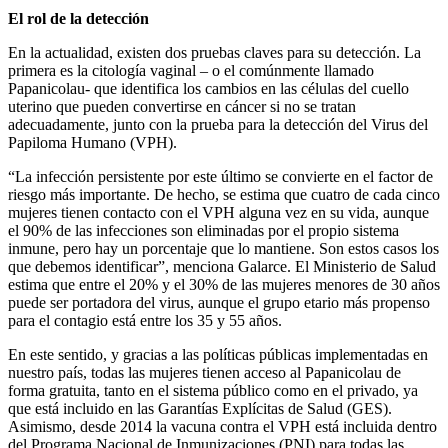
El rol de la detección
En la actualidad, existen dos pruebas claves para su detección. La
primera es la citología vaginal – o el comúnmente llamado
Papanicolau- que identifica los cambios en las células del cuello
uterino que pueden convertirse en cáncer si no se tratan
adecuadamente, junto con la prueba para la detección del Virus del
Papiloma Humano (VPH).
“La infección persistente por este último se convierte en el factor de
riesgo más importante. De hecho, se estima que cuatro de cada cinco
mujeres tienen contacto con el VPH alguna vez en su vida, aunque
el 90% de las infecciones son eliminadas por el propio sistema
inmune, pero hay un porcentaje que lo mantiene. Son estos casos los
que debemos identificar”, menciona Galarce. El Ministerio de Salud
estima que entre el 20% y el 30% de las mujeres menores de 30 años
puede ser portadora del virus, aunque el grupo etario más propenso
para el contagio está entre los 35 y 55 años.
En este sentido, y gracias a las políticas públicas implementadas en
nuestro país, todas las mujeres tienen acceso al Papanicolau de
forma gratuita, tanto en el sistema público como en el privado, ya
que está incluido en las Garantías Explícitas de Salud (GES).
Asimismo, desde 2014 la vacuna contra el VPH está incluida dentro
del Programa Nacional de Inmunizaciones (PNI) para todas las