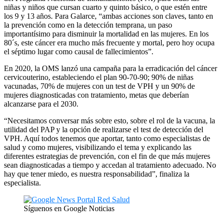
niñas y niños que cursan cuarto y quinto básico, o que estén entre
los 9 y 13 años. Para Galarce, “ambas acciones son claves, tanto en
la prevención como en la detección temprana, un paso
importantísimo para disminuir la mortalidad en las mujeres. En los
80´s, este cáncer era mucho más frecuente y mortal, pero hoy ocupa
el séptimo lugar como causal de fallecimientos”.
En 2020, la OMS lanzó una campaña para la erradicación del cáncer
cervicouterino, estableciendo el plan 90-70-90; 90% de niñas
vacunadas, 70% de mujeres con un test de VPH y un 90% de
mujeres diagnosticadas con tratamiento, metas que deberían
alcanzarse para el 2030.
“Necesitamos conversar más sobre esto, sobre el rol de la vacuna, la
utilidad del PAP y la opción de realizarse el test de detección del
VPH. Aquí todos tenemos que aportar, tanto como especialistas de
salud y como mujeres, visibilizando el tema y explicando las
diferentes estrategias de prevención, con el fin de que más mujeres
sean diagnosticadas a tiempo y accedan al tratamiento adecuado. No
hay que tener miedo, es nuestra responsabilidad”, finaliza la
especialista.
Síguenos en Google Noticias