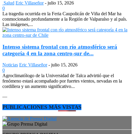
Salud
Eric Villaseñor
-
julio 15, 2026
0
La tragedia ocurrida en la Feria Caupolicán de Viña del Mar ha
conmocionado profundamente a la Región de Valparaíso y al país.
Las imágenes,...
Intenso sistema frontal con río atmosférico será
categoría 4 en la zona centro-sur de...
Noticias
Eric Villaseñor
-
julio 15, 2026
0
Agroclimatólogo de la Universidad de Talca advirtió que el
fenómeno estará acompañado por fuertes vientos, nevadas en la
cordillera y un aumento significativo...
—
PUBLICACIONES MÁS VISTAS