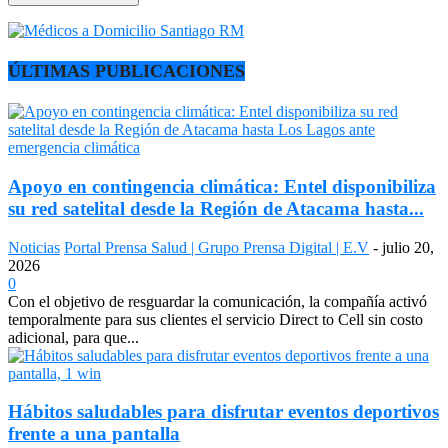
ÚLTIMAS PUBLICACIONES
Apoyo en contingencia climática: Entel disponibiliza
su red satelital desde la Región de Atacama hasta...
Noticias
Portal Prensa Salud | Grupo Prensa Digital | E.V
-
julio 20,
2026
0
Con el objetivo de resguardar la comunicación, la compañía activó
temporalmente para sus clientes el servicio Direct to Cell sin costo
adicional, para que...
Hábitos saludables para disfrutar eventos deportivos
frente a una pantalla