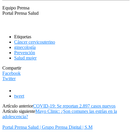
Equipo Prensa
Portal Prensa Salud
Etiquetas
Cáncer cervicouterino
ginecología
Prevención
Salud mujer
Compartir
Facebook
Twitter
tweet
Artículo anterior
COVID-19: Se reportan 2.897 casos nuevos
Artículo siguiente
Mayo Clinic: ¿Son comunes las estrías en la
adolescencia?
Portal Prensa Salud | Grupo Prensa Digital | S.M