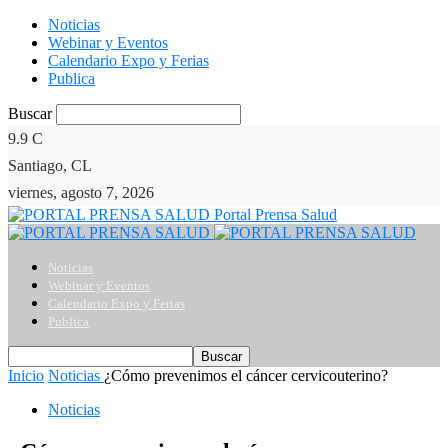
Noticias
Webinar y Eventos
Calendario Expo y Ferias
Publica
Buscar
9.9
C
Santiago, CL
viernes, agosto 7, 2026
Portal Prensa Salud
Noticias
Webinar y Eventos
Calendario Expo y Ferias
Publica
Inicio
Noticias
¿Cómo prevenimos el cáncer cervicouterino?
Noticias