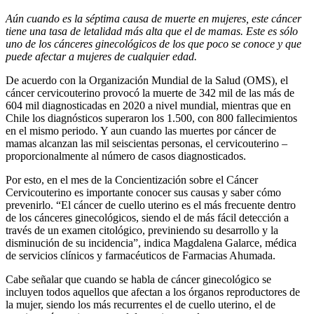
Aún cuando es la séptima causa de muerte en mujeres, este cáncer
tiene una tasa de letalidad más alta que el de mamas. Este es sólo
uno de los cánceres ginecológicos de los que poco se conoce y que
puede afectar a mujeres de cualquier edad.
De acuerdo con la Organización Mundial de la Salud (OMS), el
cáncer cervicouterino provocó la muerte de 342 mil de las más de
604 mil diagnosticadas en 2020 a nivel mundial, mientras que en
Chile los diagnósticos superaron los 1.500, con 800 fallecimientos
en el mismo periodo. Y aun cuando las muertes por cáncer de
mamas alcanzan las mil seiscientas personas, el cervicouterino –
proporcionalmente al número de casos diagnosticados.
Por esto, en el mes de la Concientización sobre el Cáncer
Cervicouterino es importante conocer sus causas y saber cómo
prevenirlo. “El cáncer de cuello uterino es el más frecuente dentro
de los cánceres ginecológicos, siendo el de más fácil detección a
través de un examen citológico, previniendo su desarrollo y la
disminución de su incidencia”, indica Magdalena Galarce, médica
de servicios clínicos y farmacéuticos de Farmacias Ahumada.
Cabe señalar que cuando se habla de cáncer ginecológico se
incluyen todos aquellos que afectan a los órganos reproductores de
la mujer, siendo los más recurrentes el de cuello uterino, el de