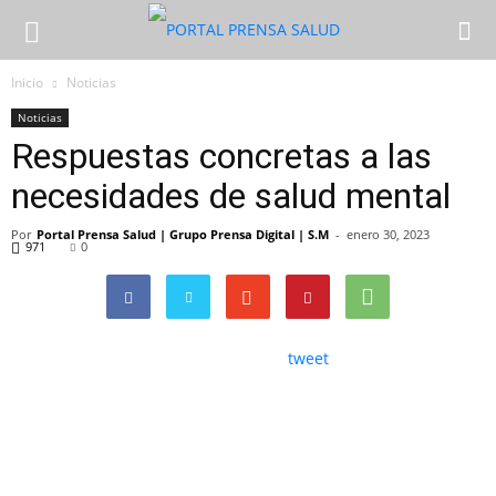
Inicio
Noticias
Noticias
Respuestas concretas a las
necesidades de salud mental
Por
Portal Prensa Salud | Grupo Prensa Digital | S.M
-
enero 30, 2023
971
0
tweet