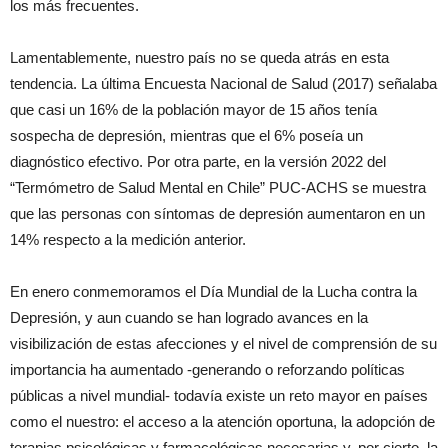
los más frecuentes.
Lamentablemente, nuestro país no se queda atrás en esta
tendencia. La última Encuesta Nacional de Salud (2017) señalaba
que casi un 16% de la población mayor de 15 años tenía
sospecha de depresión, mientras que el 6% poseía un
diagnóstico efectivo. Por otra parte, en la versión 2022 del
“Termómetro de Salud Mental en Chile” PUC-ACHS se muestra
que las personas con síntomas de depresión aumentaron en un
14% respecto a la medición anterior.
En enero conmemoramos el Día Mundial de la Lucha contra la
Depresión, y aun cuando se han logrado avances en la
visibilización de estas afecciones y el nivel de comprensión de su
importancia ha aumentado -generando o reforzando políticas
públicas a nivel mundial- todavía existe un reto mayor en países
como el nuestro: el acceso a la atención oportuna, la adopción de
terapias psicológicas y farmacológicas necesarias y, por cierto, la