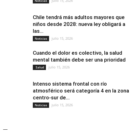
julio 15, 2026
Noticias
Chile tendrá más adultos mayores que
niños desde 2028: nueva ley obligará a
las...
julio 15, 2026
Noticias
Cuando el dolor es colectivo, la salud
mental también debe ser una prioridad
julio 15, 2026
Salud
Intenso sistema frontal con río
atmosférico será categoría 4 en la zona
centro-sur de...
julio 15, 2026
Noticias
—