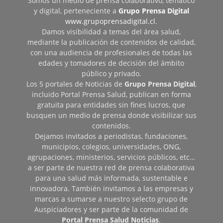
Somos un medio de prensa colaborativo, temático
y digital, perteneciente a
Grupo Prensa Digital
www.grupoprensadigital.cl
.
Damos visibilidad a temas del área salud,
mediante la publicación de contenidos de calidad,
con una audiencia de profesionales de todas las
edades y tomadores de decisión del ámbito
público y privado.
Los 5 portales de Noticias de
Grupo Prensa Digital
,
incluido Portal Prensa Salud, publican en forma
gratuita para entidades sin fines lucros, que
busquen un medio de prensa donde visibilizar sus
contenidos.
Dejamos invitados a periodistas, fundaciones,
municipios, colegios, universidades, ONG,
agrupaciones, ministerios, servicios públicos, etc…
a ser parte de nuestra red de prensa colaborativa
para una salud más informada, sustentable e
innovadora. También invitamos a las empresas y
marcas a sumarse a nuestro selecto grupo de
Auspiciadores y ser parte de la comunidad de
Portal Prensa Salud Noticias
.