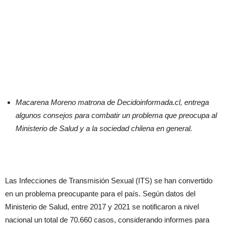
Macarena Moreno matrona de Decidoinformada.cl, entrega
algunos consejos para combatir un problema que preocupa al
Ministerio de Salud y a la sociedad chilena en general.
Las Infecciones de Transmisión Sexual (ITS) se han convertido
en un problema preocupante para el país. Según datos del
Ministerio de Salud, entre 2017 y 2021 se notificaron a nivel
nacional un total de 70.660 casos, considerando informes para