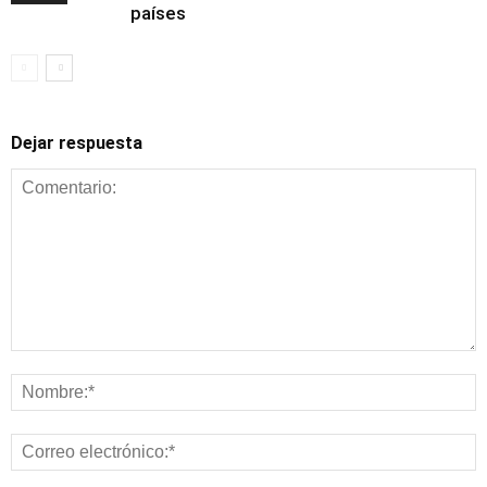
países
Dejar respuesta
Alimentación y
nutrición