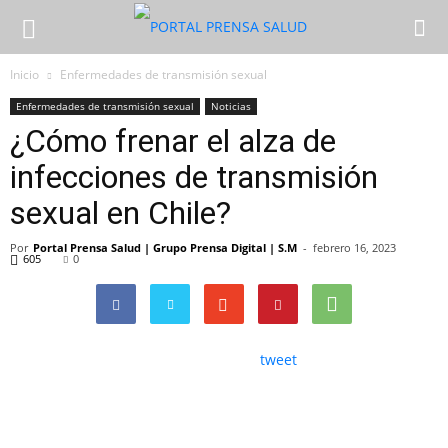
Inicio
Enfermedades de transmisión sexual
Enfermedades de transmisión sexual
Noticias
¿Cómo frenar el alza de
infecciones de transmisión
sexual en Chile?
Por
Portal Prensa Salud | Grupo Prensa Digital | S.M
-
febrero 16, 2023
605
0
tweet