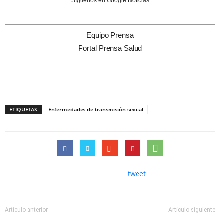
Síguenos en Google Noticias
Equipo Prensa
Portal Prensa Salud
ETIQUETAS
Enfermedades de transmisión sexual
tweet
Artículo anterior
Artículo siguiente