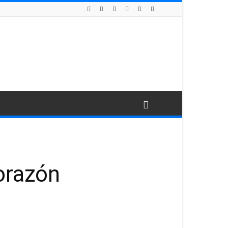
orazón