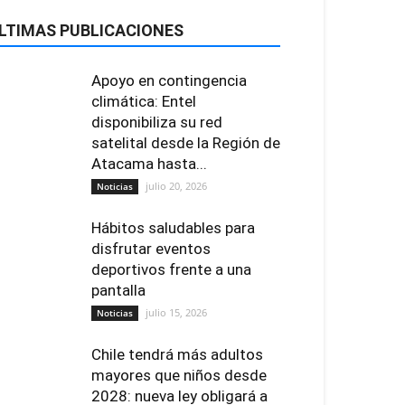
LTIMAS PUBLICACIONES
Apoyo en contingencia
climática: Entel
disponibiliza su red
satelital desde la Región de
Atacama hasta...
julio 20, 2026
Noticias
Hábitos saludables para
disfrutar eventos
deportivos frente a una
pantalla
julio 15, 2026
Noticias
Chile tendrá más adultos
mayores que niños desde
2028: nueva ley obligará a