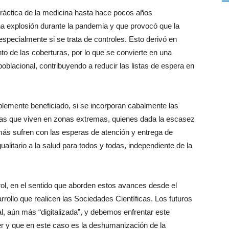
ráctica de la medicina hasta hace pocos años
na explosión durante la pandemia y que provocó que la
especialmente si se trata de controles. Esto derivó en
 de las coberturas, por lo que se convierte en una
oblacional, contribuyendo a reducir las listas de espera en
lemente beneficiado, si se incorporan cabalmente las
nas que viven en zonas extremas, quienes dada la escasez
 más sufren con las esperas de atención y entrega de
alitario a la salud para todos y todas, independiente de la
ol, en el sentido que aborden estos avances desde el
rollo que realicen las Sociedades Científicas. Los futuros
al, aún más “digitalizada”, y debemos enfrentar este
rer y que en este caso es la deshumanización de la