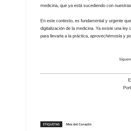
medicina, que ya está sucediendo con nuestras 
En este contexto, es fundamental y urgente qu
digitalización de la medicina. Ya existe una ley
para llevarla a la práctica, aprovechémosla y
Sígueno
E
Por
ETIQUETAS
Mes del Corazón