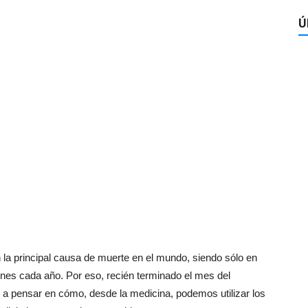
Ú
a principal causa de muerte en el mundo, siendo sólo en
ones cada año. Por eso, recién terminado el mes del
 a pensar en cómo, desde la medicina, podemos utilizar los