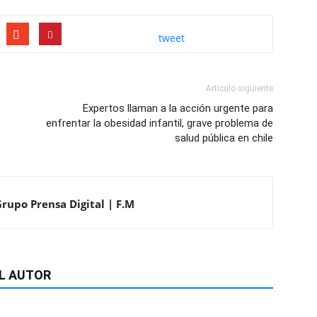
tweet
Artículo siguiente
Expertos llaman a la acción urgente para
enfrentar la obesidad infantil, grave problema de
salud pública en chile
Grupo Prensa Digital | F.M
L AUTOR