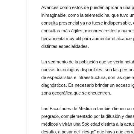
Avances como estos se pueden aplicar a una p
inimaginable, como la telemedicina, que tuvo u
consulta presencial ya no fuese indispensable, 
consultas más ágiles, menores costos y aumento
herramienta muy útil para aumentar el alcance p
distintas especialidades.
Un segmento de la población que se vería notab
nuevas tecnologías disponibles, son las perso
de especialistas e infraestructura, son las que
diagnósticos. Es necesario brindar un acceso igu
zona geográfica que se encuentren.
Las Facultades de Medicina también tienen un r
pregrado, complementado por la difusión y desar
médicos vivirán una Sociedad distinta a la actu
desafío, a pesar del “riesgo” que haya que cor