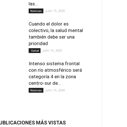
las...
julio 15, 2026
Noticias
Cuando el dolor es
colectivo, la salud mental
también debe ser una
prioridad
julio 15, 2026
Salud
Intenso sistema frontal
con río atmosférico será
categoría 4 en la zona
centro-sur de...
julio 15, 2026
Noticias
UBLICACIONES MÁS VISTAS