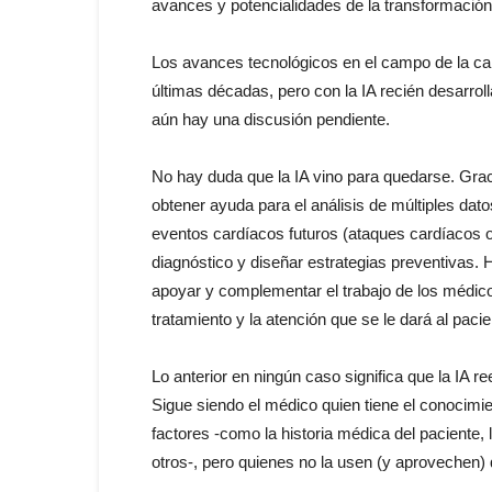
avances y potencialidades de la transformación d
Los avances tecnológicos en el campo de la car
últimas décadas, pero con la IA recién desarro
aún hay una discusión pendiente.
No hay duda que la IA vino para quedarse. Graci
obtener ayuda para el análisis de múltiples dat
eventos cardíacos futuros (ataques cardíacos o
diagnóstico y diseñar estrategias preventivas
apoyar y complementar el trabajo de los médico
tratamiento y la atención que se le dará al pacie
Lo anterior en ningún caso significa que la IA 
Sigue siendo el médico quien tiene el conocimi
factores -como la historia médica del paciente,
otros-, pero quienes no la usen (y aprovechen