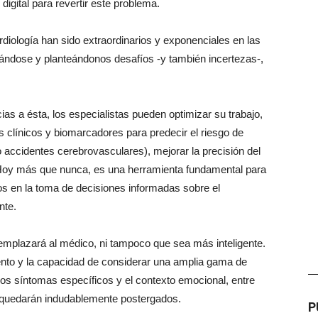
igital para revertir este problema.
diología han sido extraordinarios y exponenciales en las
llándose y planteándonos desafíos -y también incertezas-,
as a ésta, los especialistas pueden optimizar su trabajo,
os clínicos y biomarcadores para predecir el riesgo de
 accidentes cerebrovasculares), mejorar la precisión del
. Hoy más que nunca, es una herramienta fundamental para
s en la toma de decisiones informadas sobre el
nte.
reemplazará al médico, ni tampoco que sea más inteligente.
ento y la capacidad de considerar una amplia gama de
—
 los síntomas específicos y el contexto emocional, entre
) quedarán indudablemente postergados.
P