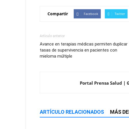
Compartir
Facebook
Twitter
Artículo anterior
Avance en terapias médicas permiten duplicar
tasas de supervivencia en pacientes con
mieloma múltiple
Portal Prensa Salud | 
ARTÍCULO RELACIONADOS
MÁS DE