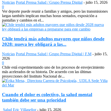
Noticias
Portal Prensa Salud / Grupo Prensa Digital
-
julio 15, 2026
0
Ver deporte puede reunir a familias y amigos, pero las transmisiones
largas también implican muchas horas sentados, exposición a
pantallas y cambios en el...
Chile tendrá más adultos mayores que niños desde
2028: nueva ley obligará a las...
Noticias
Portal Prensa Salud | Grupo Prensa Digital | F.M
-
julio 15,
2026
0
Chile está experimentando uno de los procesos de envejecimiento
más acelerados de su historia. De acuerdo con las últimas
proyecciones del Instituto Nacional de...
Cuando el dolor es colectivo, la salud mental
también debe ser una prioridad
Salud
Eric Villaseñor
-
julio 15, 2026