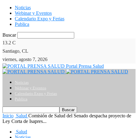
Noticias
Webinar y Eventos
Calendario Expo y Ferias
Publica
Buscar
13.2
C
Santiago, CL
viernes, agosto 7, 2026
Portal Prensa Salud
Noticias
Webinar y Eventos
Calendario Expo y Ferias
Publica
Inicio
Salud
Comisión de Salud del Senado despacha proyecto de
Ley Corta de Isapres...
Salud
Noticias