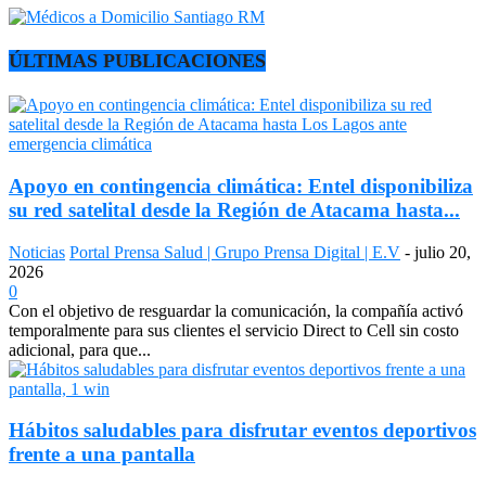
ÚLTIMAS PUBLICACIONES
Apoyo en contingencia climática: Entel disponibiliza
su red satelital desde la Región de Atacama hasta...
Noticias
Portal Prensa Salud | Grupo Prensa Digital | E.V
-
julio 20,
2026
0
Con el objetivo de resguardar la comunicación, la compañía activó
temporalmente para sus clientes el servicio Direct to Cell sin costo
adicional, para que...
Hábitos saludables para disfrutar eventos deportivos
frente a una pantalla