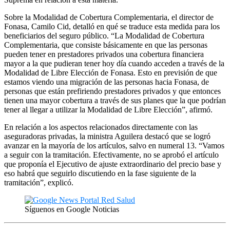
Sobre la Modalidad de Cobertura Complementaria, el director de
Fonasa, Camilo Cid, detalló en qué se traduce esta medida para los
beneficiarios del seguro público. “La Modalidad de Cobertura
Complementaria, que consiste básicamente en que las personas
pueden tener en prestadores privados una cobertura financiera
mayor a la que pudieran tener hoy día cuando acceden a través de la
Modalidad de Libre Elección de Fonasa. Esto en previsión de que
estamos viendo una migración de las personas hacia Fonasa, de
personas que están prefiriendo prestadores privados y que entonces
tienen una mayor cobertura a través de sus planes que la que podrían
tener al llegar a utilizar la Modalidad de Libre Elección”, afirmó.
En relación a los aspectos relacionados directamente con las
aseguradoras privadas, la ministra Aguilera destacó que se logró
avanzar en la mayoría de los artículos, salvo en numeral 13. “Vamos
a seguir con la tramitación. Efectivamente, no se aprobó el artículo
que proponía el Ejecutivo de ajuste extraordinario del precio base y
eso habrá que seguirlo discutiendo en la fase siguiente de la
tramitación”, explicó.
Síguenos en Google Noticias