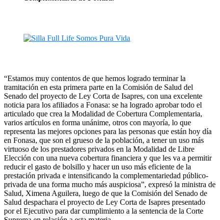
“Estamos muy contentos de que hemos logrado terminar la
tramitación en esta primera parte en la Comisión de Salud del
Senado del proyecto de Ley Corta de Isapres, con una excelente
noticia para los afiliados a Fonasa: se ha logrado aprobar todo el
articulado que crea la Modalidad de Cobertura Complementaria,
varios artículos en forma unánime, otros con mayoría, lo que
representa las mejores opciones para las personas que están hoy día
en Fonasa, que son el grueso de la población, a tener un uso más
virtuoso de los prestadores privados en la Modalidad de Libre
Elección con una nueva cobertura financiera y que les va a permitir
reducir el gasto de bolsillo y hacer un uso más eficiente de la
prestación privada e intensificando la complementariedad público-
privada de una forma mucho más auspiciosa”, expresó la ministra de
Salud, Ximena Aguilera, luego de que la Comisión del Senado de
Salud despachara el proyecto de Ley Corta de Isapres presentado
por el Ejecutivo para dar cumplimiento a la sentencia de la Corte
Suprema en relación a esta materia.