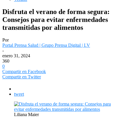
Disfruta el verano de forma segura:
Consejos para evitar enfermedades
transmitidas por alimentos
Por
Portal Prensa Salud | Grupo Prensa Digital | I.V
-
enero 31, 2024
360
0
Compartir en Facebook
Compartir en Twitter
tweet
Liliana Maier