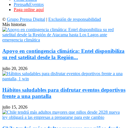
Prensa&Eventos
Paga online aquí
©
Grupo Prensa Digital
|
Exclusión de responsabilidad
Más historias
Apoyo en contingencia climática: Entel disponibiliza
su red satelital desde la Región...
julio 20, 2026
Hábitos saludables para disfrutar eventos deportivos
frente a una pantalla
julio 15, 2026