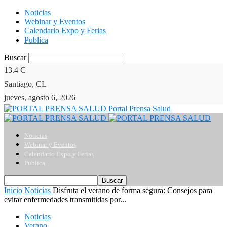
Noticias
Webinar y Eventos
Calendario Expo y Ferias
Publica
Buscar
13.4
C
Santiago, CL
jueves, agosto 6, 2026
Portal Prensa Salud
Noticias
Webinar y Eventos
Calendario Expo y Ferias
Publica
Inicio
Noticias
Disfruta el verano de forma segura: Consejos para
evitar enfermedades transmitidas por...
Noticias
Verano