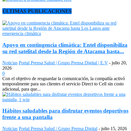
ÚLTIMAS PUBLICACIONES
Apoyo en contingencia climática: Entel disponibiliza
su red satelital desde la Región de Atacama hasta...
Noticias
Portal Prensa Salud | Grupo Prensa Digital | E.V
-
julio 20,
2026
0
Con el objetivo de resguardar la comunicación, la compañía activó
temporalmente para sus clientes el servicio Direct to Cell sin costo
adicional, para que...
Hábitos saludables para disfrutar eventos deportivos
frente a una pantalla
Noticias
Portal Prensa Salud / Grupo Prensa Digital
-
julio 15, 2026