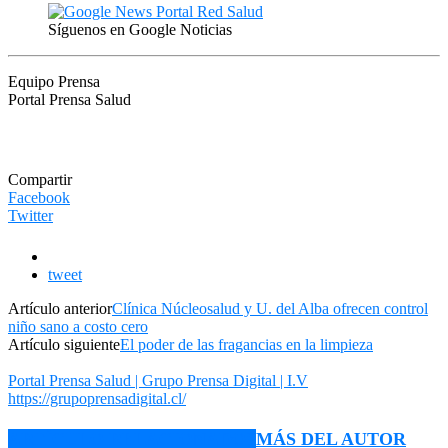
Síguenos en Google Noticias
Equipo Prensa
Portal Prensa Salud
Compartir
Facebook
Twitter
tweet
Artículo anterior
Clínica Núcleosalud y U. del Alba ofrecen control
niño sano a costo cero
Artículo siguiente
El poder de las fragancias en la limpieza
Portal Prensa Salud | Grupo Prensa Digital | I.V
https://grupoprensadigital.cl/
ARTÍCULO RELACIONADOS
MÁS DEL AUTOR