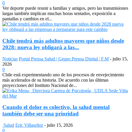
0
Ver deporte puede reunir a familias y amigos, pero las transmisiones
largas también implican muchas horas sentados, exposición a
pantallas y cambios en el...
Chile tendrá más adultos mayores que niños desde
2028: nueva ley obligará a las...
Noticias
Portal Prensa Salud | Grupo Prensa Digital | F.M
-
julio 15,
2026
0
Chile está experimentando uno de los procesos de envejecimiento
más acelerados de su historia. De acuerdo con las últimas
proyecciones del Instituto Nacional de...
Cuando el dolor es colectivo, la salud mental
también debe ser una prioridad
Salud
Eric Villaseñor
-
julio 15, 2026
0