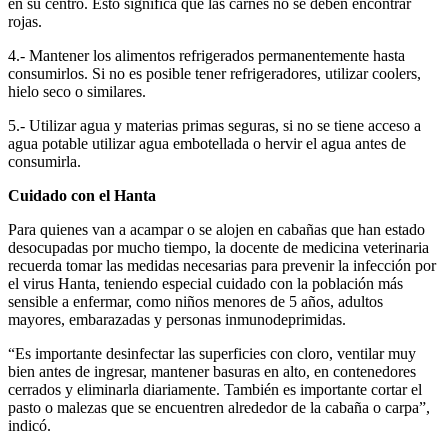
en su centro. Esto significa que las carnes no se deben encontrar
rojas.
4.- Mantener los alimentos refrigerados permanentemente hasta
consumirlos. Si no es posible tener refrigeradores, utilizar coolers,
hielo seco o similares.
5.- Utilizar agua y materias primas seguras, si no se tiene acceso a
agua potable utilizar agua embotellada o hervir el agua antes de
consumirla.
Cuidado con el Hanta
Para quienes van a acampar o se alojen en cabañas que han estado
desocupadas por mucho tiempo, la docente de medicina veterinaria
recuerda tomar las medidas necesarias para prevenir la infección por
el virus Hanta, teniendo especial cuidado con la población más
sensible a enfermar, como niños menores de 5 años, adultos
mayores, embarazadas y personas inmunodeprimidas.
“Es importante desinfectar las superficies con cloro, ventilar muy
bien antes de ingresar, mantener basuras en alto, en contenedores
cerrados y eliminarla diariamente. También es importante cortar el
pasto o malezas que se encuentren alrededor de la cabaña o carpa”,
indicó.