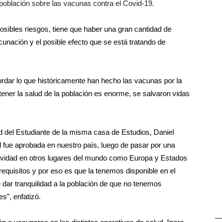
 población sobre las vacunas contra el Covid-19.
sibles riesgos, tiene que haber una gran cantidad de
cunación y el posible efecto que se está tratando de
rdar lo que históricamente han hecho las vacunas por la
ener la salud de la población es enorme, se salvaron vidas
ud del Estudiante de la misma casa de Estudios, Daniel
 fue aprobada en nuestro país, luego de pasar por una
ctividad en otros lugares del mundo como Europa y Estados
equisitos y por eso es que la tenemos disponible en el
 dar tranquilidad a la población de que no tenemos
es”, enfatizó.
—