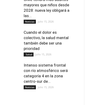
mayores que niños desde
2028: nueva ley obligará a
las...
julio 15, 2026
Noticias
Cuando el dolor es
colectivo, la salud mental
también debe ser una
prioridad
julio 15, 2026
Salud
Intenso sistema frontal
con río atmosférico será
categoría 4 en la zona
centro-sur de...
julio 15, 2026
Noticias