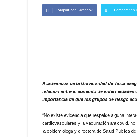
Compartir en Facebook
Compartir en T
Académicos de la Universidad de Talca asegu
relación entre el aumento de enfermedades c
importancia de que los grupos de riesgo acu
“No existe evidencia que respalde alguna inter
cardiovasculares y la vacunación anticovid, no 
la epidemióloga y directora de Salud Pública de