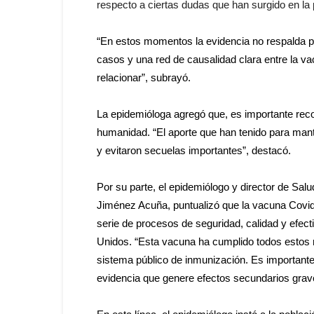
respecto a ciertas dudas que han surgido en la
“En estos momentos la evidencia no respalda po
casos y una red de causalidad clara entre la va
relacionar”, subrayó.
La epidemióloga agregó que, es importante reco
humanidad. “El aporte que han tenido para mant
y evitaron secuelas importantes”, destacó.
Por su parte, el epidemiólogo y director de Sal
Jiménez Acuña, puntualizó que la vacuna Covid
serie de procesos de seguridad, calidad y efe
Unidos. “Esta vacuna ha cumplido todos estos r
sistema público de inmunización. Es importante
evidencia que genere efectos secundarios grav