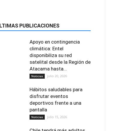
LTIMAS PUBLICACIONES
Apoyo en contingencia
climática: Entel
disponibiliza su red
satelital desde la Región de
Atacama hasta...
julio 20, 2026
Noticias
Hábitos saludables para
disfrutar eventos
deportivos frente a una
pantalla
julio 15, 2026
Noticias
Chile tendrá más adultos