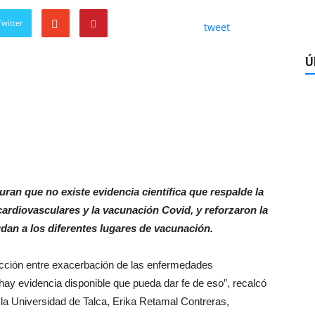
witter
tweet
Ú
ran que no existe evidencia científica que respalde la
ardiovasculares y la vacunación Covid, y reforzaron la
dan a los diferentes lugares de vacunación.
acción entre exacerbación de las enfermedades
hay evidencia disponible que pueda dar fe de eso”, recalcó
 la Universidad de Talca, Erika Retamal Contreras,