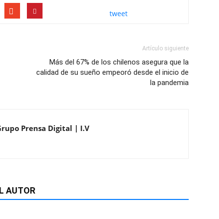
tweet
Artículo siguiente
Más del 67% de los chilenos asegura que la
calidad de su sueño empeoró desde el inicio de
la pandemia
rupo Prensa Digital | I.V
L AUTOR