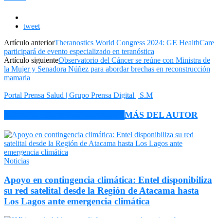
tweet
Artículo anterior
Theranostics World Congress 2024: GE HealthCare
participará de evento especializado en teranóstica
Artículo siguiente
Observatorio del Cáncer se reúne con Ministra de
la Mujer y Senadora Núñez para abordar brechas en reconstrucción
mamaria
Portal Prensa Salud | Grupo Prensa Digital | S.M
ARTÍCULO RELACIONADOS
MÁS DEL AUTOR
Noticias
Apoyo en contingencia climática: Entel disponibiliza
su red satelital desde la Región de Atacama hasta
Los Lagos ante emergencia climática