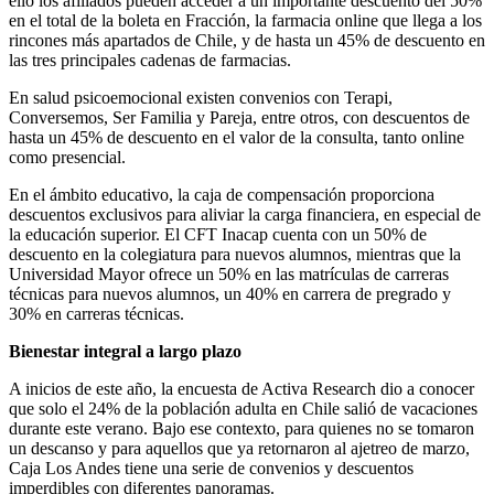
ello los afiliados pueden acceder a un importante descuento del 50%
en el total de la boleta en Fracción, la farmacia online que llega a los
rincones más apartados de Chile, y de hasta un 45% de descuento en
las tres principales cadenas de farmacias.
En salud psicoemocional existen convenios con Terapi,
Conversemos, Ser Familia y Pareja, entre otros, con descuentos de
hasta un 45% de descuento en el valor de la consulta, tanto online
como presencial.
En el ámbito educativo, la caja de compensación proporciona
descuentos exclusivos para aliviar la carga financiera, en especial de
la educación superior. El CFT Inacap cuenta con un 50% de
descuento en la colegiatura para nuevos alumnos, mientras que la
Universidad Mayor ofrece un 50% en las matrículas de carreras
técnicas para nuevos alumnos, un 40% en carrera de pregrado y
30% en carreras técnicas.
Bienestar integral a largo plazo
A inicios de este año, la encuesta de Activa Research dio a conocer
que solo el 24% de la población adulta en Chile salió de vacaciones
durante este verano. Bajo ese contexto, para quienes no se tomaron
un descanso y para aquellos que ya retornaron al ajetreo de marzo,
Caja Los Andes tiene una serie de convenios y descuentos
imperdibles con diferentes panoramas.