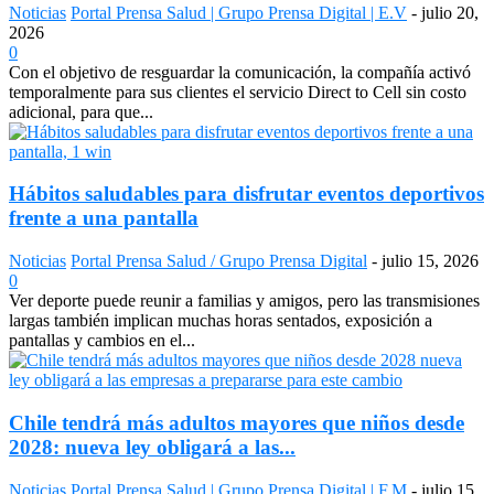
Noticias
Portal Prensa Salud | Grupo Prensa Digital | E.V
-
julio 20,
2026
0
Con el objetivo de resguardar la comunicación, la compañía activó
temporalmente para sus clientes el servicio Direct to Cell sin costo
adicional, para que...
Hábitos saludables para disfrutar eventos deportivos
frente a una pantalla
Noticias
Portal Prensa Salud / Grupo Prensa Digital
-
julio 15, 2026
0
Ver deporte puede reunir a familias y amigos, pero las transmisiones
largas también implican muchas horas sentados, exposición a
pantallas y cambios en el...
Chile tendrá más adultos mayores que niños desde
2028: nueva ley obligará a las...
Noticias
Portal Prensa Salud | Grupo Prensa Digital | F.M
-
julio 15,