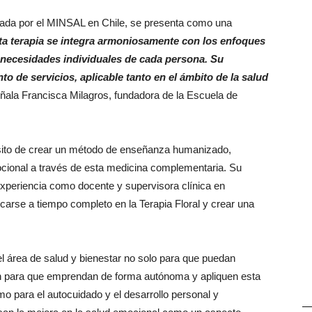
alada por el MINSAL en Chile, se presenta como una
ta terapia se integra armoniosamente con los enfoques
 necesidades individuales de cada persona. Su
nto de servicios, aplicable tanto en el ámbito de la salud
eñala Francisca Milagros, fundadora de la Escuela de
ósito de crear un método de enseñanza humanizado,
ocional a través de esta medicina complementaria. Su
xperiencia como docente y supervisora clínica en
icarse a tiempo completo en la Terapia Floral y crear una
l área de salud y bienestar no solo para que puedan
én para que emprendan de forma autónoma y apliquen esta
o para el autocuidado y el desarrollo personal y
—