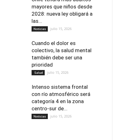
mayores que niños desde
2028: nueva ley obligará a
las...
julio 15, 2026
Noticias
Cuando el dolor es
colectivo, la salud mental
también debe ser una
prioridad
julio 15, 2026
Salud
Intenso sistema frontal
con río atmosférico será
categoría 4 en la zona
centro-sur de...
julio 15, 2026
Noticias