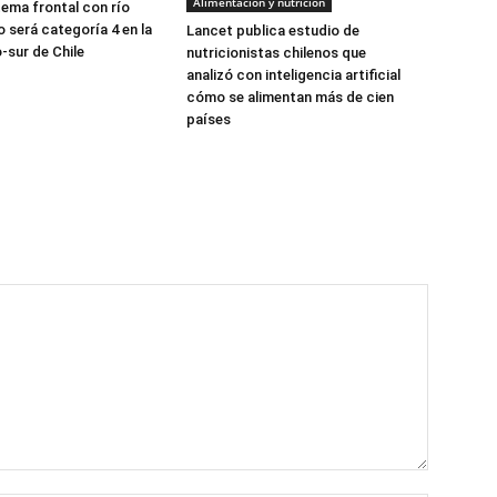
Alimentación y nutrición
tema frontal con río
 será categoría 4 en la
Lancet publica estudio de
-sur de Chile
nutricionistas chilenos que
analizó con inteligencia artificial
cómo se alimentan más de cien
países