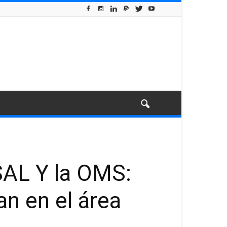
SAL Y la OMS:
an en el área