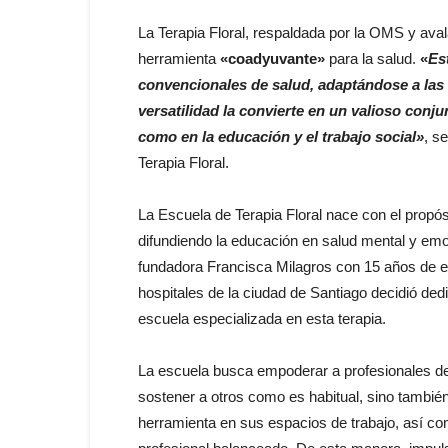
La Terapia Floral, respaldada por la OMS y av
herramienta
«coadyuvante»
para la salud.
«
Es
convencionales de salud, adaptándose a las
versatilidad la convierte en un valioso conju
como en la educación y el trabajo social»
, s
Terapia Floral.
La Escuela de Terapia Floral nace con el prop
difundiendo la educación en salud mental y em
fundadora Francisca Milagros con 15 años de e
hospitales de la ciudad de Santiago decidió ded
escuela especializada en esta terapia.
La escuela busca empoderar a profesionales de
sostener a otros como es habitual, sino tambi
herramienta en sus espacios de trabajo, así com