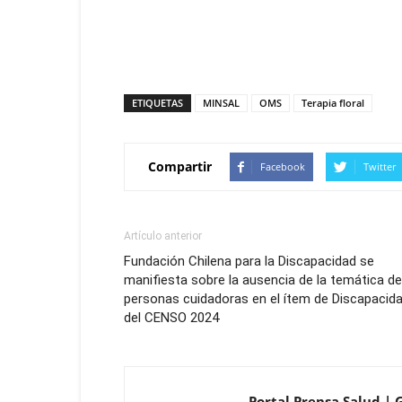
ETIQUETAS
MINSAL
OMS
Terapia floral
Compartir
Facebook
Twitter
Artículo anterior
Fundación Chilena para la Discapacidad se
maniﬁesta sobre la ausencia de la temática de
personas cuidadoras en el ítem de Discapacid
del CENSO 2024
Portal Prensa Salud | 