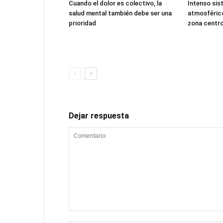
Cuando el dolor es colectivo, la
Intenso sis
salud mental también debe ser una
atmosférico
prioridad
zona centro
Dejar respuesta