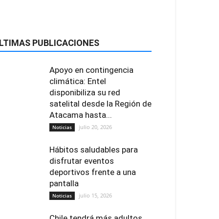
LTIMAS PUBLICACIONES
Apoyo en contingencia
climática: Entel
disponibiliza su red
satelital desde la Región de
Atacama hasta...
julio 20, 2026
Noticias
Hábitos saludables para
disfrutar eventos
deportivos frente a una
pantalla
julio 15, 2026
Noticias
Chile tendrá más adultos