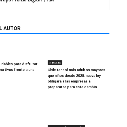
L AUTOR
Noticias
udables para disfrutar
ortivos frente a una
Chile tendrá más adultos mayores
que niños desde 2028: nueva ley
obligará a las empresas a
prepararse para este cambio