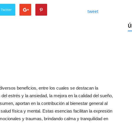
 Twitter
tweet
Ú
iversos beneficios, entre los cuales se destacan la
 del estrés y la ansiedad, la mejora en la calidad del sueño,
umen, aportan en la contribución al bienestar general al
lud física y mental. Estas esencias facilitan la expresión
mocionales y traumas, brindando calma y tranquilidad en