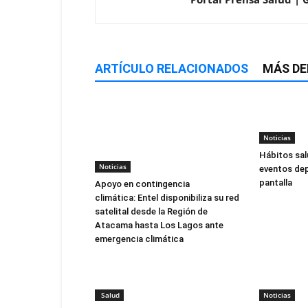
ARTÍCULO RELACIONADOS
MÁS DE
Noticias
Hábitos sal
Noticias
eventos dep
pantalla
Apoyo en contingencia
climática: Entel disponibiliza su red
satelital desde la Región de
Atacama hasta Los Lagos ante
emergencia climática
Salud
Noticias