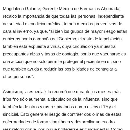
Magdalena Galarce, Gerente Médico de Farmacias Ahumada,
recalcó la importancia de que todas las personas, independiente
de su edad o condición médica, tomen medidas preventivas de
cara al invierno, ya que, “si bien los grupos de mayor riesgo están
cubiertos por la campaña del Gobierno, el resto de la población
también está expuesta a virus, cuya circulación ya muestra
preocupantes alzas y tasas de contagio, por lo que vacunarse es
una acción que no sólo permite proteger al paciente en sí, sino
que también ayuda a reducir las posibilidades de contagiar a
otras personas”.
Asimismo, la especialista recordó que durante los meses más
fríos “no sólo aumenta la circulación de la influenza, sino que
también la de otros virus respiratorios como el covid-19 y el
sincicial. Esto genera el riesgo de contraer dos o más de estas
enfermedades de forma simultánea y desarrollar un cuadro
respiratorio grave, por lo que protegerse es fundamental. Como