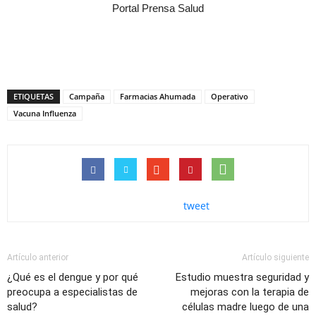
Portal Prensa Salud
ETIQUETAS
Campaña
Farmacias Ahumada
Operativo
Vacuna Influenza
tweet
Artículo anterior
Artículo siguiente
¿Qué es el dengue y por qué
Estudio muestra seguridad y
preocupa a especialistas de
mejoras con la terapia de
salud?
células madre luego de una