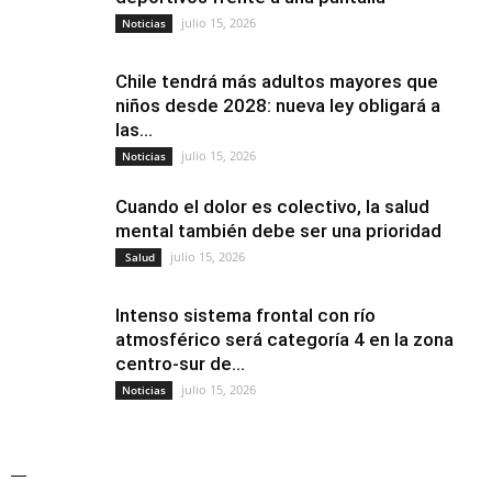
julio 15, 2026
Noticias
Chile tendrá más adultos mayores que
niños desde 2028: nueva ley obligará a
las...
julio 15, 2026
Noticias
Cuando el dolor es colectivo, la salud
mental también debe ser una prioridad
julio 15, 2026
Salud
Intenso sistema frontal con río
atmosférico será categoría 4 en la zona
centro-sur de...
julio 15, 2026
Noticias
—