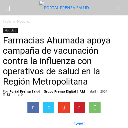
Inicio
Noticias
Noticias
Farmacias Ahumada apoya
campaña de vacunación
contra la influenza con
operativos de salud en la
Región Metropolitana
Por
Portal Prensa Salud | Grupo Prensa Digital | F.M
-
abril 4, 2024
821
0
tweet