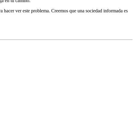
nga en tu camino.
ara hacer ver este problema. Creemos que una sociedad informada es