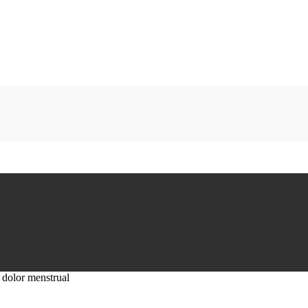
 dolor menstrual