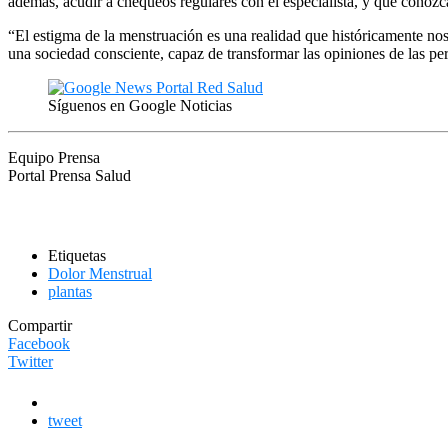
además, acudir a chequeos regulares con el especialista, y que conozc
“El estigma de la menstruación es una realidad que históricamente n
una sociedad consciente, capaz de transformar las opiniones de las p
Síguenos en Google Noticias
Equipo Prensa
Portal Prensa Salud
Etiquetas
Dolor Menstrual
plantas
Compartir
Facebook
Twitter
tweet