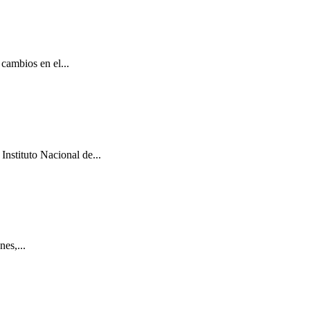
cambios en el...
Instituto Nacional de...
es,...