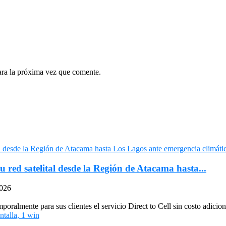
ara la próxima vez que comente.
u red satelital desde la Región de Atacama hasta...
2026
oralmente para sus clientes el servicio Direct to Cell sin costo adiciona