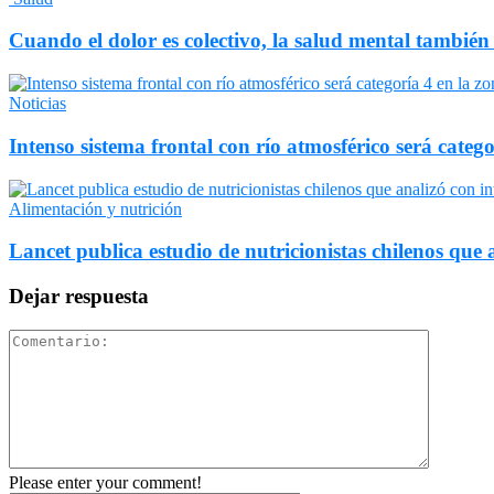
Cuando el dolor es colectivo, la salud mental también
Noticias
Intenso sistema frontal con río atmosférico será catego
Alimentación y nutrición
Lancet publica estudio de nutricionistas chilenos que a
Dejar respuesta
Please enter your comment!