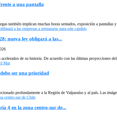
frente a una pantalla
largas también implican muchas horas sentados, exposición a pantallas y 
: nueva ley obligará a las...
2026
celerados de su historia. De acuerdo con las últimas proyecciones del 
 debe ser una prioridad
cionado profundamente a la Región de Valparaíso y al país. Las imágen
ría 4 en la zona centro-sur de...