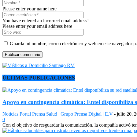
Please enter your name here
You have entered an incorrect email address!
Please enter your email address here
Guarda mi nombre, correo electrónico y web en este navegador p
ÚLTIMAS PUBLICACIONES
Apoyo en contingencia climática: Entel disponibiliza s
Noticias
Portal Prensa Salud | Grupo Prensa Digital | E.V
-
julio 20, 
0
Con el objetivo de resguardar la comunicación, la compañía activó temp