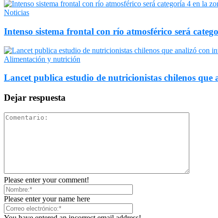
Noticias
Intenso sistema frontal con río atmosférico será catego
Alimentación y nutrición
Lancet publica estudio de nutricionistas chilenos que a
Dejar respuesta
Please enter your comment!
Please enter your name here
You have entered an incorrect email address!