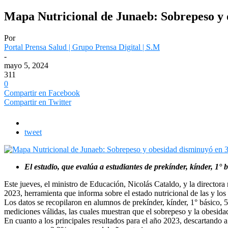
Mapa Nutricional de Junaeb: Sobrepeso y o
Por
Portal Prensa Salud | Grupo Prensa Digital | S.M
-
mayo 5, 2024
311
0
Compartir en Facebook
Compartir en Twitter
tweet
El estudio, que evalúa a estudiantes de prekínder, kínder, 1° 
Este jueves, el ministro de Educación, Nicolás Cataldo, y la director
2023, herramienta que informa sobre el estado nutricional de las y los 
Los datos se recopilaron en alumnos de prekínder, kínder, 1° básico, 5
mediciones válidas, las cuales muestran que el sobrepeso y la obesid
En cuanto a los principales resultados para el año 2023, descartando 