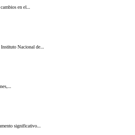
cambios en el...
Instituto Nacional de...
es,...
mento significativo...