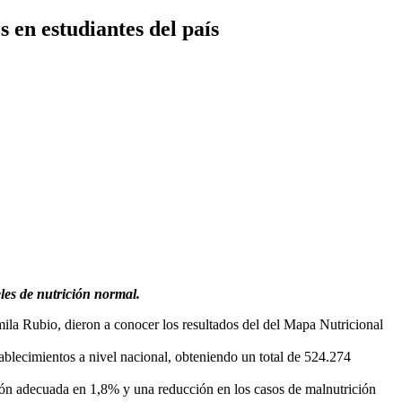
 en estudiantes del país
eles de nutrición normal.
mila Rubio, dieron a conocer los resultados del del Mapa Nutricional
tablecimientos a nivel nacional, obteniendo un total de 524.274
ción adecuada en 1,8% y una reducción en los casos de malnutrición