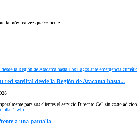
ara la próxima vez que comente.
u red satelital desde la Región de Atacama hasta...
2026
oralmente para sus clientes el servicio Direct to Cell sin costo adiciona
frente a una pantalla