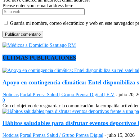
Please enter your email address here
Guarda mi nombre, correo electrónico y web en este navegador p
ÚLTIMAS PUBLICACIONES
Apoyo en contingencia climática: Entel disponibiliza s
Noticias
Portal Prensa Salud | Grupo Prensa Digital | E.V
-
julio 20, 
0
Con el objetivo de resguardar la comunicación, la compañía activó temp
Hábitos saludables para disfrutar eventos deportivos 
Noticias
Portal Prensa Salud / Grupo Prensa Digital
-
julio 15, 2026