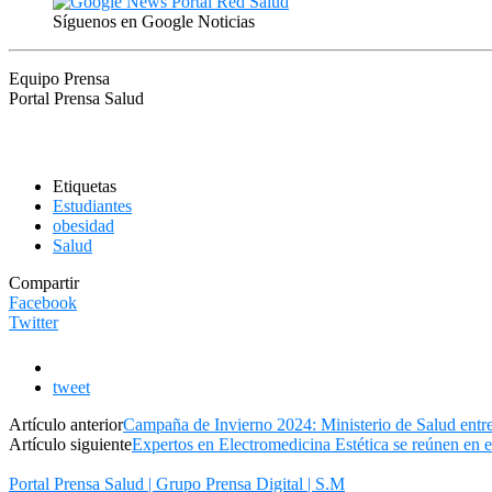
Síguenos en Google Noticias
Equipo Prensa
Portal Prensa Salud
Etiquetas
Estudiantes
obesidad
Salud
Compartir
Facebook
Twitter
tweet
Artículo anterior
Campaña de Invierno 2024: Ministerio de Salud entrega
Artículo siguiente
Expertos en Electromedicina Estética se reúnen e
Portal Prensa Salud | Grupo Prensa Digital | S.M