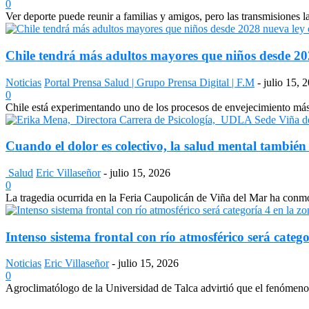
0
Ver deporte puede reunir a familias y amigos, pero las transmisiones 
Chile tendrá más adultos mayores que niños desde 2028
Noticias
Portal Prensa Salud | Grupo Prensa Digital | F.M
-
julio 15, 
0
Chile está experimentando uno de los procesos de envejecimiento más a
Cuando el dolor es colectivo, la salud mental también
Salud
Eric Villaseñor
-
julio 15, 2026
0
La tragedia ocurrida en la Feria Caupolicán de Viña del Mar ha conmo
Intenso sistema frontal con río atmosférico será catego
Noticias
Eric Villaseñor
-
julio 15, 2026
0
Agroclimatólogo de la Universidad de Talca advirtió que el fenómeno e