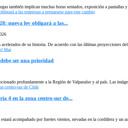
largas también implican muchas horas sentados, exposición a pantallas y 
: nueva ley obligará a las...
2026
celerados de su historia. De acuerdo con las últimas proyecciones del 
 debe ser una prioridad
cionado profundamente a la Región de Valparaíso y al país. Las imágen
ría 4 en la zona centro-sur de...
stará acompañado por fuertes vientos, nevadas en la cordillera y un au