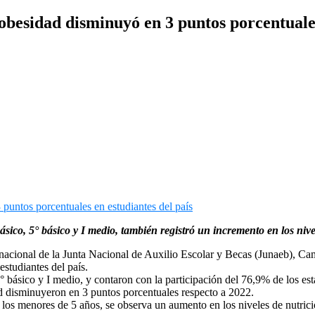
besidad disminuyó en 3 puntos porcentuales
básico, 5° básico y I medio, también registró un incremento en los niv
a nacional de la Junta Nacional de Auxilio Escolar y Becas (Junaeb), Ca
estudiantes del país.
° básico y I medio, y contaron con la participación del 76,9% de los es
ad disminuyeron en 3 puntos porcentuales respecto a 2022.
a los menores de 5 años, se observa un aumento en los niveles de nutri