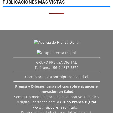
PUBLICACIONES MÁS VISTAS
GRUPO PRENSA DIGITAL
Teléfono: +56 9 4817 5372
Correo
prensa@portalprensasalud.cl
Prensa y Difusión para noticias sobre avances e
innovación en Salud.
Somos un medio de prensa colaborativo, temático
y digital, perteneciente a
Grupo Prensa Digital
www.grupoprensadigital.cl
.
Damos visibilidad a temas del área salud,