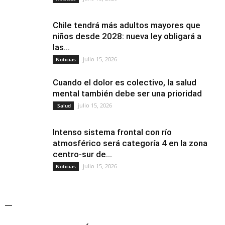
Chile tendrá más adultos mayores que
niños desde 2028: nueva ley obligará a
las...
julio 15, 2026
Noticias
Cuando el dolor es colectivo, la salud
mental también debe ser una prioridad
julio 15, 2026
Salud
Intenso sistema frontal con río
atmosférico será categoría 4 en la zona
centro-sur de...
julio 15, 2026
Noticias
—