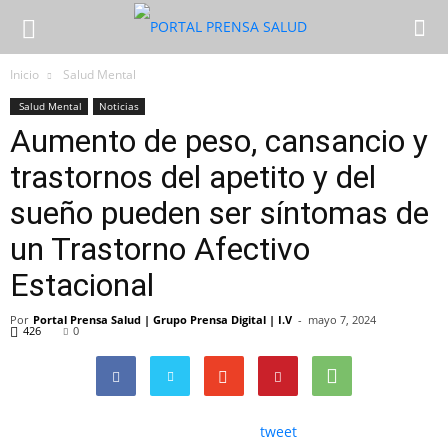
Inicio
Salud Mental
Salud Mental
Noticias
Aumento de peso, cansancio y
trastornos del apetito y del
sueño pueden ser síntomas de
un Trastorno Afectivo
Estacional
Por
Portal Prensa Salud | Grupo Prensa Digital | I.V
-
mayo 7, 2024
426
0
tweet