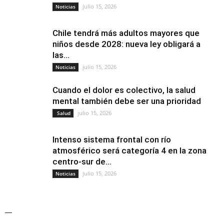
julio 15, 2026
Noticias
Chile tendrá más adultos mayores que
niños desde 2028: nueva ley obligará a
las...
julio 15, 2026
Noticias
Cuando el dolor es colectivo, la salud
mental también debe ser una prioridad
julio 15, 2026
Salud
Intenso sistema frontal con río
atmosférico será categoría 4 en la zona
centro-sur de...
julio 15, 2026
Noticias
—