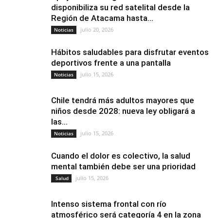
disponibiliza su red satelital desde la
Región de Atacama hasta...
julio 20, 2026
Noticias
Hábitos saludables para disfrutar eventos
deportivos frente a una pantalla
julio 15, 2026
Noticias
Chile tendrá más adultos mayores que
niños desde 2028: nueva ley obligará a
las...
julio 15, 2026
Noticias
Cuando el dolor es colectivo, la salud
mental también debe ser una prioridad
julio 15, 2026
Salud
Intenso sistema frontal con río
atmosférico será categoría 4 en la zona